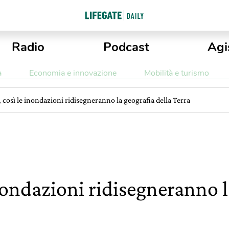
Radio
Podcast
Agi
a
Economia e innovazione
Mobilità e turismo
 così le inondazioni ridisegneranno la geografia della Terra
nondazioni ridisegneranno l