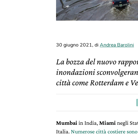
30 giugno 2021
,
di
Andrea Barolini
La bozza del nuovo rapport
inondazioni sconvolgerann
città come Rotterdam e V
Mumbai
in India,
Miami
negli Sta
Italia.
Numerose città costiere sono