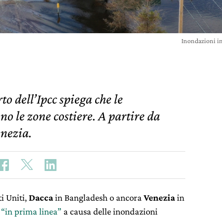
Inondazioni i
o dell’Ipcc spiega che le
o le zone costiere. A partire da
enezia.
ti Uniti,
Dacca
in Bangladesh o ancora
Venezia
in
 “in prima linea”
a causa delle inondazioni