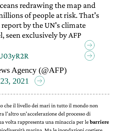
 oceans redrawing the map and
llions of people at risk. That's
 report by the UN's climate
l, seen exclusively by AFP
vU03yR2R
ws Agency (@AFP)
 23, 2021
o che il livello dei mari in tutto il mondo non
a l’altro un’accelerazione del processo di
sua volta rappresenta una minaccia per le
barriere
 biodiversità marina. Ma le inondazioni costiere