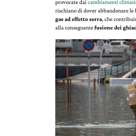
provocate dai
cambiamenti climati
rischiano di dover abbandonare le lo
gas ad effetto serra
, che contribu
alla conseguente
fusione dei ghia