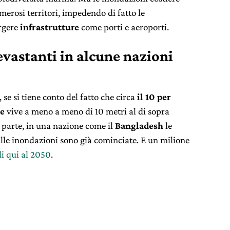
erosi territori, impedendo di fatto le
rgere
infrastrutture
come porti e aeroporti.
evastanti in alcune nazioni
 se si tiene conto del fatto che circa
il 10 per
le
vive a meno a meno di 10 metri al di sopra
ra parte, in una nazione come il
Bangladesh
le
lle inondazioni sono già cominciate. E un milione
di qui al 2050
.