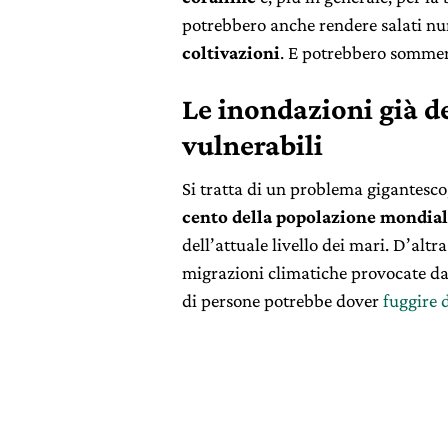
potrebbero anche rendere salati num
coltivazioni
. E potrebbero somme
Le inondazioni già d
vulnerabili
Si tratta di un problema gigantesco,
cento della popolazione mondia
dell’attuale livello dei mari. D’alt
migrazioni climatiche provocate da
di persone potrebbe dover
fuggire 