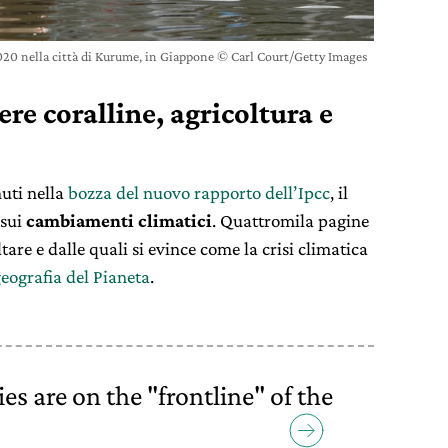
020 nella città di Kurume, in Giappone © Carl Court/Getty Images
ere coralline, agricoltura e
nuti nella
bozza del nuovo rapporto dell’Ipcc
, il
 sui
cambiamenti climatici
. Quattromila pagine
tare e dalle quali si evince come la crisi climatica
geografia del Pianeta
.
es are on the "frontline" of the