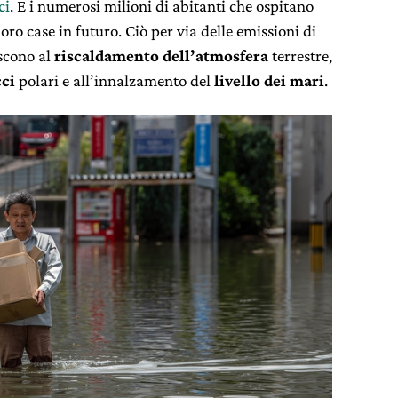
ci
. E i numerosi milioni di abitanti che ospitano
ro case in futuro. Ciò per via delle emissioni di
iscono al
riscaldamento dell’atmosfera
terrestre,
cci
polari e all’innalzamento del
livello dei mari
.