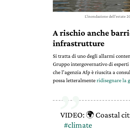
L’inondazione dell’estate 2
A rischio anche barri
infrastrutture
Si tratta di uno degli allarmi conte
Gruppo intergovernativo di esperti
che l’agenzia Afp è riuscita a consul
possa letteralmente
ridisegnare la 
VIDEO: 🌍 Coastal citi
#climate