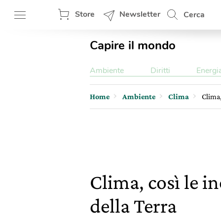
Store
Newsletter
Cerca
Capire il mondo
Ambiente
Diritti
Energi
Home
Ambiente
Clima
Clima,
Clima, così le i
della Terra