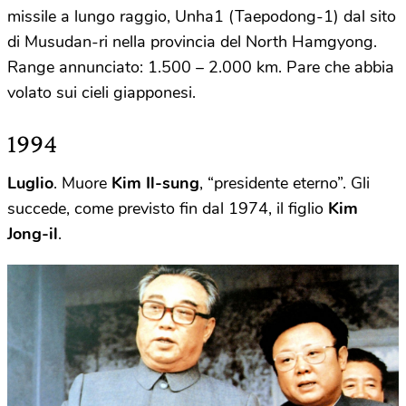
missile a lungo raggio, Unha1 (Taepodong-1) dal sito
di Musudan-ri nella provincia del North Hamgyong.
Range annunciato: 1.500 – 2.000 km. Pare che abbia
volato sui cieli giapponesi.
1994
Luglio
. Muore
Kim Il-sung
, “presidente eterno”. Gli
succede, come previsto fin dal 1974, il figlio
Kim
Jong-il
.