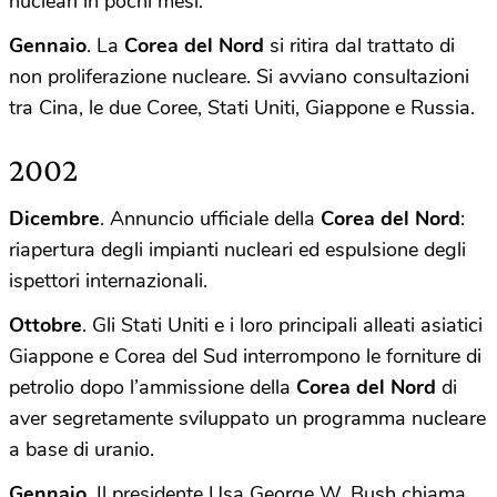
nucleari in pochi mesi.
Gennaio
. La
Corea del Nord
si ritira dal trattato di
non proliferazione nucleare. Si avviano consultazioni
tra Cina, le due Coree, Stati Uniti, Giappone e Russia.
2002
Dicembre
. Annuncio ufficiale della
Corea del Nord
:
riapertura degli impianti nucleari ed espulsione degli
ispettori internazionali.
Ottobre
. Gli Stati Uniti e i loro principali alleati asiatici
Giappone e Corea del Sud interrompono le forniture di
petrolio dopo l’ammissione della
Corea del Nord
di
aver segretamente sviluppato un programma nucleare
a base di uranio.
Gennaio
. Il presidente Usa George W. Bush chiama