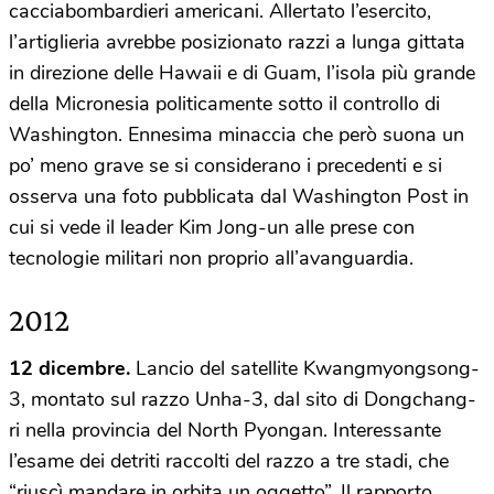
cacciabombardieri americani. Allertato l’esercito,
l’artiglieria avrebbe posizionato razzi a lunga gittata
in direzione delle Hawaii e di Guam, l’isola più grande
della Micronesia politicamente sotto il controllo di
Washington. Ennesima minaccia che però suona un
po’ meno grave se si considerano i precedenti e si
osserva una foto pubblicata dal Washington Post in
cui si vede il leader Kim Jong-un alle prese con
tecnologie militari non proprio all’avanguardia.
2012
12 dicembre.
Lancio del satellite Kwangmyongsong-
3, montato sul razzo Unha-3, dal sito di Dongchang-
ri nella provincia del North Pyongan. Interessante
l’esame dei detriti raccolti del razzo a tre stadi, che
“riuscì mandare in orbita un oggetto”. Il rapporto,