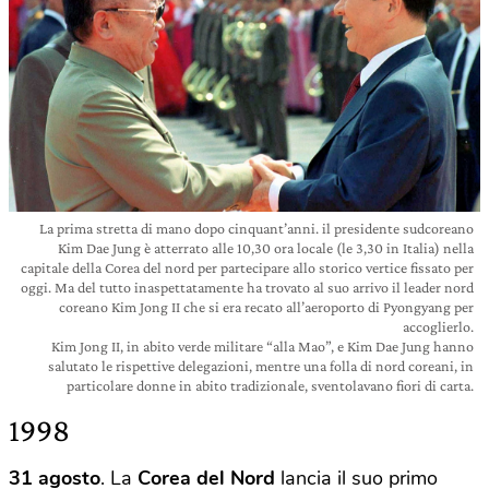
La prima stretta di mano dopo cinquant’anni. il presidente sudcoreano
Kim Dae Jung è atterrato alle 10,30 ora locale (le 3,30 in Italia) nella
capitale della Corea del nord per partecipare allo storico vertice fissato per
oggi. Ma del tutto inaspettatamente ha trovato al suo arrivo il leader nord
coreano Kim Jong II che si era recato all’aeroporto di Pyongyang per
accoglierlo.
Kim Jong II, in abito verde militare “alla Mao”, e Kim Dae Jung hanno
salutato le rispettive delegazioni, mentre una folla di nord coreani, in
particolare donne in abito tradizionale, sventolavano fiori di carta.
1998
31 agosto
. La
Corea
del
Nord
lancia il suo primo