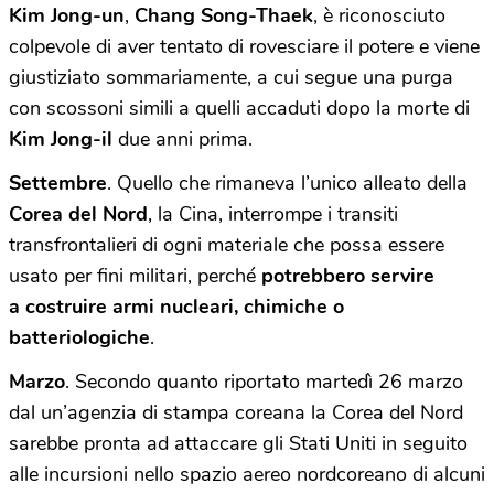
Kim Jong-un
,
Chang Song-Thaek
, è riconosciuto
colpevole di aver tentato di rovesciare il potere e viene
giustiziato sommariamente, a cui segue una purga
con scossoni simili a quelli accaduti dopo la morte di
Kim Jong-il
due anni prima.
Settembre
. Quello che rimaneva l’unico alleato della
Corea
del
Nord
, la Cina, interrompe i transiti
transfrontalieri di ogni materiale che possa essere
usato per fini militari, perché
potrebbero servire
a costruire armi nucleari, chimiche o
batteriologiche
.
Marzo
. Secondo quanto riportato martedì 26 marzo
dal un’agenzia di stampa coreana la Corea del Nord
sarebbe pronta ad attaccare gli Stati Uniti in seguito
alle incursioni nello spazio aereo nordcoreano di alcuni