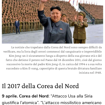
Le notizie che trapelano dalla Corea del Nord sono sempre difficili da
verificare, ma la lista degli orrori commessi dal sanguinario e imprevidibile
Kim Jong-un è sicuramente lunga a dispetto della sua giovane età e del
fatto che detiene il potere nel Paese dal 18 dicembre 2011, cioè dal giorno
successivo la morte del padre Kim Jong-il, in carica dal 1994 e a sua volta
succeduto a Kim Il-sung, capostipite di questa brutale dittatura familiare
iniziata nel 1948.
Il 2017 della Corea del Nord
9 aprile.
Corea del Nord
: “Attacco Usa alla Siria
giustifica l’atomica”. “L’attacco missilistico americano