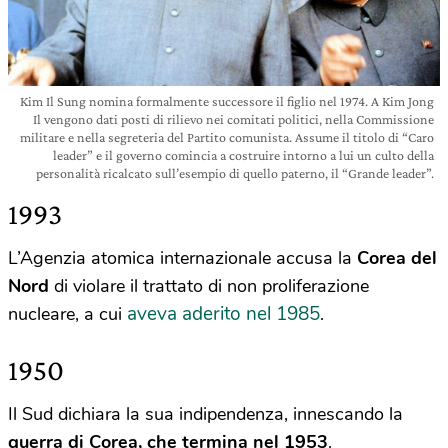
Kim Il Sung nomina formalmente successore il figlio nel 1974. A Kim Jong
Il vengono dati posti di rilievo nei comitati politici, nella Commissione
militare e nella segreteria del Partito comunista. Assume il titolo di “Caro
leader” e il governo comincia a costruire intorno a lui un culto della
personalità ricalcato sull’esempio di quello paterno, il “Grande leader”.
1993
L’Agenzia atomica internazionale accusa la
Corea
del
Nord
di violare il trattato di non proliferazione
aveva aderito nel 1985
nucleare, a cui
.
1950
Il Sud dichiara la sua indipendenza, innescando la
guerra di Corea, che termina nel 1953
.