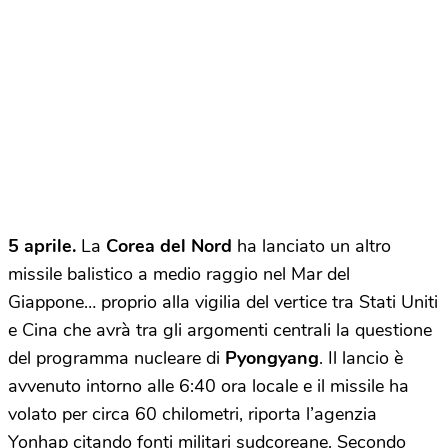
5 aprile.
La
Corea del Nord
ha lanciato un altro
missile balistico a medio raggio nel Mar del
Giappone… proprio alla vigilia del vertice tra Stati Uniti
e Cina che avrà tra gli argomenti centrali la questione
del programma nucleare di
Pyongyang
. Il lancio è
avvenuto intorno alle 6:40 ora locale e il missile ha
volato per circa 60 chilometri, riporta l’agenzia
Yonhap citando fonti militari sudcoreane. Secondo