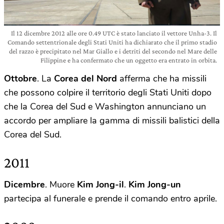
Il 12 dicembre 2012 alle ore 0.49 UTC è stato lanciato il vettore Unha-3. Il
Comando settentrionale degli Stati Uniti ha dichiarato che il primo stadio
del razzo è precipitato nel Mar Giallo e i detriti del secondo nel Mare delle
Filippine e ha confermato che un oggetto era entrato in orbita.
Ottobre
. La
Corea
del
Nord
afferma che ha missili
che possono colpire il territorio degli Stati Uniti dopo
che la Corea del Sud e Washington annunciano un
accordo per ampliare la gamma di missili balistici della
Corea del Sud.
2011
Dicembre
. Muore
Kim Jong-il
.
Kim Jong-un
partecipa al funerale e prende il comando entro aprile.