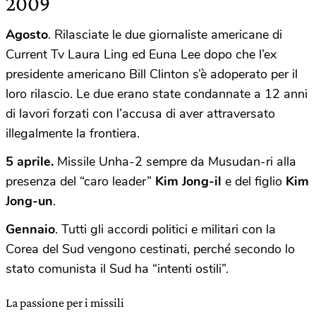
2009
Agosto
. Rilasciate le due giornaliste americane di
Current Tv Laura Ling ed Euna Lee dopo che l’ex
presidente americano Bill Clinton s’è adoperato per il
loro rilascio. Le due erano state condannate a 12 anni
di lavori forzati con l’accusa di aver attraversato
illegalmente la frontiera.
5 aprile.
Missile Unha-2 sempre da Musudan-ri alla
presenza del “caro leader”
Kim Jong-il
e del figlio
Kim
Jong-un
.
Gennaio
. Tutti gli accordi politici e militari con la
Corea del Sud vengono cestinati, perché secondo lo
stato comunista il Sud ha “intenti ostili”.
La passione per i missili