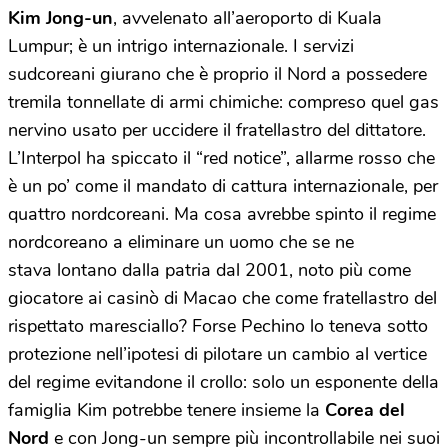
Kim Jong-un
, avvelenato all’aeroporto di Kuala
Lumpur; è un intrigo internazionale. I servizi
sudcoreani giurano che è proprio il Nord a possedere
tremila tonnellate di armi chimiche: compreso quel gas
nervino usato per uccidere il fratellastro del dittatore.
L’Interpol ha spiccato il “red notice”, allarme rosso che
è un po’ come il mandato di cattura internazionale, per
quattro nordcoreani. Ma cosa avrebbe spinto il regime
nordcoreano a eliminare un uomo che se ne
stava lontano dalla patria dal 2001, noto più come
giocatore ai casinò di Macao che come fratellastro del
rispettato maresciallo? Forse Pechino lo teneva sotto
protezione nell’ipotesi di pilotare un cambio al vertice
del regime evitandone il crollo: solo un esponente della
famiglia Kim potrebbe tenere insieme la
Corea del
Nord
e con Jong-un sempre più incontrollabile nei suoi