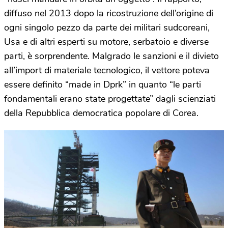
diffuso nel 2013 dopo la ricostruzione dell’origine di
ogni singolo pezzo da parte dei militari sudcoreani,
Usa e di altri esperti su motore, serbatoio e diverse
parti, è sorprendente. Malgrado le sanzioni e il divieto
all’import di materiale tecnologico, il vettore poteva
essere definito “made in Dprk” in quanto “le parti
fondamentali erano state progettate” dagli scienziati
della Repubblica democratica popolare di Corea.