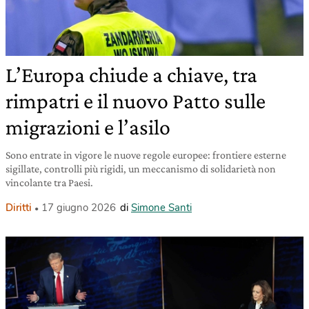
L’Europa chiude a chiave, tra
rimpatri e il nuovo Patto sulle
migrazioni e l’asilo
Sono entrate in vigore le nuove regole europee: frontiere esterne
sigillate, controlli più rigidi, un meccanismo di solidarietà non
vincolante tra Paesi.
Diritti
17 giugno 2026
di
Simone Santi