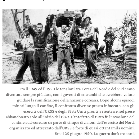
Tra il 1949 ed il 1950 le tensioni tra Corea del Nord e del Sud erano
diventate sempre più dure, con i governi di entrambi che avrebbero voluto
guidare la riunificazione della nazione coreana. Dopo alcuni episodi
minori lungo il confine, il confronto divenne presto infuocato, con gli
eserciti dell’URSS e degli Stati Uniti pronti a rientrare nel paese
abbandonato solo all’inizio del 1949. L’antefatto di tutto fu l’invasione del
confine sud-coreano da parte di cinque divisioni dell’esercito del Nord,
organizzato ed attrezzato dall’URSS e forte di quasi ottantamila uomini.
Era il 25 giugno 1950. La guerra durò tre anni.