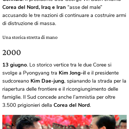
Corea del Nord, Iraq e Iran
“asse del male”
accusando le tre nazioni di continuare a costruire armi
di distruzione di massa.
Una storica stretta di mano
2000
13 giugno
. Lo storico vertice tra le due Coree si
svolge a Pyongyang tra
Kim Jong-il
e il presidente
sudcoreano
Kim Dae-jung
, spianando la strada per la
riapertura delle frontiere e il ricongiungimento delle
famiglie. Il Sud concede anche l’amnistia per oltre
3.500 prigionieri della
Corea
del
Nord
.