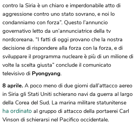
contro la Siria è un chiaro e imperdonabile atto di
aggressione contro uno stato sovrano, e noi lo
condanniamo con forza”. Questo l’annuncio
governativo letto da un’annunciatrice della tv
nordcoreana. “I fatti di oggi provano che la nostra
decisione di rispondere alla forza con la forza, e di
sviluppare il programma nucleare è più di un milione di
volte la scelta giusta” conclude il comunicato
televisivo di
Pyongyang
.
8 aprile.
A poco meno di due giorni dall’attacco aereo
in Siria gli Stati Uniti schierano navi da guerra al largo
della Corea del Sud. La marina militare statunitense
ha ordinato
al gruppo di attacco della portaerei Carl
Vinson di schierarsi nel Pacifico occidentale.