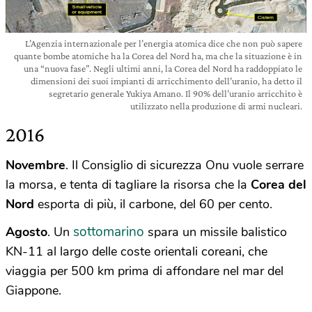
L’Agenzia internazionale per l’energia atomica dice che non può sapere
quante bombe atomiche ha la Corea del Nord ha, ma che la situazione è in
una “nuova fase”. Negli ultimi anni, la Corea del Nord ha raddoppiato le
dimensioni dei suoi impianti di arricchimento dell’uranio, ha detto il
segretario generale Yukiya Amano. Il 90% dell’uranio arricchito è
utilizzato nella produzione di armi nucleari.
2016
Novembre
. Il Consiglio di sicurezza Onu vuole serrare
la morsa, e tenta di tagliare la risorsa che la
Corea del
Nord
esporta di più, il carbone, del 60 per cento.
sottomarino
Agosto
. Un
spara un missile balistico
KN-11 al largo delle coste orientali coreani, che
viaggia per 500 km prima di affondare nel mar del
Giappone.