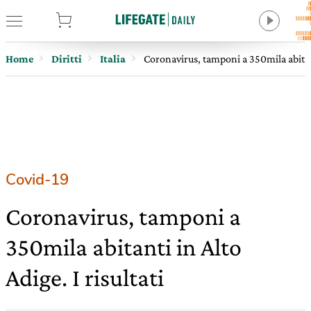
tore
Home
Diritti
Italia
Coronavirus, tamponi a 350mila abitanti
Covid-19
Coronavirus, tamponi a
350mila abitanti in Alto
Adige. I risultati