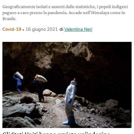
Geograficamente isolati e assenti dalle statistiche, i popoli indigeni
pagano a caro prezzo la pandemia. Accade nell’Himalaya come in
Brasile.
Covid-19
16 giugno 2021
di
Valentina Neri