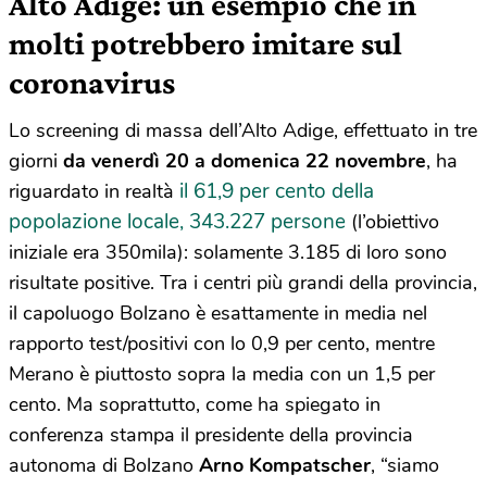
Alto Adige: un esempio che in
molti potrebbero imitare sul
coronavirus
Lo screening di massa dell’Alto Adige, effettuato in tre
giorni
da venerdì 20 a domenica 22 novembre
, ha
il 61,9 per cento della
riguardato in realtà
popolazione locale, 343.227 persone
(l’obiettivo
iniziale era 350mila): solamente 3.185 di loro sono
risultate positive. Tra i centri più grandi della provincia,
il capoluogo Bolzano è esattamente in media nel
rapporto test/positivi con lo 0,9 per cento, mentre
Merano è piuttosto sopra la media con un 1,5 per
cento. Ma soprattutto, come ha spiegato in
conferenza stampa il presidente della provincia
autonoma di Bolzano
Arno Kompatscher
, “siamo