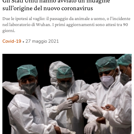
Gli Stati Uniti hanno avviato un’indagine
sull’origine del nuovo coronavirus
Due le ipotesi al vaglio: il passaggio da animale a uomo, o l’incidente
nel laboratorio di Wuhan. I primi aggiornamenti sono attesi tra 90
giorni.
Covid-19
27 maggio 2021