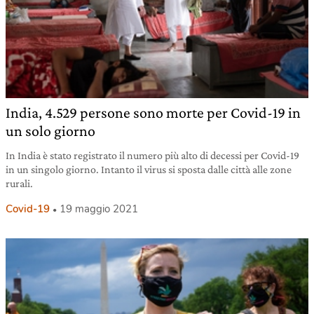
India, 4.529 persone sono morte per Covid-19 in
un solo giorno
In India è stato registrato il numero più alto di decessi per Covid-19
in un singolo giorno. Intanto il virus si sposta dalle città alle zone
rurali.
Covid-19
19 maggio 2021