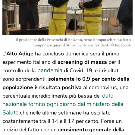
Il presidente della Provincia di Bolzano, Arno Kompatscher, ha fatto
tamponare quasi il 50 per cento dei residenti © Facebook
L’
Alto Adige
ha concluso domenica sera il primo
esperimento italiano di
screening di massa
per il
pandemia
controllo della
di Covid-19, e i risultati
sono sorprendenti:
solamente lo 0,9 per cento della
popolazione è risultata positiva
al coronavirus, una
dato
percentuale incredibilmente più bassa del
nazionale fornito ogni giorno dal ministero della
Salute
che nelle ultime settimane ha oscillato
costantemente tra il 14 e il 17 per cento. Forse un
indizio del fatto che un
censimento generale
della