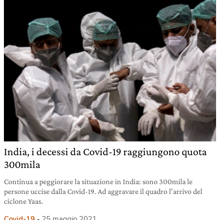
India, i decessi da Covid-19 raggiungono quota
300mila
Continua a peggiorare la situazione in India: sono 300mila le
persone uccise dalla Covid-19. Ad aggravare il quadro l’arrivo del
ciclone Yaas.
Covid-19
25 maggio 2021