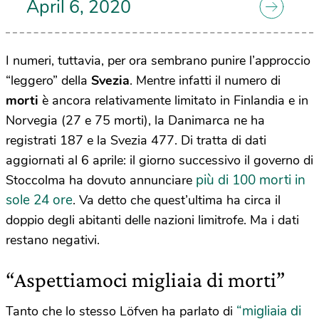
April 6, 2020
I numeri, tuttavia, per ora sembrano punire l’approccio
“leggero” della
Svezia
. Mentre infatti il numero di
morti
è ancora relativamente limitato in Finlandia e in
Norvegia (27 e 75 morti), la Danimarca ne ha
registrati 187 e la Svezia 477. Di tratta di dati
aggiornati al 6 aprile: il giorno successivo il governo di
più di 100 morti in
Stoccolma ha dovuto annunciare
sole 24 ore
. Va detto che quest’ultima ha circa il
doppio degli abitanti delle nazioni limitrofe. Ma i dati
restano negativi.
“Aspettiamoci migliaia di morti”
“migliaia di
Tanto che lo stesso Löfven ha parlato di