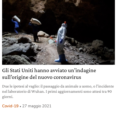
Gli Stati Uniti hanno avviato un’indagine
sull’origine del nuovo coronavirus
Due le ipotesi al vaglio: il passaggio da animale a uomo, o l’incidente
nel laboratorio di Wuhan. I primi aggiornamenti sono attesi tra 90
giorni.
Covid-19
27 maggio 2021