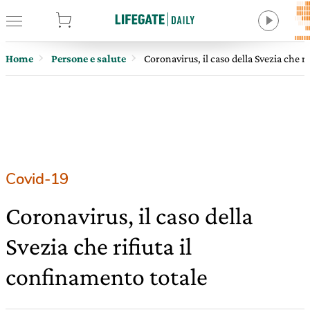
tore
Home
Persone e salute
Coronavirus, il caso della Svezia che r
Covid-19
Coronavirus, il caso della
Svezia che rifiuta il
confinamento totale