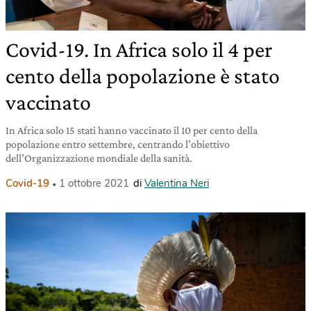
Covid-19. In Africa solo il 4 per
cento della popolazione è stato
vaccinato
In Africa solo 15 stati hanno vaccinato il 10 per cento della
popolazione entro settembre, centrando l’obiettivo
dell’Organizzazione mondiale della sanità.
Covid-19
1 ottobre 2021
di
Valentina Neri