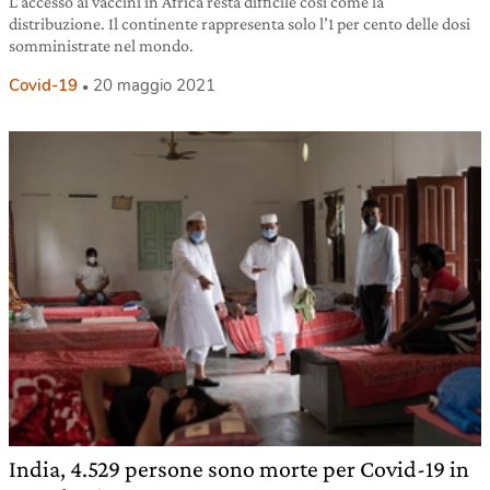
L’accesso ai vaccini in Africa resta difficile così come la
distribuzione. Il continente rappresenta solo l’1 per cento delle dosi
somministrate nel mondo.
Covid-19
20 maggio 2021
India, 4.529 persone sono morte per Covid-19 in