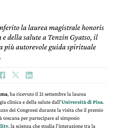
nferito la laurea magistrale honoris
 e della salute a Tenzin Gyatso, il
 più autorevole guida spirituale
.
ama
, ha ricevuto il 21 settembre la laurea
a clinica e della salute dall’
Università di Pisa
.
zzo dei Congressi durante la visita che il premio
tà toscana per partecipare al simposio
lity
, la scienza che studia l’interazione tra la