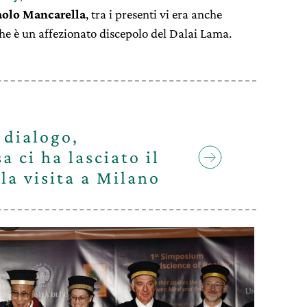
aolo Mancarella
, tra i presenti vi era anche
che è un affezionato discepolo del Dalai Lama.
 dialogo,
 ci ha lasciato il
la visita a Milano