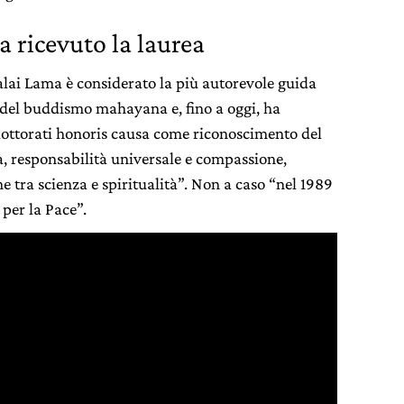
a ricevuto la laurea
Dalai Lama è considerato la più autorevole guida
a del buddismo mahayana e, fino a oggi, ha
dottorati honoris causa come riconoscimento del
, responsabilità universale e compassione,
e tra scienza e spiritualità”. Non a caso “nel 1989
 per la Pace”.