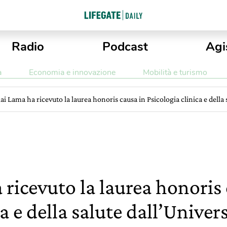
Radio
Podcast
Agi
a
Economia e innovazione
Mobilità e turismo
lai Lama ha ricevuto la laurea honoris causa in Psicologia clinica e della s
 ricevuto la laurea honoris
a e della salute dall’Univers