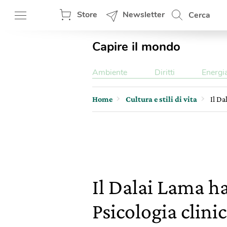
Store
Newsletter
Cerca
Capire il mondo
Ambiente
Diritti
Energi
Home
Cultura e stili di vita
Il Da
Il Dalai Lama ha
Psicologia clinic