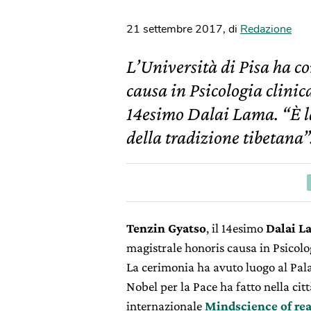
21 settembre 2017
,
di
Redazione
L’Università di Pisa ha co
causa in Psicologia clinica
14esimo Dalai Lama. “È la
della tradizione tibetana”
Tenzin Gyatso
, il 14esimo
Dalai L
magistrale honoris causa in Psicologi
La cerimonia ha avuto luogo al Pala
Nobel per la Pace ha fatto nella cit
internazionale
Mindscience of rea