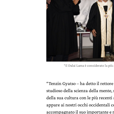
“il Dalai Lama è considerato la più
“Tenzin Gyatso – ha detto il rettor
studioso della scienza della mente, 
della sua cultura con le più recenti
appare ai nostri occhi occidentali co
accompagnato il suo importante e ri