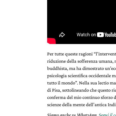
Per tutte queste ragioni “l’interven
riduzione della sofferenza umana, 
buddhista, ma ha dimostrato un’ecc
psicologia scientifica occidentale m
tutto il mondo”. Nella sua lectio ma
di Pisa, sottolineando che questo 
conferma del mio continuo sforzo di
scienze della mente dell’antica Ind
Siamo anche su WhatsApp.
Segui il 