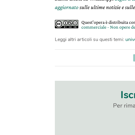
aggiornato
sulle ultime notizie e sulle
Quest'opera è distribuita c
commerciale - Non opere de
Leggi altri articoli su questi temi:
univ
Isc
Per rima