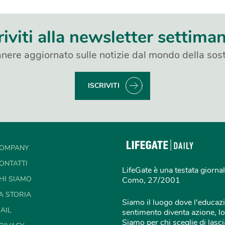
riviti alla newsletter settima
nere aggiornato sulle notizie dal mondo della sost
ISCRIVITI
OMPANY
ONTATTI
LifeGate è una testata giornal
HI SIAMO
Como, 27/2001
A STORIA
Siamo il luogo dove l'educazi
AIL
sentimento diventa azione, lo
Siamo per chi sceglie di lascia