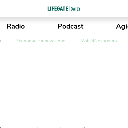
Radio
Podcast
Agi
a
Economia e innovazione
Mobilità e turismo