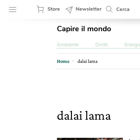
Store
Newsletter
Cerca
Capire il mondo
Ambiente
Diritti
Energi
Home
dalai lama
dalai lama