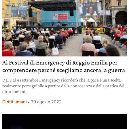
Al Festival di Emergency di Reggio Emilia per
comprendere perché scegliamo ancora la guerra
Dal 2 al 4 settembre Emergency ricorderà che la pace è una scelta
realmente perseguibile a partire dalla conoscenza e dalla pratica dei
diritti umani.
Diritti umani
30 agosto 2022