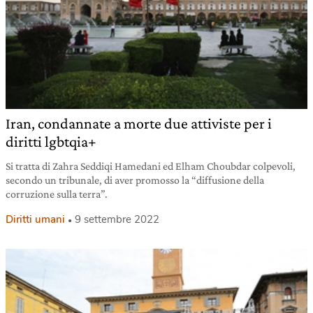
Iran, condannate a morte due attiviste per i
diritti lgbtqia+
Si tratta di Zahra Seddiqi Hamedani ed Elham Choubdar colpevoli,
secondo un tribunale, di aver promosso la “diffusione della
corruzione sulla terra”.
Diritti umani
9 settembre 2022