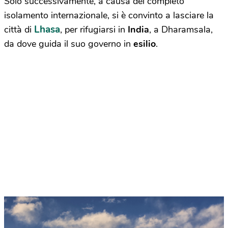
Solo successivamente, a causa del completo
isolamento internazionale, si è convinto a lasciare la
Lhasa
città di
, per rifugiarsi in
India
, a Dharamsala,
da dove guida il suo governo in
esilio
.