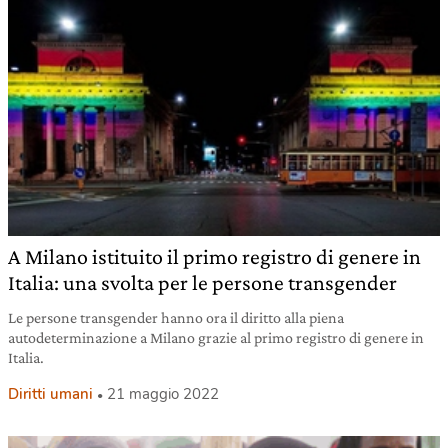
A Milano istituito il primo registro di genere in
Italia: una svolta per le persone transgender
Le persone transgender hanno ora il diritto alla piena
autodeterminazione a Milano grazie al primo registro di genere in
Italia.
Diritti umani
21 maggio 2022