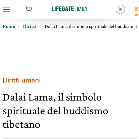
tore
Home
Diritti
Dalai Lama, il simbolo spirituale del buddismo t
Diritti umani
Dalai Lama, il simbolo
spirituale del buddismo
tibetano