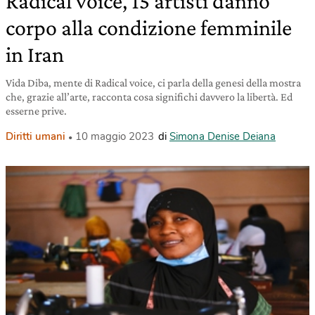
Radical voice, 15 artisti danno
corpo alla condizione femminile
in Iran
Vida Diba, mente di Radical voice, ci parla della genesi della mostra
che, grazie all’arte, racconta cosa significhi davvero la libertà. Ed
esserne prive.
Diritti umani
10 maggio 2023
di
Simona Denise Deiana