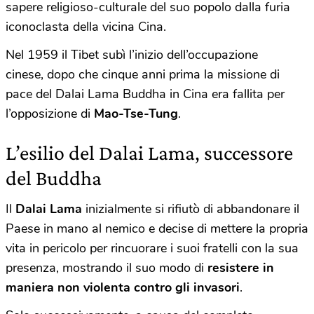
sapere religioso-culturale del suo popolo dalla furia
iconoclasta della vicina Cina.
Nel 1959 il Tibet subì l’inizio dell’occupazione
cinese, dopo che cinque anni prima la missione di
pace del Dalai Lama Buddha in Cina era fallita per
l’opposizione di
Mao-Tse-Tung
.
L’esilio del Dalai Lama, successore
del Buddha
Il
Dalai Lama
inizialmente si rifiutò di abbandonare il
Paese in mano al nemico e decise di mettere la propria
vita in pericolo per rincuorare i suoi fratelli con la sua
presenza, mostrando il suo modo di
resistere in
maniera non violenta contro gli invasori
.