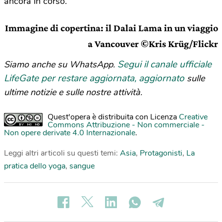
ancora in corso.
Immagine di copertina: il Dalai Lama in un viaggio
a Vancouver ©Kris Krüg/Flickr
Segui il canale ufficiale
Siamo anche su WhatsApp.
LifeGate per restare aggiornata, aggiornato
sulle
ultime notizie e sulle nostre attività.
Quest'opera è distribuita con Licenza
Creative
Commons Attribuzione - Non commerciale -
Non opere derivate 4.0 Internazionale
.
Leggi altri articoli su questi temi:
Asia
,
Protagonisti
,
La
pratica dello yoga
,
sangue