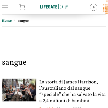
tore
Home
sangue
sangue
La storia di James Harrison,
l’australiano dal sangue
“speciale” che ha salvato la vita
a 2,4 milioni di bambini