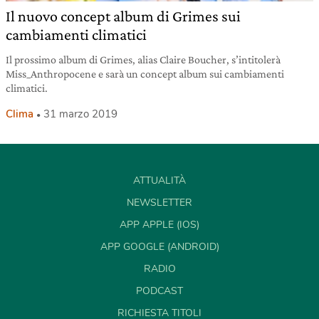
Il nuovo concept album di Grimes sui
cambiamenti climatici
Il prossimo album di Grimes, alias Claire Boucher, s’intitolerà
Miss_Anthropocene e sarà un concept album sui cambiamenti
climatici.
Clima
31 marzo 2019
ATTUALITÀ
NEWSLETTER
APP APPLE (IOS)
APP GOOGLE (ANDROID)
RADIO
PODCAST
RICHIESTA TITOLI