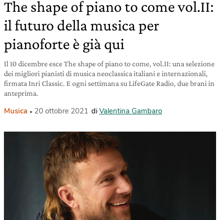
The shape of piano to come vol.II:
il futuro della musica per
pianoforte è già qui
Il 10 dicembre esce The shape of piano to come, vol.II: una selezione
dei migliori pianisti di musica neoclassica italiani e internazionali,
firmata Inri Classic. E ogni settimana su LifeGate Radio, due brani in
anteprima.
Musica
20 ottobre 2021
di
Valentina Gambaro