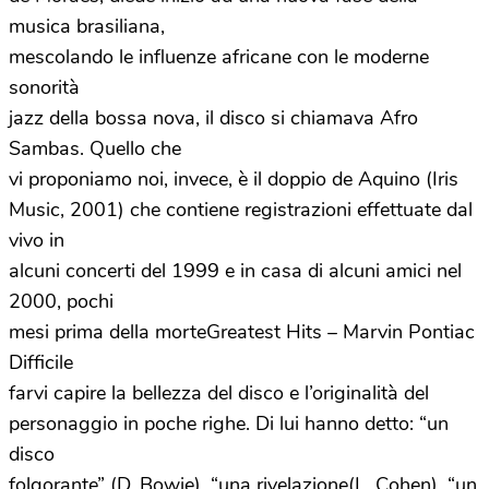
musica brasiliana,
mescolando le influenze africane con le moderne
sonorità
jazz della bossa nova, il disco si chiamava Afro
Sambas. Quello che
vi proponiamo noi, invece, è il doppio de Aquino (Iris
Music, 2001) che contiene registrazioni effettuate dal
vivo in
alcuni concerti del 1999 e in casa di alcuni amici nel
2000, pochi
mesi prima della morteGreatest Hits – Marvin Pontiac
Difficile
farvi capire la bellezza del disco e l’originalità del
personaggio in poche righe. Di lui hanno detto: “un
disco
folgorante” (D. Bowie), “una rivelazione(L. Cohen), “un