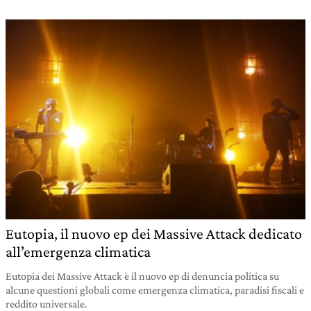
Eutopia, il nuovo ep dei Massive Attack dedicato
all’emergenza climatica
Eutopia dei Massive Attack è il nuovo ep di denuncia politica su
alcune questioni globali come emergenza climatica, paradisi fiscali e
reddito universale.