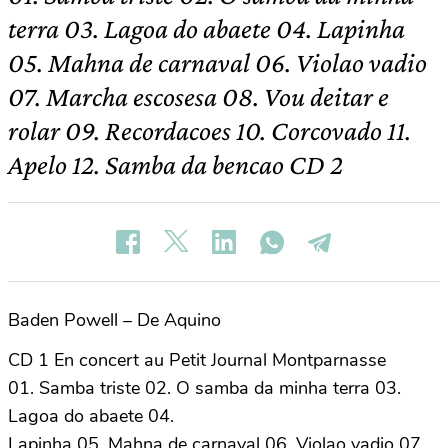
terra 03. Lagoa do abaete 04. Lapinha
05. Mahna de carnaval 06. Violao vadio
07. Marcha escosesa 08. Vou deitar e
rolar 09. Recordacoes 10. Corcovado 11.
Apelo 12. Samba da bencao CD 2
Baden Powell – De Aquino
CD 1 En concert au Petit Journal Montparnasse
01. Samba triste 02. O samba da minha terra 03.
Lagoa do abaete 04.
Lapinha 05. Mahna de carnaval 06. Violao vadio 07.