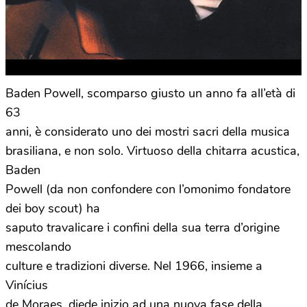
Baden Powell, scomparso giusto un anno fa all’età di
63
anni, è considerato uno dei mostri sacri della musica
brasiliana, e non solo. Virtuoso della chitarra acustica,
Baden
Powell (da non confondere con l’omonimo fondatore
dei boy scout) ha
saputo travalicare i confini della sua terra d’origine
mescolando
culture e tradizioni diverse. Nel 1966, insieme a
Vinícius
de Moraes, diede inizio ad una nuova fase della