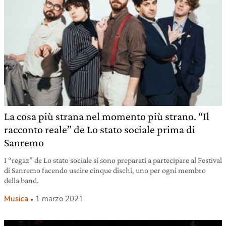
La cosa più strana nel momento più strano. “Il
racconto reale” de Lo stato sociale prima di
Sanremo
I “regaz” de Lo stato sociale si sono preparati a partecipare al Festival
di Sanremo facendo uscire cinque dischi, uno per ogni membro
della band.
Musica
1 marzo 2021