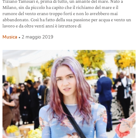
Tiziano Tamisari è, prima di tutto, un amante del mare. Nato a
Milano, sin da piccolo ha capito che il richiamo del mare e il
rumore del vento erano troppo forti e non lo avrebbero mai
abbandonato. Così ha fatto della sua passione per acqua e vento un
lavoro e da oltre venti anni è istruttore di
Musica
2 maggio 2019