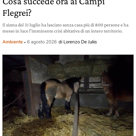
Cosa succede ora ai Campi
Flegrei?
Il sisma del 31 luglio ha lasciato senza casa più di 800 persone e ha
messo in luce l’imminente crisi abitativa di un intero territorio.
Ambiente
6 agosto 2026
di Lorenzo De Juliis