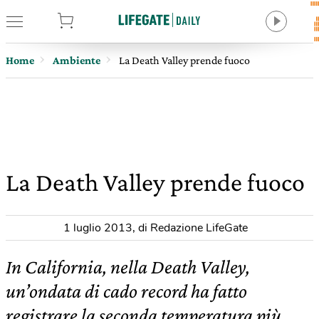
tore
Home
Ambiente
La Death Valley prende fuoco
La Death Valley prende fuoco
1 luglio 2013
,
di Redazione LifeGate
In California, nella Death Valley,
un’ondata di cado record ha fatto
registrare la seconda temperatura più