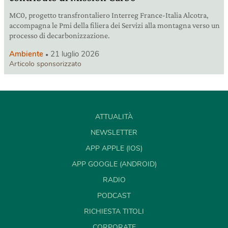
MC0, progetto transfrontaliero Interreg France-Italia Alcotra,
accompagna le Pmi della filiera dei Servizi alla montagna verso un
processo di decarbonizzazione.
Ambiente
21 luglio 2026
Articolo sponsorizzato
ATTUALITÀ
NEWSLETTER
APP APPLE (IOS)
APP GOOGLE (ANDROID)
RADIO
PODCAST
RICHIESTA TITOLI
CORPORATE