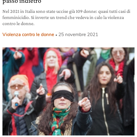
passo indietro
Nel 2021 in Italia sono state uccise già 109 donne: quasi tutti casi di
femminicidio. Si inverte un trend che vedeva in calo la violenza
contro le donne.
Violenza contro le donne
25 novembre 2021