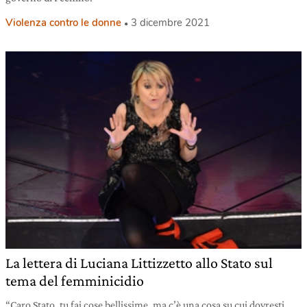
Violenza contro le donne
3 dicembre 2021
La lettera di Luciana Littizzetto allo Stato sul
tema del femminicidio
“Caro Stato, tu fai cose bellissime, ma c’è una cosa su cui dovresti