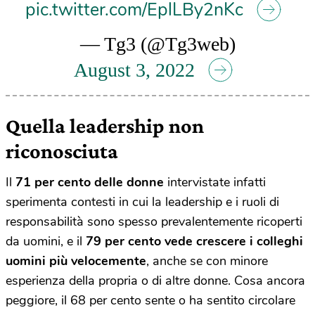
pic.twitter.com/EplLBy2nKc
— Tg3 (@Tg3web)
August 3, 2022
Quella leadership non
riconosciuta
Il
71 per cento delle donne
intervistate infatti
sperimenta contesti in cui la leadership e i ruoli di
responsabilità sono spesso prevalentemente ricoperti
da uomini, e il
79 per cento vede crescere i colleghi
uomini più velocemente
, anche se con minore
esperienza della propria o di altre donne. Cosa ancora
peggiore, il 68 per cento sente o ha sentito circolare