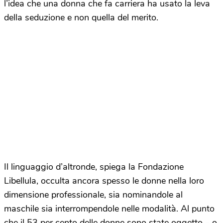
l’idea che una donna che fa carriera ha usato la leva
della seduzione e non quella del merito.
Il linguaggio d’altronde, spiega la Fondazione
Libellula, occulta ancora spesso le donne nella loro
dimensione professionale, sia nominandole al
maschile sia interrompendole nelle modalità. Al punto
che il 53 per cento delle donne sono state oggetto – o