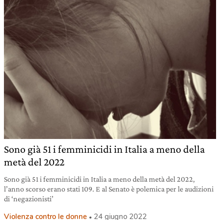
Sono già 51 i femminicidi in Italia a meno della
metà del 2022
Sono già 51 i femminicidi in Italia a meno della metà del 2022,
l’anno scorso erano stati 109. E al Senato è polemica per le audizioni
di ‘negazionisti’
Violenza contro le donne
24 giugno 2022