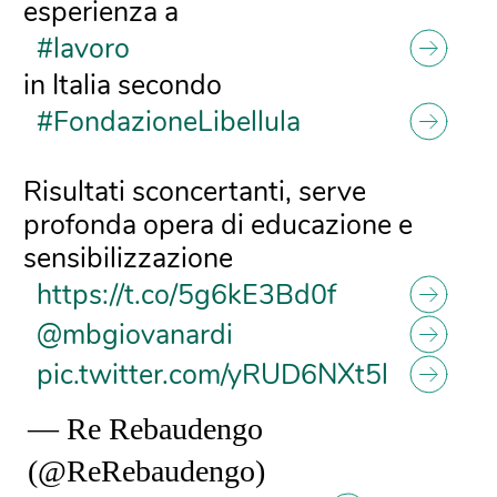
esperienza a
#lavoro
in Italia secondo
#FondazioneLibellula
Risultati sconcertanti, serve
profonda opera di educazione e
sensibilizzazione
https://t.co/5g6kE3Bd0f
@mbgiovanardi
pic.twitter.com/yRUD6NXt5l
— Re Rebaudengo
(@ReRebaudengo)