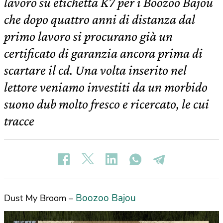
lavoro su etichetta K7 per i Boozoo Bajou
che dopo quattro anni di distanza dal
primo lavoro si procurano già un
certificato di garanzia ancora prima di
scartare il cd. Una volta inserito nel
lettore veniamo investiti da un morbido
suono dub molto fresco e ricercato, le cui
tracce
Boozoo Bajou
Dust My Broom –