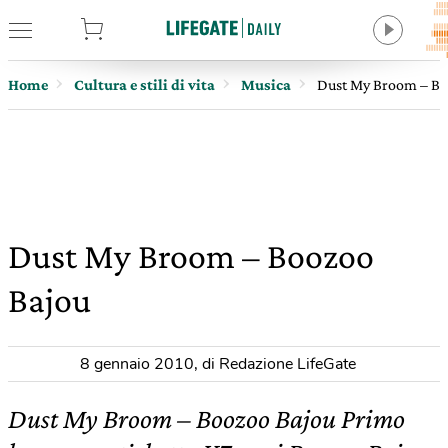
tore
Home
Cultura e stili di vita
Musica
Dust My Broom – Bo
Dust My Broom – Boozoo
Bajou
8 gennaio 2010
,
di Redazione LifeGate
Dust My Broom – Boozoo Bajou Primo