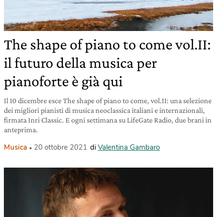
The shape of piano to come vol.II:
il futuro della musica per
pianoforte è già qui
Il 10 dicembre esce The shape of piano to come, vol.II: una selezione
dei migliori pianisti di musica neoclassica italiani e internazionali,
firmata Inri Classic. E ogni settimana su LifeGate Radio, due brani in
anteprima.
Musica
20 ottobre 2021
di
Valentina Gambaro