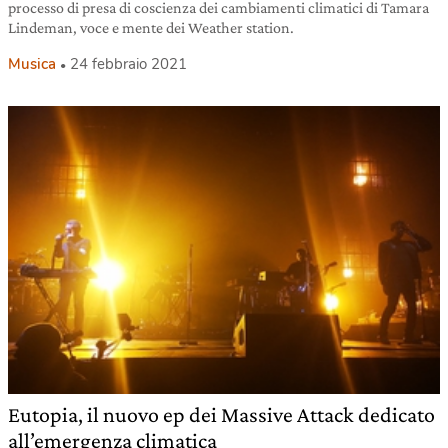
processo di presa di coscienza dei cambiamenti climatici di Tamara
Lindeman, voce e mente dei Weather station.
Musica
24 febbraio 2021
Eutopia, il nuovo ep dei Massive Attack dedicato
all’emergenza climatica