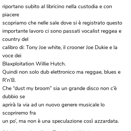
riportano subito al libricino nella custodia e con
piacere
scopriamo che nelle sale dove si è registrato questo
importante lavoro ci sono passati vocalist reggea e
country del
calibro di: Tony Joe white, il crooner Joe Dukie e la
voce dei
Blaxploitation Willie Hutch.
Quindi non solo dub elettronico ma reggae, blues e
R’n’B.
Che “dust my broom” sia un grande disco non c’è
dubbio se
aprirà la via ad un nuovo genere musicale lo
scopriremo fra
un po’, ma non è una speculazione così azzardata.