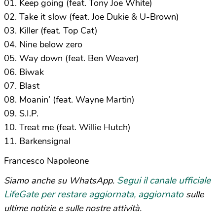
01. Keep going (feat. Tony Joe White)
02. Take it slow (feat. Joe Dukie & U-Brown)
03. Killer (feat. Top Cat)
04. Nine below zero
05. Way down (feat. Ben Weaver)
06. Biwak
07. Blast
08. Moanin’ (feat. Wayne Martin)
09. S.I.P.
10. Treat me (feat. Willie Hutch)
11. Barkensignal
Francesco Napoleone
Segui il canale ufficiale
Siamo anche su WhatsApp.
LifeGate per restare aggiornata, aggiornato
sulle
ultime notizie e sulle nostre attività.