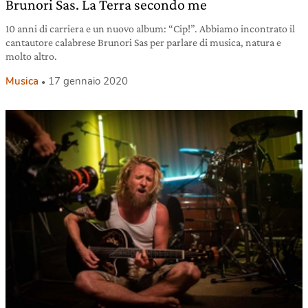
Brunori Sas. La Terra secondo me
10 anni di carriera e un nuovo album: “Cip!”. Abbiamo incontrato il
cantautore calabrese Brunori Sas per parlare di musica, natura e
molto altro.
Musica
17 gennaio 2020