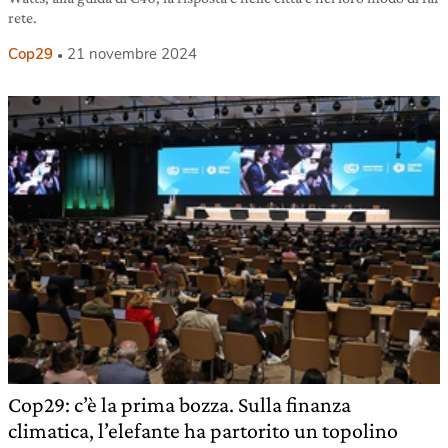
rete.
Cop29
21 novembre 2024
Cop29: c’è la prima bozza. Sulla finanza
climatica, l’elefante ha partorito un topolino