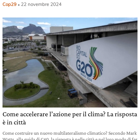
Cop29
22 novembre 2024
Come accelerare l’azione per il clima? La risposta
è in città
Come costruire un nuovo multilateralismo climatico? Secondo Mark
Watts, alla guida di C40, la risposta è nelle città e nel loro modo di far