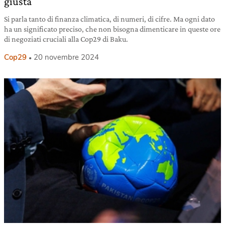
giusta
Si parla tanto di finanza climatica, di numeri, di cifre. Ma ogni dato
ha un significato preciso, che non bisogna dimenticare in queste ore
di negoziati cruciali alla Cop29 di Baku.
Cop29
20 novembre 2024