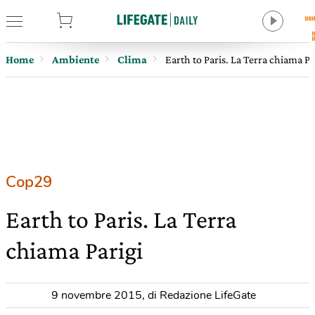
tore
Home
Ambiente
Clima
Earth to Paris. La Terra chiama Pa
Cop29
Earth to Paris. La Terra
chiama Parigi
9 novembre 2015
,
di Redazione LifeGate