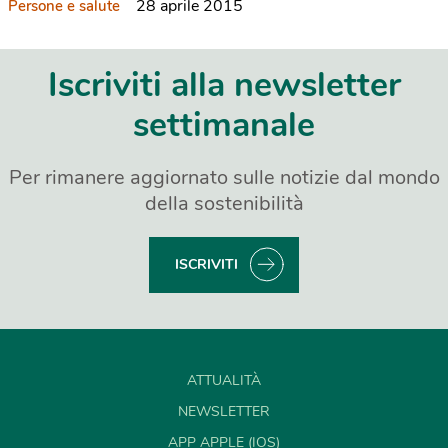
28 aprile 2015
Persone e salute
Iscriviti alla newsletter
settimanale
Per rimanere aggiornato sulle notizie dal mondo
della sostenibilità
ISCRIVITI
ATTUALITÀ
NEWSLETTER
APP APPLE (IOS)