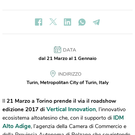
DATA
dal 21 Marzo al 1 Gennaio
INDIRIZZO
Turin, Metropolitan City of Turin, Italy
Il
21 Marzo a Torino
prende il via il roadshow
Vertical Innovation
edizione 2017 di
, l’innovativo
IDM
ecosistema altoatesino che, con il supporto di
Alto Adige
, l’agenzia della Camera di Commercio e
della Provincia Autonoma di Bolzano che sovrintende