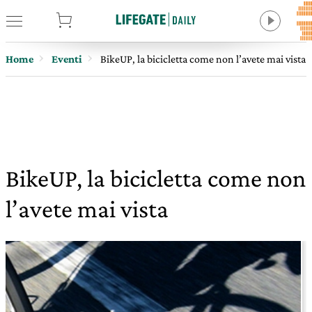
tore
Home
Eventi
BikeUP, la bicicletta come non l’avete mai vista
BikeUP, la bicicletta come non
l’avete mai vista