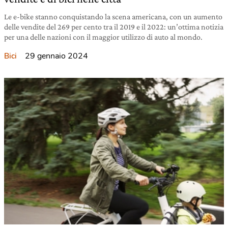
Le e-bike stanno conquistando la scena americana, con un aumento
delle vendite del 269 per cento tra il 2019 e il 2022: un’ottima notizia
per una delle nazioni con il maggior utilizzo di auto al mondo.
29 gennaio 2024
Bici