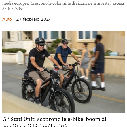
media europea. Crescono le colonnine di ricarica e si arresta l’ascesa
delle e-bike.
27 febbraio 2024
Auto
Gli Stati Uniti scoprono le e-bike: boom di
vendite e di bici nelle città