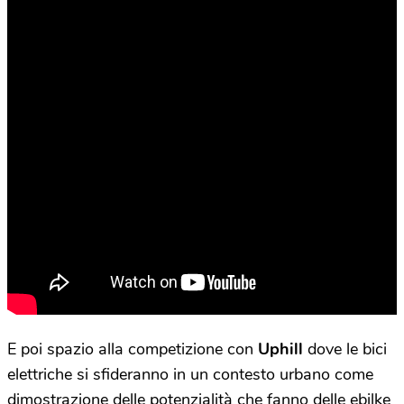
E poi spazio alla competizione con
Uphill
dove le bici
elettriche si sfideranno in un contesto urbano come
dimostrazione delle potenzialità che fanno delle ebilke