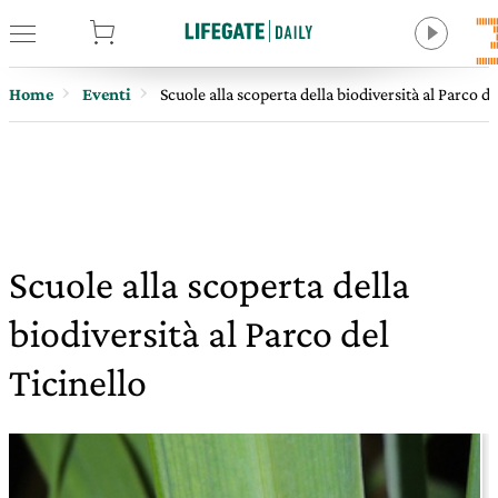
tore
Home
Eventi
Scuole alla scoperta della biodiversità al Parco de
Scuole alla scoperta della
biodiversità al Parco del
Ticinello