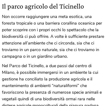
Il parco agricolo del Ticinello
Non occorre raggiungere una meta esotica, una
foresta tropicale o una barriera corallina oceanica per
poter scoprire con i propri occhi lo spettacolo che la
biodiversità ci può offrire. A volte è sufficiente prestare
attenzione all’ambiente che ci circonda, sia che ci
troviamo in un parco naturale, sia che ci troviamo in
campagna o in un giardino urbano.
Nel Parco del Ticinello, a due passi dal centro di
Milano, è possibile immergersi in un ambiente la cui
gestione ha conciliato la produzione agricola e il
mantenimento di ambienti “naturaliformi” che
favoriscono la presenza di numerose specie animali e
vegetali quindi di una biodiversità ormai rara nelle
distese agricole monocolturali della pianura padana.