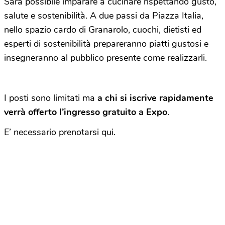
Sarà possibile imparare a cucinare rispettando gusto,
salute e sostenibilità. A due passi da Piazza Italia,
nello spazio cardo di Granarolo, cuochi, dietisti ed
esperti di sostenibilità prepareranno piatti gustosi e
insegneranno al pubblico presente come realizzarli.
I posti sono limitati ma
a chi si iscrive rapidamente
verrà offerto l’ingresso gratuito a Expo
.
E’ necessario prenotarsi qui.