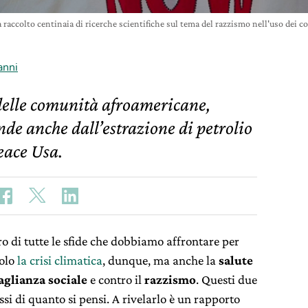
raccolto centinaia di ricerche scientifiche sul tema del razzismo nell'uso dei 
anni
 delle comunità afroamericane,
de anche dall’estrazione di petrolio
peace Usa.
o di tutte le sfide che dobbiamo affrontare per
solo
la crisi climatica
, dunque, ma anche la
salute
aglianza sociale
e contro il
razzismo
. Questi due
ssi di quanto si pensi. A rivelarlo è un rapporto