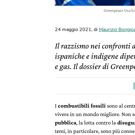
Greenpeace Usa ha 
24 maggio 2021
,
di
Maurizio Bongio
Il razzismo nei confronti
ispaniche e indigene dipen
e gas. Il dossier di Green
I
combustibili fossili
sono al centr
vivere in un mondo migliore. Non 
pubblica
, la lotta contro la
disugu
temi, in particolare, sono più conne