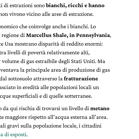
ti di estrazioni sono
bianchi, ricchi e hanno
non vivono vicino alle aree di estrazione.
nomico che coinvolge anche i bianchi. Lo
 regione di
Marcellus Shale, in Pennsylvania
,
ce Usa mostrano disparità di reddito enormi:
tra livelli di povertà relativamente alti,
 volume di gas estraibile degli Stati Uniti. Ma
ventava la principale area di produzione di gas
s dal sottosuolo attraverso la
fratturazione
asciato in eredità alle popolazioni locali un
cque superficiali e di quelle sotterranee.
 da qui rischia di trovarsi un livello di
metano
te maggiore rispetto all’acqua esterna all’area.
rali gravi sulla popolazione locale, i cittadini
a di esposti
.