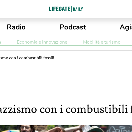
Radio
Podcast
Agi
a
Economia e innovazione
Mobilità e turismo
ismo con i combustibili fossili
razzismo con i combustibili f