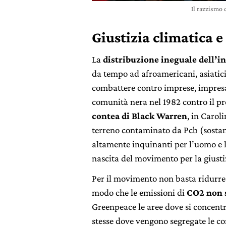
Il razzismo 
Giustizia climatica e
La
distribuzione ineguale dell’
da tempo ad afroamericani, asiatici, 
combattere contro imprese, impresari
comunità nera nel 1982 contro il pr
contea di Black Warren
, in Carol
terreno contaminato da Pcb (sostanz
altamente inquinanti per l’uomo e 
nascita del movimento per la giust
Per il movimento non basta ridurre
modo che le emissioni di
CO2 non s
Greenpeace le aree dove si concentra
stesse dove vengono segregate le c