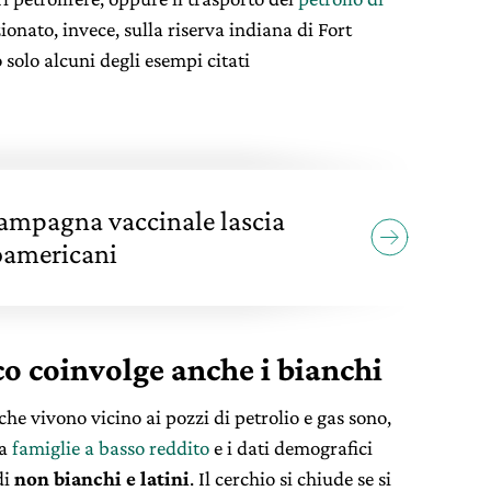
nato, invece, sulla riserva indiana di Fort
solo alcuni degli esempi citati
 campagna vaccinale lascia
roamericani
o coinvolge anche i bianchi
che vivono vicino ai pozzi di petrolio e gas sono,
 a
famiglie a basso reddito
e i dati demografici
di
non bianchi e latini
. Il cerchio si chiude se si