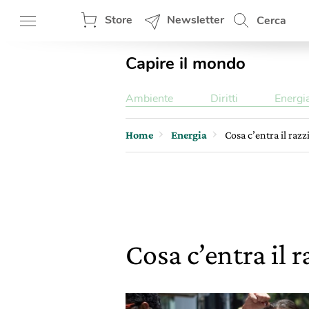
Store
Newsletter
Cerca
Capire il mondo
Ambiente
Diritti
Energi
Home
Energia
Cosa c’entra il razz
Cosa c’entra il 