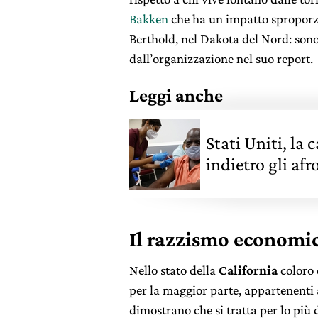
Bakken
che ha un impatto sproporzio
Berthold, nel Dakota del Nord: sono 
dall’organizzazione nel suo report.
Leggi anche
Stati Uniti, la
indietro gli af
Il razzismo economic
Nello stato della
California
coloro 
per la maggior parte, appartenenti
dimostrano che si tratta per lo più 