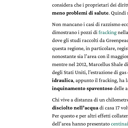
considera che i proprietari dei dirit
meno problemi di salute
. Quindi 
Non mancano i casi di razzismo eco
dimostrano i pozzi di
fracking
nella
dove gli studi raccolti da Greenpea
questa regione, in particolare, regis
nonostante sia l’area con il maggior
mentre nel 2012, Marcellus Shale di
degli Stati Uniti, l’estrazione di ga
idraulica
, appunto il fracking, ha l
inquinamento spaventoso
delle a
Chi vive a distanza di un chilometro
disciolto nell’acqua
di casa 17 vol
Per questo e per altri effetti collate
dell’area hanno presentato
centinai