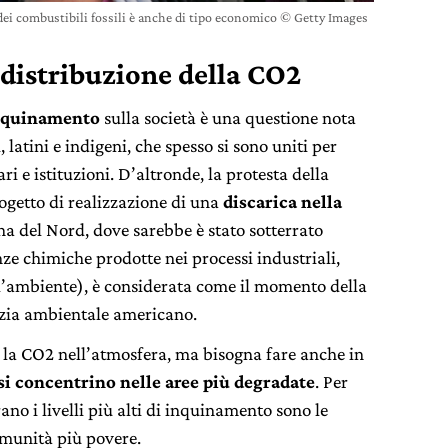
dei combustibili fossili è anche di tipo economico © Getty Images
 distribuzione della CO2
inquinamento
sulla società è una questione nota
latini e indigeni, che spesso si sono uniti per
 e istituzioni. D’altronde, la protesta della
ogetto di realizzazione di una
discarica nella
ina del Nord, dove sarebbe è stato sotterrato
e chimiche prodotte nei processi industriali,
l’ambiente), è considerata come il momento della
izia ambientale americano.
 la CO2 nell’atmosfera, ma bisogna fare anche in
i concentrino nelle aree più degradate
. Per
no i livelli più alti di inquinamento sono le
omunità più povere.