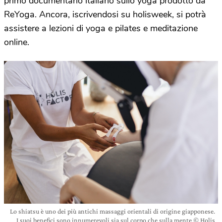
primo documentario italiano sullo yoga prodotto da
ReYoga. Ancora, iscrivendosi su holisweek, si potrà
assistere a lezioni di yoga e pilates e meditazione
online.
Lo shiatsu è uno dei più antichi massaggi orientali di origine giapponese.
I suoi benefici sono innumerevoli sia sul corpo che sulla mente © Holis