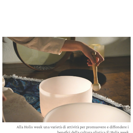
Alla Holis week una varietà di attività per promuovere e diffondere i
benefici della cultura olistica © Holis week