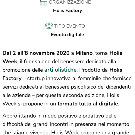
ORGANIZZAZIONE
Holis Factory
TIPO EVENTO
Evento digitale
Dal 2 all’8 novembre 2020
a
Milano
, torna
Holis
Week
, il fuorisalone del benessere dedicato alla
arti olistiche
promozione delle
.
Prodotto da
Holis
Factory
– startup innovativa al femminile che fornisce
servizi dedicati al benessere psicofisico dei dipendenti
alle aziende –
per questa seconda edizione,
Holis
Week si
propone in un
formato
tutto al
digitale
.
Approfittando in modo positivo e proattivo delle
difficoltà dei grandi incontri in presenza nel momento
che stiamo vivendo, Holis Week propone una grande