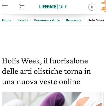
tore
Home
Eventi
Persone e salute
Benessere
Holis Week, 
Holis Week, il fuorisalone
delle arti olistiche torna in
una nuova veste online