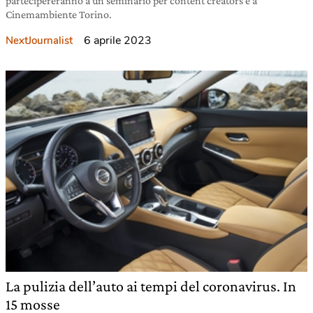
partecipereranno a un seminario per content creators e a
Cinemambiente Torino.
6 aprile 2023
NextJournalist
La pulizia dell’auto ai tempi del coronavirus. In
15 mosse