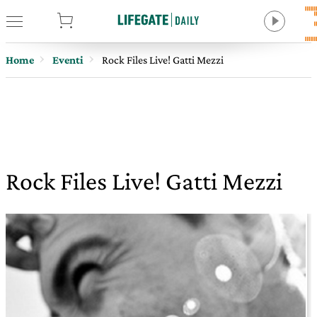
tore
Home
Eventi
Rock Files Live! Gatti Mezzi
Rock Files Live! Gatti Mezzi