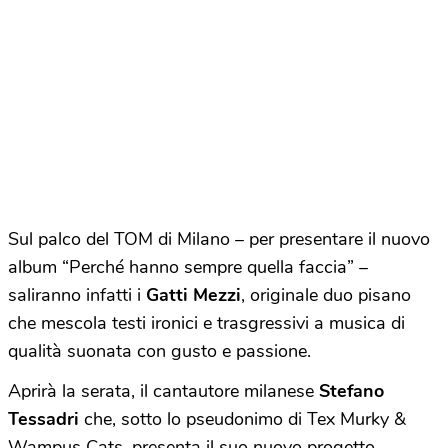
Sul palco del TOM di Milano – per presentare il nuovo
album “Perché hanno sempre quella faccia” –
saliranno infatti i
Gatti Mezzi
, originale duo pisano
che mescola testi ironici e trasgressivi a musica di
qualità suonata con gusto e passione.
Aprirà la serata, il cantautore milanese
Stefano
Tessadri
che, sotto lo pseudonimo di Tex Murky &
Wampus Cats, presenta il suo nuovo progetto