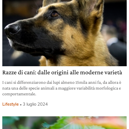
Razze di cani: dalle origini alle moderne varietà
I cani si differenziarono dai lupi almeno 15mila anni fa, da allora è
nata una delle specie animali a maggiore variabilità morfologica e
comportamentale.
Lifestyle
3 luglio 2024