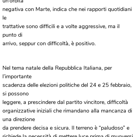
un’orbita
negativa con Marte, indica che nei rapporti quotidiani
le
trattative sono difficili e a volte aggressive, ma il
punto di
arrivo, seppur con difficoltà, è positivo.
Nel tema natale della Repubblica Italiana, per
l’importante
scadenza delle elezioni politiche del 24 e 25 febbraio,
si possono
leggere, a prescindere dal partito vincitore, difficoltà
organizzative iniziali che rimandano alla mancanza di
una direzione
da prendere decisa e sicura. Il terreno è “paludoso” e
richiede la necessità di mettere luce prima di muoversi.