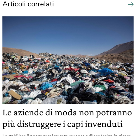
Articoli correlati
Le aziende di moda non potranno
più distruggere i capi invenduti
Lo stabilisce il nuovo regolamento europeo sull’ecodesign in vigore