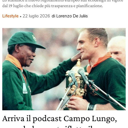
dal 19 luglio che chiede più trasparenza e pianificazione.
Lifestyle
22 luglio 2026
di Lorenzo De Juliis
Arriva il podcast Campo Lungo,