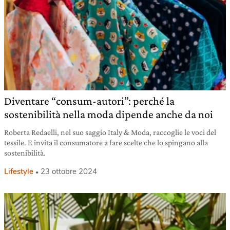
Diventare “consum-autori”: perché la
sostenibilità nella moda dipende anche da noi
Roberta Redaelli, nel suo saggio Italy & Moda, raccoglie le voci del
tessile. E invita il consumatore a fare scelte che lo spingano alla
sostenibilità.
Lifestyle
23 ottobre 2024