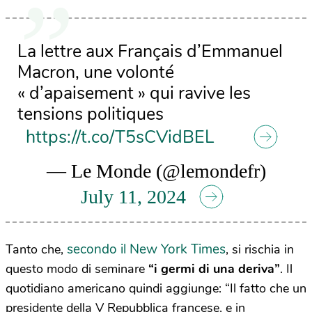
La lettre aux Français d’Emmanuel
Macron, une volonté
« d’apaisement » qui ravive les
tensions politiques
https://t.co/T5sCVidBEL
— Le Monde (@lemondefr)
July 11, 2024
secondo il New York Times
Tanto che,
, si rischia in
questo modo di seminare
“i germi di una deriva”
. Il
quotidiano americano quindi aggiunge: “Il fatto che un
presidente della V Repubblica francese, e in