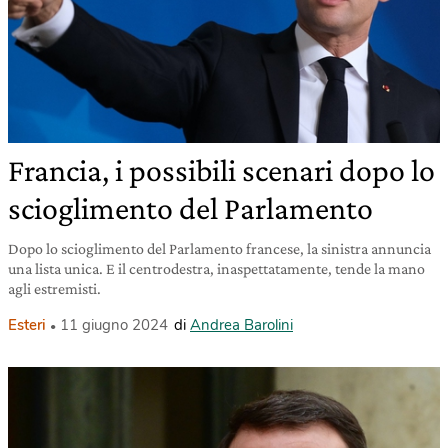
Francia, i possibili scenari dopo lo
scioglimento del Parlamento
Dopo lo scioglimento del Parlamento francese, la sinistra annuncia
una lista unica. E il centrodestra, inaspettatamente, tende la mano
agli estremisti.
Esteri
11 giugno 2024
di
Andrea Barolini