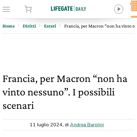
tore
Home
Diritti
Esteri
Francia, per Macron “non ha vinto nes
Francia, per Macron “non ha
vinto nessuno”. I possibili
scenari
11 luglio 2024
,
di
Andrea Barolini