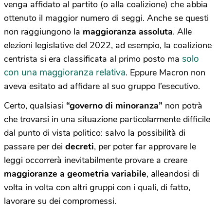
venga affidato al partito (o alla coalizione) che abbia
ottenuto il maggior numero di seggi. Anche se questi
non raggiungono la
maggioranza assoluta
. Alle
elezioni legislative del 2022, ad esempio, la coalizione
solo
centrista si era classificata al primo posto ma
con una maggioranza relativa
. Eppure Macron non
aveva esitato ad affidare al suo gruppo l’esecutivo.
Certo, qualsiasi
“governo di minoranza”
non potrà
che trovarsi in una situazione particolarmente difficile
dal punto di vista politico: salvo la possibilità di
passare per dei
decreti
, per poter far approvare le
leggi occorrerà inevitabilmente provare a creare
maggioranze a geometria variabile
, alleandosi di
volta in volta con altri gruppi con i quali, di fatto,
lavorare su dei compromessi.