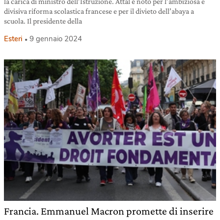
la carica di ministro dell’Istruzione. Attal è noto per l’ambiziosa e
divisiva riforma scolastica francese e per il divieto dell’abaya a
scuola. Il presidente della
Esteri
9 gennaio 2024
Francia. Emmanuel Macron promette di inserire