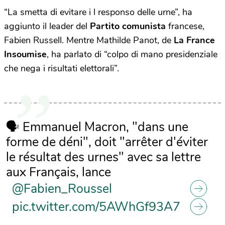
“La smetta di evitare i l responso delle urne”, ha
aggiunto il leader del
Partito comunista
francese,
Fabien Russell. Mentre Mathilde Panot, de
La France
Insoumise
, ha parlato di “colpo di mano presidenziale
che nega i risultati elettorali”.
🗣️ Emmanuel Macron, "dans une
forme de déni", doit "arrêter d'éviter
le résultat des urnes" avec sa lettre
aux Français, lance
@Fabien_Roussel
pic.twitter.com/5AWhGf93A7