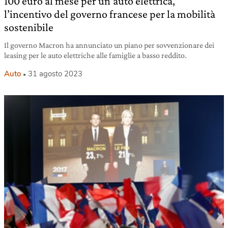
100 euro al mese per un’auto elettrica,
l’incentivo del governo francese per la mobilità
sostenibile
Il governo Macron ha annunciato un piano per sovvenzionare dei
leasing per le auto elettriche alle famiglie a basso reddito.
Auto
31 agosto 2023