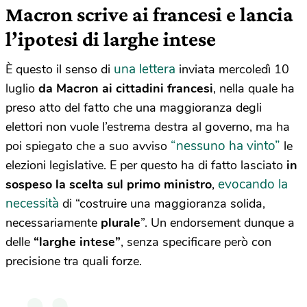
Macron scrive ai francesi e lancia
l’ipotesi di larghe intese
una lettera
È questo il senso di
inviata mercoledì 10
luglio
da Macron ai cittadini francesi
, nella quale ha
preso atto del fatto che una maggioranza degli
elettori non vuole l’estrema destra al governo, ma ha
“nessuno ha vinto”
poi spiegato che a suo avviso
le
elezioni legislative. E per questo ha di fatto lasciato
in
evocando la
sospeso la scelta sul primo ministro
,
necessità
di “costruire una maggioranza solida,
necessariamente
plurale
”. Un endorsement dunque a
delle
“larghe intese”
, senza specificare però con
precisione tra quali forze.