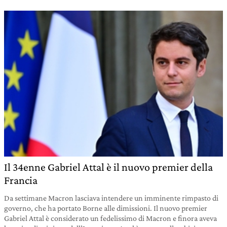
Il 34enne Gabriel Attal è il nuovo premier della
Francia
Da settimane Macron lasciava intendere un imminente rimpasto di
governo, che ha portato Borne alle dimissioni. Il nuovo premier
Gabriel Attal è considerato un fedelissimo di Macron e finora aveva