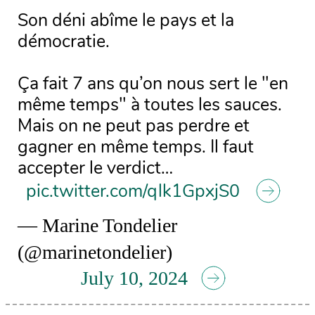
Son déni abîme le pays et la
démocratie.
Ça fait 7 ans qu’on nous sert le "en
même temps" à toutes les sauces.
Mais on ne peut pas perdre et
gagner en même temps. Il faut
accepter le verdict…
pic.twitter.com/qlk1GpxjS0
— Marine Tondelier
(@marinetondelier)
July 10, 2024