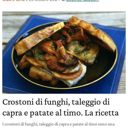
Crostoni di funghi, taleggio di
capra e patate al timo. La ricetta
I crostoni di funghi, taleggio di capra e patate al timo sono una