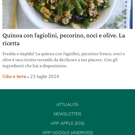
Quinoa con fagiolini, pecorino, noci e olive. La
ricetta
Fredda o tiepida? La quinoa con fagiolini, pecorino fresco, noci e
olive è una ricetta versatile da declinare a tuo piacere. Con gli
ingredienti che hai a disposizione.
Cibo e terra
23 luglio 2024
ATTUALITÀ
NEWSLETTER
APP APPLE (IOS)
APP GOOGLE (ANDROID)