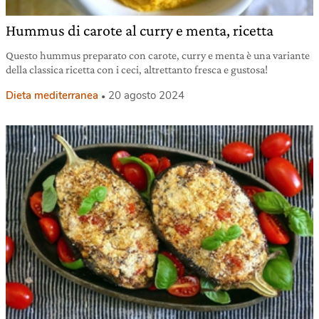
Hummus di carote al curry e menta, ricetta
Questo hummus preparato con carote, curry e menta è una variante
della classica ricetta con i ceci, altrettanto fresca e gustosa!
Dieta mediterranea
20 agosto 2024