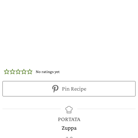
No ratings yet
Pin Recipe
PORTATA
Zuppa