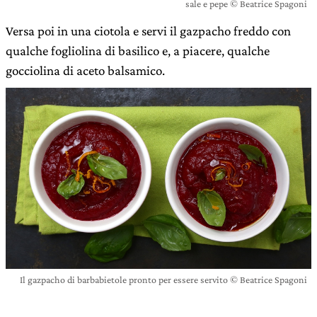
sale e pepe © Beatrice Spagoni
Versa poi in una ciotola e servi il gazpacho freddo con
qualche fogliolina di basilico e, a piacere, qualche
gocciolina di aceto balsamico.
Il gazpacho di barbabietole pronto per essere servito © Beatrice Spagoni