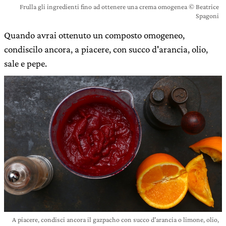
Frulla gli ingredienti fino ad ottenere una crema omogenea © Beatrice
Spagoni
Quando avrai ottenuto un composto omogeneo,
condiscilo ancora, a piacere, con succo d'arancia, olio,
sale e pepe.
A piacere, condisci ancora il gazpacho con succo d'arancia o limone, olio,