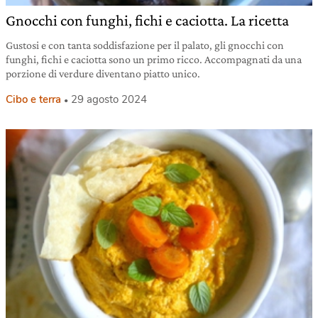
Gnocchi con funghi, fichi e caciotta. La ricetta
Gustosi e con tanta soddisfazione per il palato, gli gnocchi con
funghi, fichi e caciotta sono un primo ricco. Accompagnati da una
porzione di verdure diventano piatto unico.
Cibo e terra
29 agosto 2024