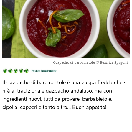
Gazpacho di barbabietole © Beatrice Spagoni
Il gazpacho di barbabietole è una zuppa fredda che si
rifà al tradizionale gazpacho andaluso, ma con
ingredienti nuovi, tutti da provare: barbabietole,
cipolla, capperi e tanto altro… Buon appetito!