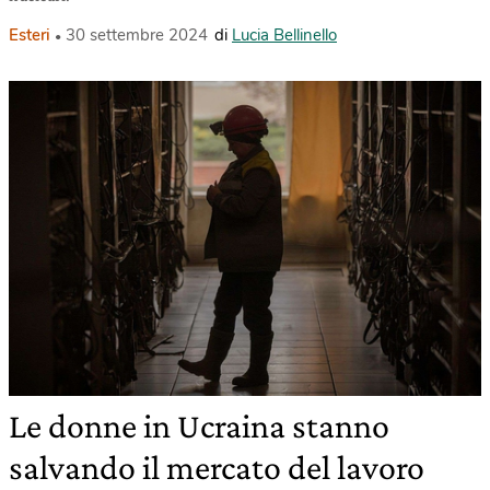
Esteri
30 settembre 2024
di
Lucia Bellinello
Le donne in Ucraina stanno
salvando il mercato del lavoro