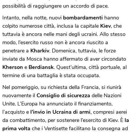
possibilità di raggiungere un accordo di pace.
Intanto, nella notte, nuovi
bombardamenti
hanno
colpito numerose città, inclusa la capitale
Kiev
, che
tuttavia è ancora nelle mani degli ucraini. Allo stesso
modo, l’esercito russo non è ancora riuscito a
penetrare a
Kharkiv
. Domenica, tuttavia, le forze
inviate da Mosca hanno affermato di aver circondato
Kherson
e
Berdiansk
. Quest’ultima, città portuale, al
termine di una battaglia è stata occupata.
Nel pomeriggio, su richiesta della Francia, si riunirà
nuovamente il
Consiglio di sicurezza
delle Nazioni
Unite. L’Europa ha annunciato il finanziamento,
l’acquisto e
l’invio in Ucraina di armi
, compresi aerei
da combattimento, per sostenere l’esercito di Kiev. È
la
prima volta
che i Ventisette facilitano la consegna ad