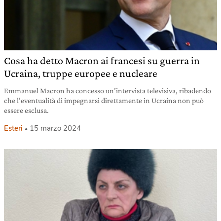
Cosa ha detto Macron ai francesi su guerra in
Ucraina, truppe europee e nucleare
Emmanuel Macron ha concesso un’intervista televisiva, ribadendo
che l’eventualità di impegnarsi direttamente in Ucraina non può
essere esclusa.
Esteri
15 marzo 2024