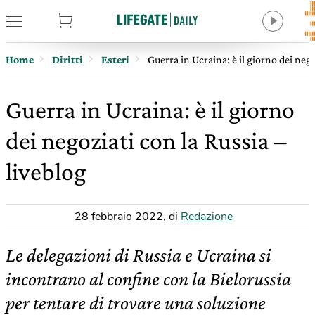
tore
Home
Diritti
Esteri
Guerra in Ucraina: è il giorno dei nego
Guerra in Ucraina: è il giorno
dei negoziati con la Russia –
liveblog
28 febbraio 2022
,
di
Redazione
Le delegazioni di Russia e Ucraina si
incontrano al confine con la Bielorussia
per tentare di trovare una soluzione