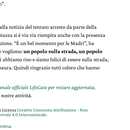
o”.
ella notizia del tentato arresto da parte della
 piazza si è via via riempita anche con la presenza
sizione. “È un bel momento per le Madri”, ha
e vogliono:
un popolo sulla strada, un popolo
i abbiamo riso e siamo felici di essere sulla strada,
 paura. Quindi ringrazio tutti coloro che hanno
canale ufficiale LifeGate per restare aggiornata,
 nostre attività.
on Licenza
Creative Commons Attribuzione - Non
rivate 4.0 Internazionale
.
ntina