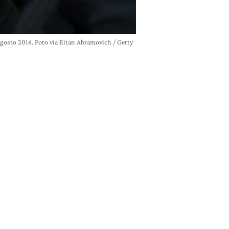
 agosto 2016. Foto via Eitan Abramovich / Getty