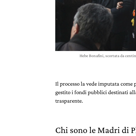
Hebe Bonafini, scortata da centi
Il processo la vede imputata come p
gestito i fondi pubblici destinati al
trasparente.
Chi sono le Madri di 