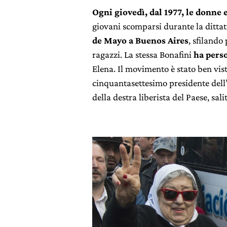
Ogni giovedì, dal 1977, le donne 
giovani scomparsi durante la dittat
de Mayo a Buenos Aires
, sfilando 
ragazzi. La stessa Bonafini
ha perso
Elena. Il movimento è stato ben vist
cinquantasettesimo presidente dell
della destra liberista del Paese, sali