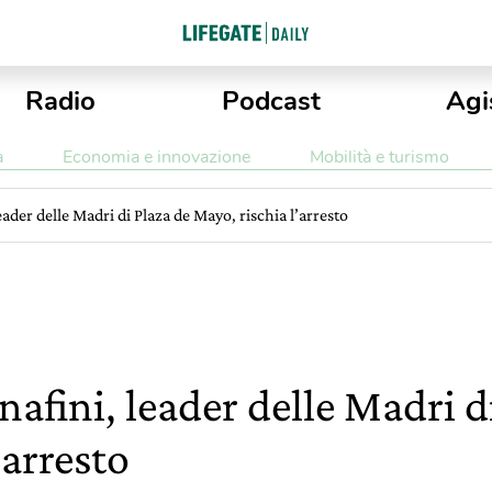
Radio
Podcast
Agi
a
Economia e innovazione
Mobilità e turismo
ader delle Madri di Plaza de Mayo, rischia l’arresto
afini, leader delle Madri d
’arresto