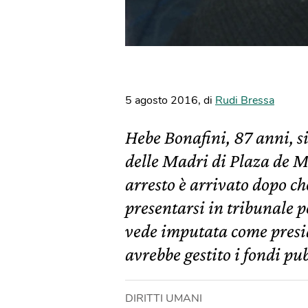
5 agosto 2016
,
di
Rudi Bressa
Hebe Bonafini, 87 anni, 
delle Madri di Plaza de Ma
arresto è arrivato dopo che
presentarsi in tribunale p
vede imputata come presid
avrebbe gestito i fondi pub
DIRITTI UMANI