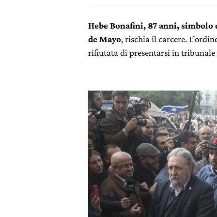
Hebe Bonafini, 87 anni, simbolo
de Mayo
, rischia il carcere. L’ordi
rifiutata di presentarsi in tribunale