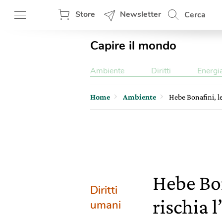
Store
Newsletter
Cerca
Capire il mondo
Ambiente
Diritti
Energi
Home
Ambiente
Hebe Bonafini, le
Hebe Bon
Diritti
rischia l
umani