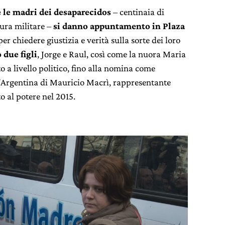
e le madri dei desaparecidos
– centinaia di
ura militare –
si danno appuntamento in Plaza
per chiedere giustizia e verità sulla sorte dei loro
 due figli
, Jorge e Raul, così come la nuora Maria
o a livello politico, fino alla nomina come
’Argentina di Mauricio Macrì, rappresentante
to al potere nel 2015.