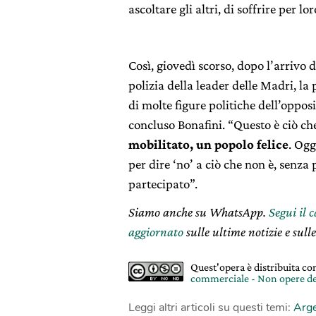
ascoltare gli altri, di soffrire per lor
Così, giovedì scorso, dopo l’arrivo d
polizia della leader delle Madri, la
di molte figure politiche dell’oppo
concluso Bonafini. “Questo è ciò ch
mobilitato, un popolo felice
. Ogg
per dire ‘no’ a ciò che non è, senza
partecipato”.
Siamo anche su WhatsApp.
Segui il 
aggiornato
sulle ultime notizie e sulle
Quest'opera è distribuita c
commerciale - Non opere de
Leggi altri articoli su questi temi:
Arge