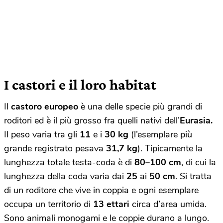
I castori e il loro habitat
Il
castoro europeo
è una delle specie più grandi di
roditori ed è il più grosso fra quelli nativi dell’
Eurasia.
Il peso varia tra gli
11
e i
30 kg
(l’esemplare più
grande registrato pesava
31,7 kg
). Tipicamente la
lunghezza totale testa-coda è di
80–100 cm
, di cui la
lunghezza della coda varia dai
25
ai
50 cm
. Si tratta
di un roditore che vive in coppia e ogni esemplare
occupa un territorio di
13 ettari
circa d’area umida.
Sono animali monogami e le coppie durano a lungo.