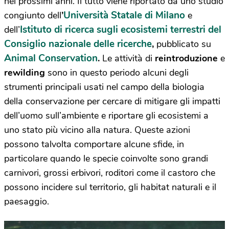
nei prossimi anni. Il tutto viene riportato da uno studio
Università Statale di Milano
congiunto dell
’
e
Istituto di ricerca sugli ecosistemi terrestri del
dell’
Consiglio nazionale delle ricerche
,
pubblicato su
Animal Conservation
.
Le attività di
reintroduzione
e
rewilding
sono in questo periodo alcuni degli
strumenti principali usati nel campo della biologia
della conservazione per cercare di mitigare gli impatti
dell’uomo sull’ambiente e riportare gli ecosistemi a
uno stato più vicino alla natura. Queste azioni
possono talvolta comportare alcune sfide, in
particolare quando le specie coinvolte sono grandi
carnivori, grossi erbivori, roditori come il castoro che
possono incidere sul territorio, gli habitat naturali e il
paesaggio.