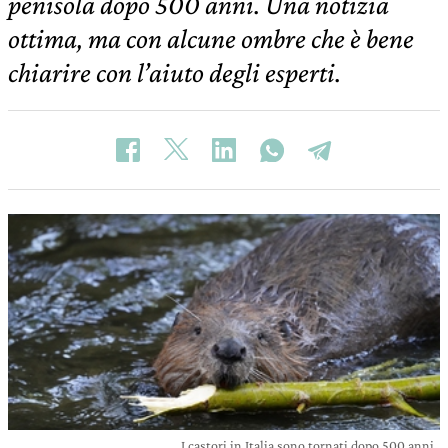
penisola dopo 500 anni. Una notizia
ottima, ma con alcune ombre che è bene
chiarire con l’aiuto degli esperti.
I castori in Italia sono tornati dopo 500 anni