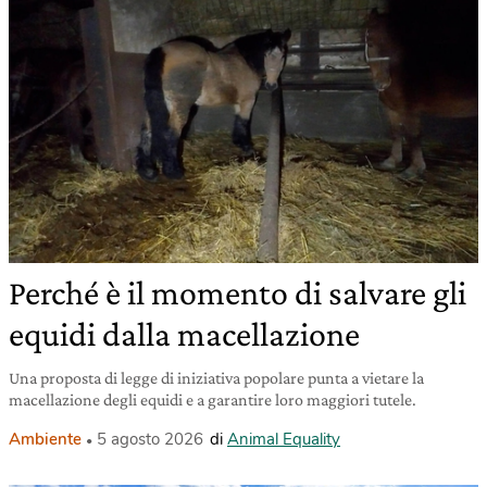
Perché è il momento di salvare gli
equidi dalla macellazione
Una proposta di legge di iniziativa popolare punta a vietare la
macellazione degli equidi e a garantire loro maggiori tutele.
Ambiente
5 agosto 2026
di
Animal Equality