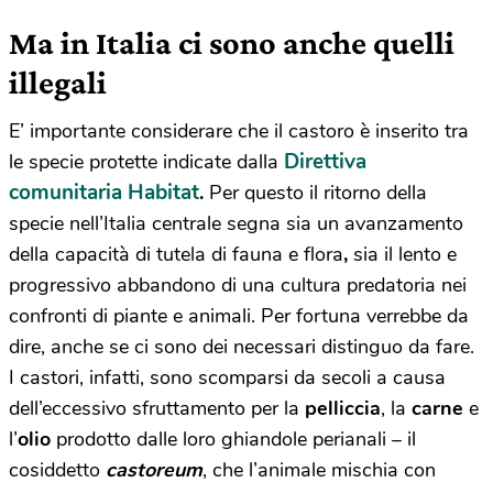
Ma in Italia ci sono anche quelli
illegali
E’ importante considerare che il castoro è inserito tra
Direttiva
le specie protette indicate dalla
comunitaria Habitat
.
Per questo il ritorno della
specie nell’Italia centrale segna sia un avanzamento
della capacità di tutela di fauna e flora
,
sia il lento e
progressivo abbandono di una cultura predatoria nei
confronti di piante e animali. Per fortuna verrebbe da
dire, anche se ci sono dei necessari distinguo da fare.
I castori, infatti, sono scomparsi da secoli a causa
dell’eccessivo sfruttamento per la
pelliccia
, la
carne
e
l’
olio
prodotto dalle loro ghiandole perianali – il
cosiddetto
castoreum
, che l’animale mischia con