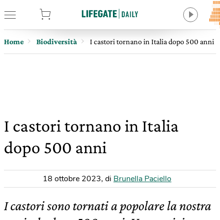
tore
Home
Biodiversità
I castori tornano in Italia dopo 500 anni
I castori tornano in Italia
dopo 500 anni
18 ottobre 2023
,
di
Brunella Paciello
I castori sono tornati a popolare la nostra