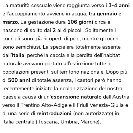
La maturità sessuale viene raggiunta verso i
3-4 anni
e l’accoppiamento avviene in acqua, tra
gennaio e
marzo
. La gestazione dura
106 giorni
circa e
nascono di solito dai
2
ai
4
piccoli. Solitamente i
cuccioli sono già ricoperti di pelo, mentre gli occhi
sono semichiusi. La specie era totalmente assente
dall’
Italia
, perché la caccia e la perdita dell’habitat
naturale avevano portato all’estinzione tutte le
popolazioni presenti sul territorio nazionale. Dopo più
di
500 anni
di totale assenza, i castori però hanno
recentemente iniziato la ricolonizzazione del nostro
paese a causa di un’
espansione naturale
dall’Austria
verso il Trentino Alto-Adige e il Friuli Venezia-Giulia e
di una serie di
reintroduzioni
(non autorizzate) in
Italia centrale (Toscana, Umbria, Marche).