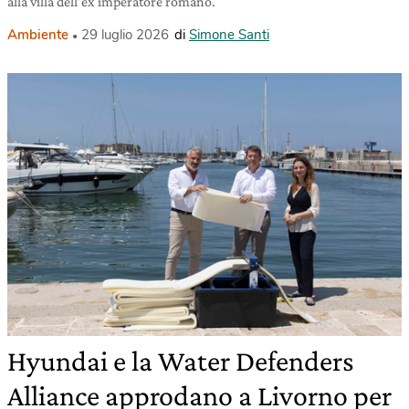
alla villa dell’ex imperatore romano.
Ambiente
29 luglio 2026
di
Simone Santi
Hyundai e la Water Defenders
Alliance approdano a Livorno per