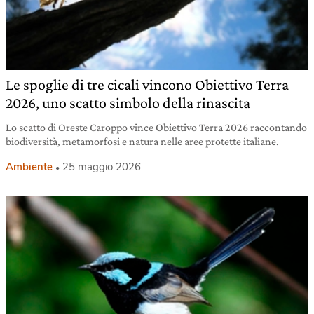
Le spoglie di tre cicali vincono Obiettivo Terra
2026, uno scatto simbolo della rinascita
Lo scatto di Oreste Caroppo vince Obiettivo Terra 2026 raccontando
biodiversità, metamorfosi e natura nelle aree protette italiane.
Ambiente
25 maggio 2026