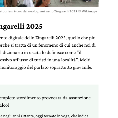
rtourism è uno dei neologismi nello Zingarelli 2025 © Wikimage
ngarelli 2025
nto digitale dello Zingarelli 2025, quello che più
rché si tratta di un fenomeno di cui anche noi di
 dizionario in uscita lo definisce come “il
sivo afflusso di turisti in una località”. Molti
 monitoraggio del parlato soprattutto giovanile.
 completo stordimento provocata da assunzione
alcol
e negli anni Ottanta, oggi tornato in voga, che indica