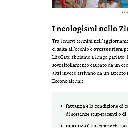
Ove
I neologismi nello Zi
Tra i nuovi termini nell’aggiorname
ci salta all’occhio è
overtourism
pe
LifeGate abbiamo a lungo parlato. Il
sovraffollamento causato da un ecces
altri invece arrivano da un attento
Eccone alcuni:
fattanza
è la condizione di
di sostanze stupefacenti o di 
maranza
è un
termine che nasc