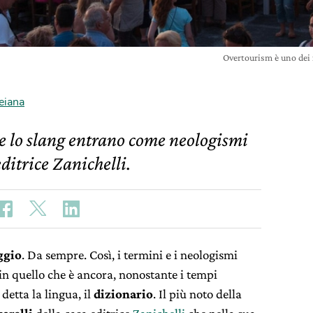
Overtourism è uno dei
eiana
i e lo slang entrano come neologismi
ditrice Zanichelli.
ggio
. Da sempre. Così, i termini e i neologismi
in quello che è ancora, nonostante i tempi
detta la lingua, il
dizionario
. Il più noto della