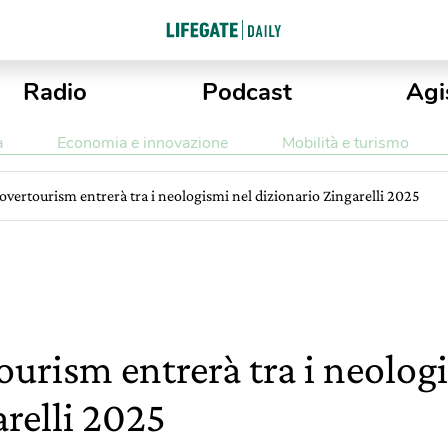
Radio
Podcast
Agi
a
Economia e innovazione
Mobilità e turismo
 overtourism entrerà tra i neologismi nel dizionario Zingarelli 2025
ourism entrerà tra i neolog
relli 2025