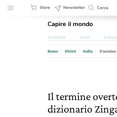
Store
Newsletter
Cerca
Capire il mondo
Ambiente
Diritti
Energi
Home
Diritti
Italia
Il termine
Il termine overt
dizionario Zinga