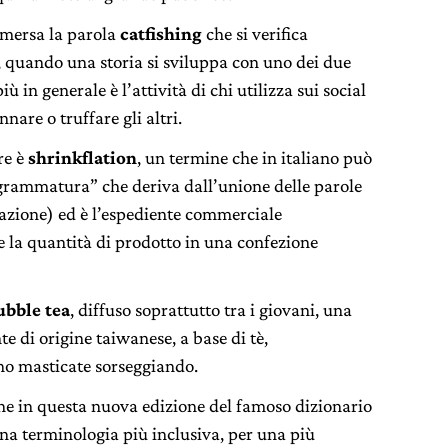
emersa la parola
catfishing
che si verifica
, quando una storia si sviluppa con uno dei due
ù in generale è l’attività di chi utilizza sui social
nnare o truffare gli altri.
re è
shrinkflation
, un termine che in italiano può
sgrammatura” che deriva dall’unione delle parole
flazione) ed è l’espediente commerciale
e la quantità di prodotto in una confezione
ubble tea
, diffuso soprattutto tra i giovani, una
te di origine taiwanese, a base di tè,
ono masticate sorseggiando.
che in questa nuova edizione del famoso dizionario
na terminologia più inclusiva, per una più