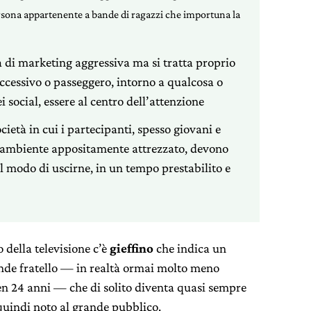
rsona appartenente a bande di ragazzi che importuna la
a di marketing aggressiva ma si tratta proprio
 eccessivo o passeggero, intorno a qualcosa o
 social, essere al centro dell’attenzione
cietà in cui i partecipanti, spesso giovani e
n ambiente appositamente attrezzato, devono
il modo di uscirne, in un tempo prestabilito e
 della televisione c’è
gieffino
che indica un
nde fratello — in realtà ormai molto meno
ben 24 anni —
che di solito diventa quasi sempre
uindi noto al grande pubblico.