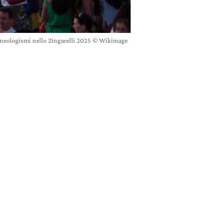
 neologismi nello Zingarelli 2025 © Wikimage