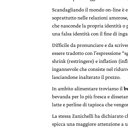
Scandagliando il mondo on-line è 
soprattutto nelle relazioni amorose
che nasconde la propria identità o pi
una falsa identità con il fine di inga
Difficile da pronunciare e da scrive
essere tradotto con l’espressione “
shrink (restringere) e inflation (in
ingannevole che consiste nel ridurr
lasciandone inalterato il prezzo.
In ambito alimentare troviamo il
b
bevanda per lo più fresca e dissetan
latte e perline di tapioca che veng
La stessa Zanichelli ha dichiarato 
spicca una maggiore attenzione a u