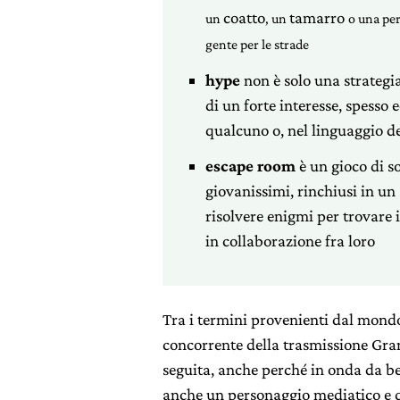
coatto
tamarro
un
, un
o una pe
gente per le strade
hype
non è solo una strategi
di un forte interesse, spesso
qualcuno o, nel linguaggio dei
escape room
è un gioco di so
giovanissimi, rinchiusi in u
risolvere enigmi per trovare 
in collaborazione fra loro
Tra i termini provenienti dal mondo
concorrente della trasmissione Gra
seguita, anche perché in onda da 
anche un personaggio mediatico e q