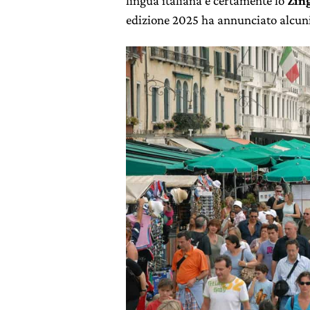
lingua italiana è certamente lo
Zing
edizione 2025 ha annunciato alcun