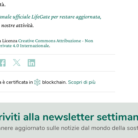
tà.
canale ufficiale LifeGate per restare aggiornata,
 nostre attività.
on Licenza
Creative Commons Attribuzione - Non
rivate 4.0 Internazionale
.
 è certificata in
blockchain
.
Scopri di più
riviti alla newsletter settima
nere aggiornato sulle notizie dal mondo della sost