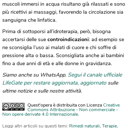
muscoli immersi in acqua risultano già rilassati e sono
più ricettivi ai massaggi, favorendo la circolazione sia
sanguigna che linfatica.
Prima di sottoporsi all’idroterapia, però, bisogna
accertarsi delle sue
controindicazioni
: ad esempio se
ne sconsiglia l’uso ai malati di cuore e chi soffre di
pressione alta o bassa. Sconsigliata anche ai bambini
fino a due anni di età e alle donne in gravidanza.
Segui il canale ufficiale
Siamo anche su WhatsApp.
LifeGate per restare aggiornata, aggiornato
sulle
ultime notizie e sulle nostre attività.
Quest'opera è distribuita con Licenza
Creative
Commons Attribuzione - Non commerciale -
Non opere derivate 4.0 Internazionale
.
Leggi altri articoli su questi temi:
Rimedi naturali
,
Terapie
,