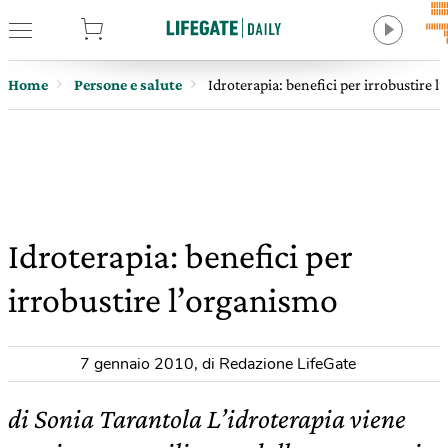
tore
Home
Persone e salute
Idroterapia: benefici per irrobustire 
Idroterapia: benefici per
irrobustire l’organismo
7 gennaio 2010
,
di Redazione LifeGate
di Sonia Tarantola L’idroterapia viene