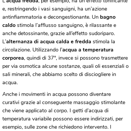
L’
acqua fredda
, per esempio, ha un effetto tonificante
e, restringendo i vasi sanguigni, ha un’azione
antinfiammatoria e decongestionante. Un
bagno
caldo
stimola l’afflusso sanguigno, è rilassante e
anche detossinante, grazie all’effetto sudoriparo.
L’
alternanza di acqua calda e fredda
stimola la
circolazione. Utilizzando l’
acqua a temperatura
corporea
, quindi di 37°, invece si possono trasmettere
per via osmotica alcune sostanze, quali oli essenziali o
sali minerali, che abbiamo scelto di disciogliere in
acqua.
Anche i movimenti in acqua possono diventare
curativi grazie al conseguente massaggio stimolante
che viene applicato al corpo. I getti d’acqua di
temperatura variabile possono essere indirizzati, per
esempio, sulle zone che richiedono intervento. I