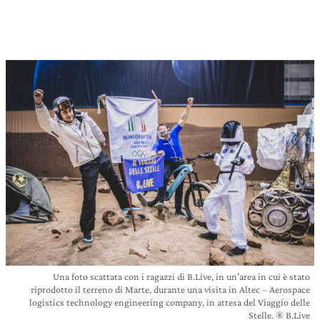
Una foto scattata con i ragazzi di B.Live, in un’area in cui è stato
riprodotto il terreno di Marte, durante una visita in Altec – Aerospace
logistics technology engineering company, in attesa del Viaggio delle
Stelle. ® B.Live