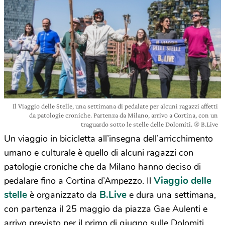
Il Viaggio delle Stelle, una settimana di pedalate per alcuni ragazzi affetti
da patologie croniche. Partenza da Milano, arrivo a Cortina, con un
traguardo sotto le stelle delle Dolomiti. ® B.Live
Un viaggio in bicicletta all’insegna dell’arricchimento
umano e culturale è quello di alcuni ragazzi con
patologie croniche che da Milano hanno deciso di
Viaggio delle
pedalare fino a Cortina d’Ampezzo. Il
stelle
B.Live
è organizzato da
e dura una settimana,
con partenza il 25 maggio da piazza Gae Aulenti e
arrivo previsto per il primo di giugno sulle Dolomiti.