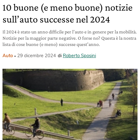
10 buone (e meno buone) notizie
sull’auto successe nel 2024
Il 2024 è stato un anno difficile per l’auto e in genere per la mobilità.
Notizie per la maggior parte negative. O forse no? Questa è la nostra
lista di cose buone (e meno) successe quest’anno.
Auto
29 dicembre 2024
di
Roberto Sposini