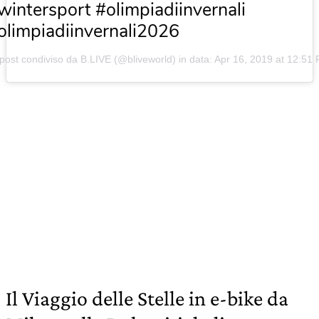
wintersport #olimpiadiinvernali
olimpiadiinvernali2026
post condiviso da B.LIVE (@bliveworld) in data:
Apr 16, 2019 at 12:51
Il Viaggio delle Stelle in e-bike da