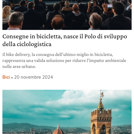
Consegne in bicicletta, nasce il Polo di sviluppo
della ciclologistica
Il bike delivery, la consegna dell’ultimo miglio in bicicletta,
rappresenta una valida soluzione per ridurre l’impatto ambientale
nelle aree urbane.
Bici
20 novembre 2024