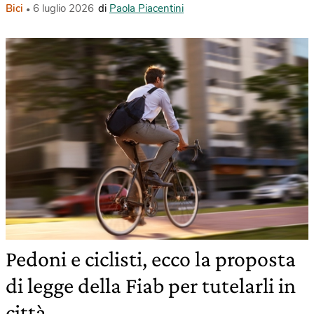
Bici
6 luglio 2026
di
Paola Piacentini
Pedoni e ciclisti, ecco la proposta
di legge della Fiab per tutelarli in
città