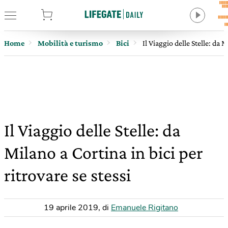
tore
Home
Mobilità e turismo
Bici
Il Viaggio delle Stelle: da M
Il Viaggio delle Stelle: da
Milano a Cortina in bici per
ritrovare se stessi
19 aprile 2019
,
di
Emanuele Rigitano