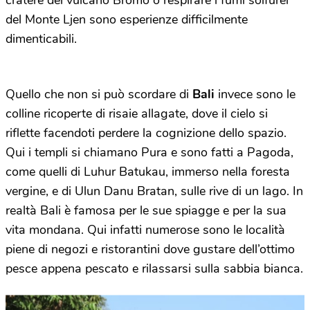
cratere del vulcano Bromo o respirare i fumi solfurei
del Monte Ljen sono esperienze difficilmente
dimenticabili.
Quello che non si può scordare di
Bali
invece sono le
colline ricoperte di risaie allagate, dove il cielo si
riflette facendoti perdere la cognizione dello spazio.
Qui i templi si chiamano Pura e sono fatti a Pagoda,
come quelli di Luhur Batukau, immerso nella foresta
vergine, e di Ulun Danu Bratan, sulle rive di un lago. In
realtà Bali è famosa per le sue spiagge e per la sua
vita mondana. Qui infatti numerose sono le località
piene di negozi e ristorantini dove gustare dell’ottimo
pesce appena pescato e rilassarsi sulla sabbia bianca.