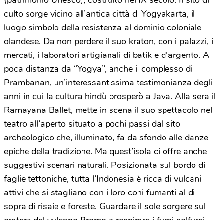
(patrimonio Unesco), costruito nel IX secolo. Il sito di
culto sorge vicino all’antica città di Yogyakarta, il
luogo simbolo della resistenza al dominio coloniale
olandese. Da non perdere il suo kraton, con i palazzi, i
mercati, i laboratori artigianali di batik e d’argento. A
poca distanza da “Yogya”, anche il complesso di
Prambanan, un’interessantissima testimonianza degli
anni in cui la cultura hindù prosperò a Java. Alla sera il
Ramayana Ballet, mette in scena il suo spettacolo nel
teatro all’aperto situato a pochi passi dal sito
archeologico che, illuminato, fa da sfondo alle danze
epiche della tradizione. Ma quest’isola ci offre anche
suggestivi scenari naturali. Posizionata sul bordo di
faglie tettoniche, tutta l’Indonesia è ricca di vulcani
attivi che si stagliano con i loro coni fumanti al di
sopra di risaie e foreste. Guardare il sole sorgere sul