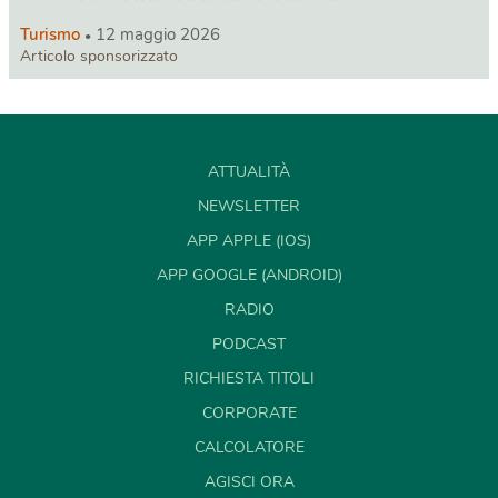
Turismo
12 maggio 2026
Articolo sponsorizzato
ATTUALITÀ
NEWSLETTER
APP APPLE (IOS)
APP GOOGLE (ANDROID)
RADIO
PODCAST
RICHIESTA TITOLI
CORPORATE
CALCOLATORE
AGISCI ORA