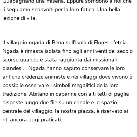
Guadagnano una miseria. Eppure sorridono a noi che
li seguiamo sconvolti per la loro fatica. Una bella
lezione di vita.
Il villaggio ngada di Bena sull’isola di Flores. L’etnia
Ngada è rimasta isolata fino agli anni venti del secolo
scorso quando è stata raggiunta dai missionari
olandesi. I Ngada hanno saputo conservare le loro
antiche credenze animiste e nei villaggi dove vivono è
possibile osservare i simboli megalitici della loro
tradizione. Abitano in capanne con alti tetti di paglia
disposte lungo due file su un crinale e lo spazio
centrale del villaggio, la nostra piazza, è riservato ai
riti ancora oggi praticati.