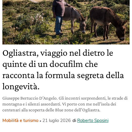
Ogliastra, viaggio nel dietro le
quinte di un docufilm che
racconta la formula segreta della
longevità.
Giuseppe Bertuccio D’Angelo. Gli incontri sorprendenti, le strade di
montagna e i silenzi assordanti. Vi porto con me nell’isola dei
centenari alla scoperta delle Blue zone dell’Ogliastra.
Mobilità e turismo
21 luglio 2026
di
Roberto Sposini