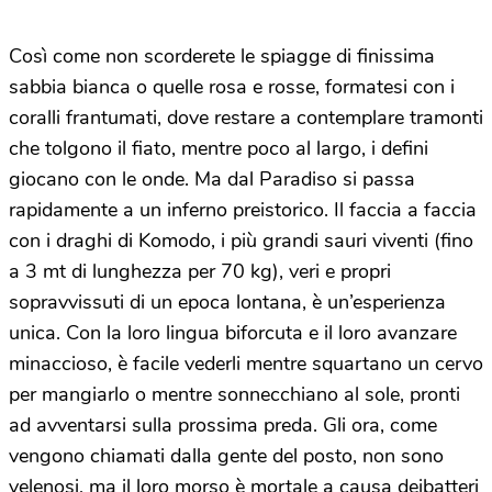
Così come non scorderete le spiagge di finissima
sabbia bianca o quelle rosa e rosse, formatesi con i
coralli frantumati, dove restare a contemplare tramonti
che tolgono il fiato, mentre poco al largo, i defini
giocano con le onde. Ma dal Paradiso si passa
rapidamente a un inferno preistorico. Il faccia a faccia
con i draghi di Komodo, i più grandi sauri viventi (fino
a 3 mt di lunghezza per 70 kg), veri e propri
sopravvissuti di un epoca lontana, è un’esperienza
unica. Con la loro lingua biforcuta e il loro avanzare
minaccioso, è facile vederli mentre squartano un cervo
per mangiarlo o mentre sonnecchiano al sole, pronti
ad avventarsi sulla prossima preda. Gli ora, come
vengono chiamati dalla gente del posto, non sono
velenosi, ma il loro morso è mortale a causa deibatteri