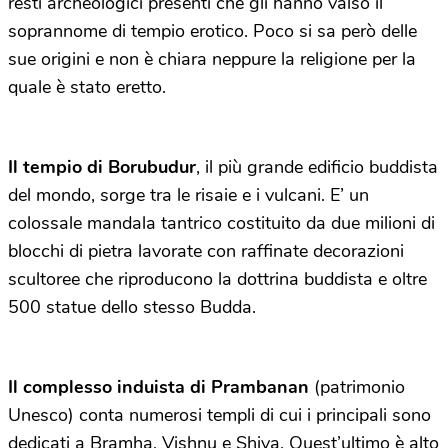
resti archeologici presenti che gli hanno valso il
soprannome di tempio erotico. Poco si sa però delle
sue origini e non è chiara neppure la religione per la
quale è stato eretto.
Il tempio di Borubudur
, il più grande edificio buddista
del mondo, sorge tra le risaie e i vulcani. E’ un
colossale mandala tantrico costituito da due milioni di
blocchi di pietra lavorate con raffinate decorazioni
scultoree che riproducono la dottrina buddista e oltre
500 statue dello stesso Budda.
Il complesso induista di Prambanan
(patrimonio
Unesco) conta numerosi templi di cui i principali sono
dedicati a Bramha, Vishnu e Shiva. Quest’ultimo è alto