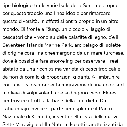
tipo biologico tra le varie Isole della Sonda e proprio
per questo tracciò una linea ideale per rimarcare
queste diversità. In effetti si entra proprio in un altro
mondo. Di fronte a Riung, un piccolo villaggio di
pescatori che vivono su delle palafitte di legno, c’è il
Seventeen Islands Marine Park, arcipelago di isolette
di origine corallina cheemergono da un mare turchese,
dove è possibile fare snorkeling per osservare il reef,
abitato da una ricchissima varietà di pesci tropicali e
da fiori di corallo di proporzioni giganti. All’imbrunire
poi il cielo si oscura per la migrazione di una colonia di
migliaia di volpi volanti che si dirigono verso Flores
per trovare i frutti alla base della loro dieta. Da
Labuanbajo invece si parte per esplorare il Parco
Nazionale di Komodo, inserito nella lista delle nuove
Sette Meraviglie della Natura. Isolotti caratterizzati da