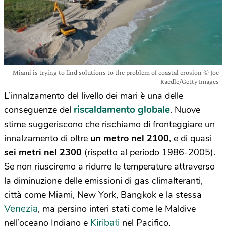
Miami is trying to find solutions to the problem of coastal erosion © Joe
Raedle/Getty Images
L’innalzamento del livello dei mari è una delle
riscaldamento globale
conseguenze del
. Nuove
stime suggeriscono che rischiamo di fronteggiare un
innalzamento di oltre
un metro nel 2100
, e di quasi
sei metri nel 2300
(rispetto al periodo 1986-2005).
Se non riusciremo a ridurre le temperature attraverso
la diminuzione delle emissioni di gas climalteranti,
città come Miami, New York, Bangkok e la stessa
Venezia
, ma persino interi stati come le Maldive
Kiribati
nell’oceano Indiano e
nel Pacifico,