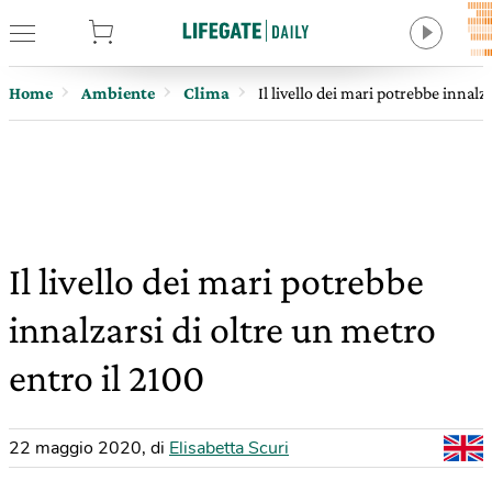
tore
Home
Ambiente
Clima
Il livello dei mari potrebbe innalz
Il livello dei mari potrebbe
innalzarsi di oltre un metro
entro il 2100
22 maggio 2020
,
di
Elisabetta Scuri