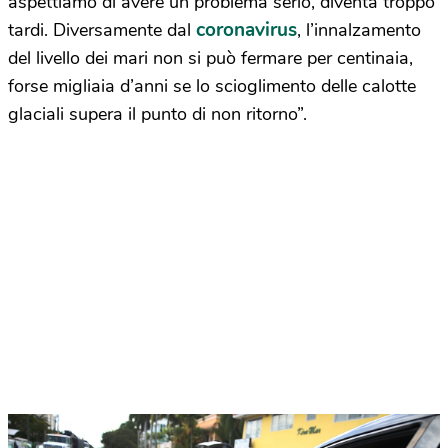
aspettiamo di avere un problema serio, diventa troppo
coronavirus
tardi. Diversamente dal
, l’innalzamento
del livello dei mari non si può fermare per centinaia,
forse migliaia d’anni se lo scioglimento delle calotte
glaciali supera il punto di non ritorno”.