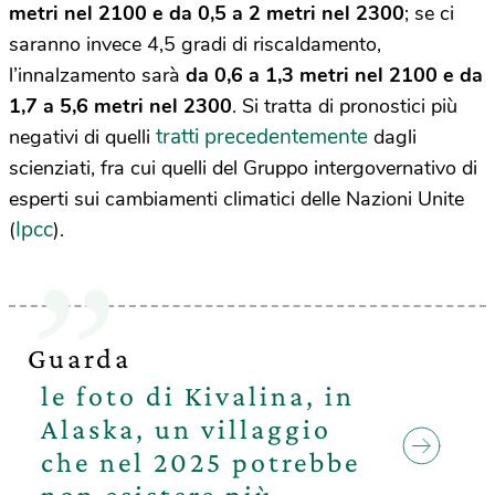
metri nel 2100 e da 0,5 a 2 metri nel 2300
; se ci
saranno invece 4,5 gradi di riscaldamento,
l’innalzamento sarà
da 0,6 a 1,3 metri nel 2100 e da
1,7 a 5,6 metri nel 2300
. Si tratta di pronostici più
tratti precedentemente
negativi di quelli
dagli
scienziati, fra cui quelli del Gruppo intergovernativo di
esperti sui cambiamenti climatici delle Nazioni Unite
Ipcc
(
).
Guarda
le foto di Kivalina, in
Alaska, un villaggio
che nel 2025 potrebbe