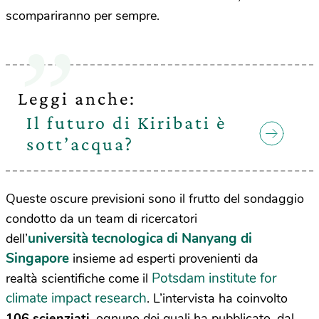
scompariranno per sempre.
Leggi anche:
Il futuro di Kiribati è
sott’acqua?
Queste oscure previsioni sono il frutto del sondaggio
condotto da un team di ricercatori
università tecnologica di Nanyang di
dell’
Singapore
insieme ad esperti provenienti da
Potsdam institute for
realtà scientifiche come il
climate impact research
. L’intervista ha coinvolto
106 scienziati
, ognuno dei quali ha pubblicato, dal