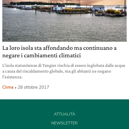
La loro isola sta affondando ma continuano a
negare i cambiamenti climatici
L’isola statunitense di Tangier rischia di essere inglobata dalle acque
a causa del riscaldamento globale, ma gli abitanti ne negano
l’esistenza.
Clima
28 ottobre 2017
ATTUALITÀ
NEWSLETTER