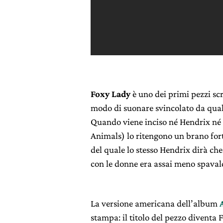
Foxy Lady
è uno dei primi pezzi scri
modo di suonare svincolato da qual
Quando viene inciso né Hendrix né
Animals) lo ritengono un brano forte
del quale lo stesso Hendrix dirà ch
con le donne era assai meno spaval
La versione americana dell’album
stampa: il titolo del pezzo diventa 