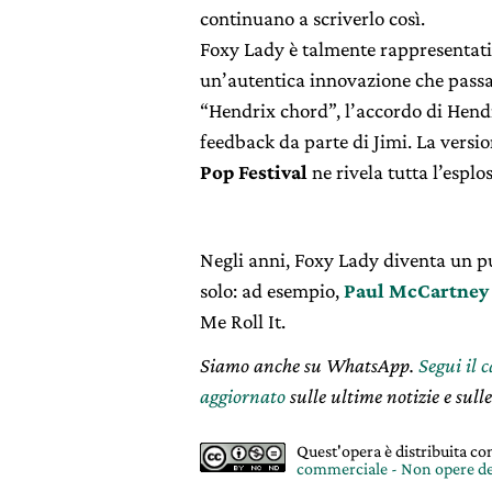
continuano a scriverlo così.
Foxy Lady è talmente rappresentativ
un’autentica innovazione che passa a
“Hendrix chord”, l’accordo di Hendr
feedback da parte di Jimi. La versio
Pop Festival
ne rivela tutta l’espl
Negli anni, Foxy Lady diventa un pu
solo: ad esempio,
Paul McCartney
Me Roll It.
Siamo anche su WhatsApp.
Segui il 
aggiornato
sulle ultime notizie e sulle
Quest'opera è distribuita c
commerciale - Non opere de