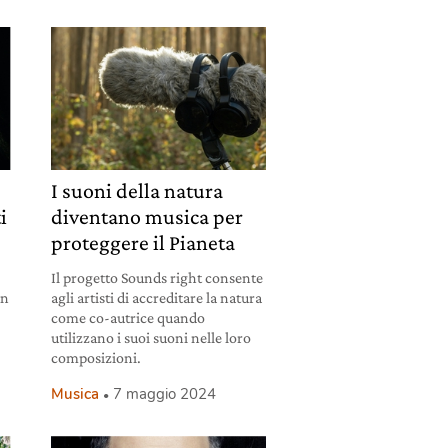
I suoni della natura
ti
diventano musica per
a
proteggere il Pianeta
Il progetto Sounds right consente
an
agli artisti di accreditare la natura
come co-autrice quando
utilizzano i suoi suoni nelle loro
composizioni.
Musica
7 maggio 2024