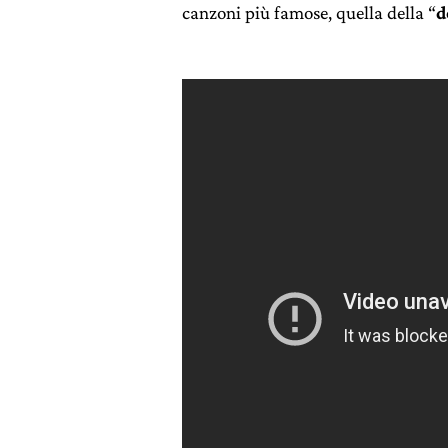
canzoni più famose, quella della “
d