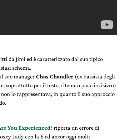
tti da Jimi ed è caratterizzato dal suo tipico
siasi schema.
 il suo manager
Chas Chandler
(ex bassista degli
, soprattutto per il testo, ritenuto poco incisivo e
e non lo rappresentava, in quanto il suo approccio
do.
Are You Experienced?
riporta un errore di
Foxey Lady con la E ed ancor oggi molti