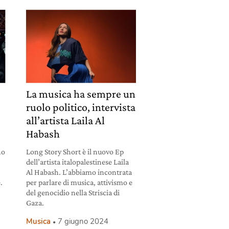
La musica ha sempre un
ruolo politico, intervista
all’artista Laila Al
Habash
no
Long Story Short è il nuovo Ep
dell’artista italopalestinese Laila
Al Habash. L’abbiamo incontrata
.
per parlare di musica, attivismo e
del genocidio nella Striscia di
Gaza.
Musica
7 giugno 2024