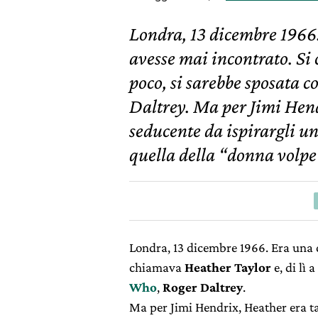
Londra, 13 dicembre 1966.
avesse mai incontrato. Si 
poco, si sarebbe sposata c
Daltrey. Ma per Jimi Hen
seducente da ispirargli un
quella della “donna vol
Londra, 13 dicembre 1966. Era una d
chiamava
Heather Taylor
e, di lì 
Who
,
Roger Daltrey
.
Ma per Jimi Hendrix, Heather era ta