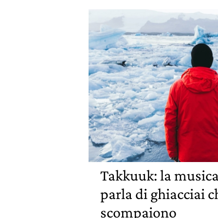
Takkuuk: la musica
parla di ghiacciai c
scompaiono