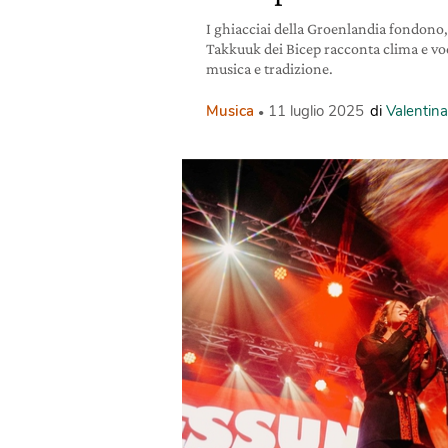
I ghiacciai della Groenlandia fondono
Takkuuk dei Bicep racconta clima e voc
musica e tradizione.
Musica
11 luglio 2025
di
Valentin