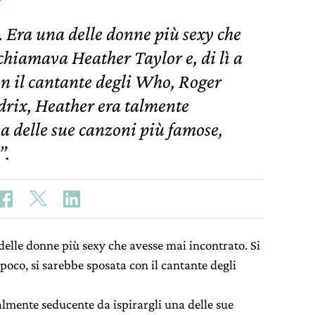
 Era una delle donne più sexy che
chiamava Heather Taylor e, di lì a
on il cantante degli Who, Roger
drix, Heather era talmente
a delle sue canzoni più famose,
pe”.
elle donne più sexy che avesse mai incontrato. Si
a poco, si sarebbe sposata con il cantante degli
lmente seducente da ispirargli una delle sue