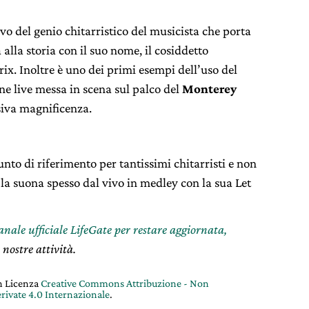
o del genio chitarristico del musicista che porta
lla storia con il suo nome, il cosiddetto
ix. Inoltre è uno dei primi esempi dell’uso del
ne live messa in scena sul palco del
Monterey
osiva magnificenza.
nto di riferimento per tantissimi chitarristi e non
la suona spesso dal vivo in medley con la sua Let
canale ufficiale LifeGate per restare aggiornata,
 nostre attività.
on Licenza
Creative Commons Attribuzione - Non
rivate 4.0 Internazionale
.