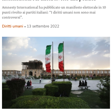
Amnesty International ha pubblicato un manifesto elettorale in 10
punti rivolto ai partiti italiani: “I diritti umani non sono mai
controversi”.
Diritti umani
13 settembre 2022