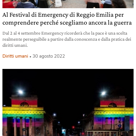
Al Festival di Emergency di Reggio Emilia per
comprendere perché scegliamo ancora la guerra
Dal 2 al 4 settembre Emergency ricorderà che la pace è una scelta
realmente perseguibile a partire dalla conoscenza e dalla pratica dei
diritti umani.
Diritti umani
30 agosto 2022