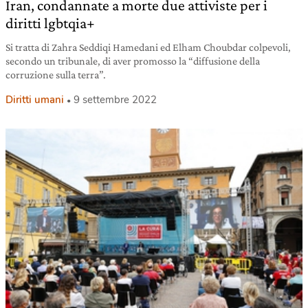
Iran, condannate a morte due attiviste per i
diritti lgbtqia+
Si tratta di Zahra Seddiqi Hamedani ed Elham Choubdar colpevoli,
secondo un tribunale, di aver promosso la “diffusione della
corruzione sulla terra”.
Diritti umani
9 settembre 2022