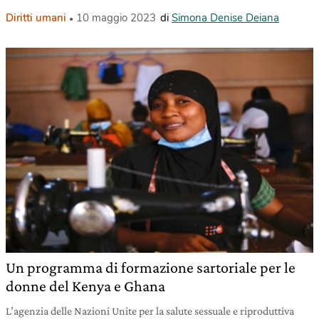
Diritti umani
10 maggio 2023
di
Simona Denise Deiana
Un programma di formazione sartoriale per le
donne del Kenya e Ghana
L’agenzia delle Nazioni Unite per la salute sessuale e riproduttiva