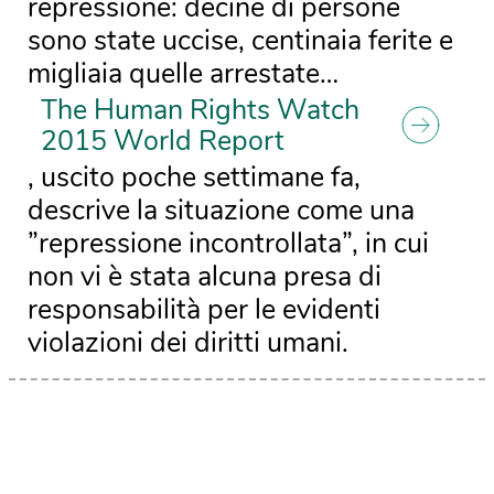
repressione: decine di persone
sono state uccise, centinaia ferite e
migliaia quelle arrestate…
The Human Rights Watch
2015 World Report
, uscito poche settimane fa,
descrive la situazione come una
”repressione incontrollata”, in cui
non vi è stata alcuna presa di
responsabilità per le evidenti
violazioni dei diritti umani.