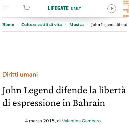
tore
Home
Cultura e stili di vita
Musica
John Legend difende 
Diritti umani
John Legend difende la libertà
di espressione in Bahrain
4 marzo 2015
,
di
Valentina Gambaro