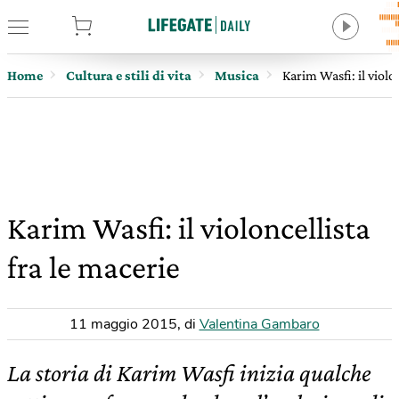
tore
Home
Cultura e stili di vita
Musica
Karim Wasfi: il violo
Karim Wasfi: il violoncellista
fra le macerie
11 maggio 2015
,
di
Valentina Gambaro
La storia di Karim Wasfi inizia qualche