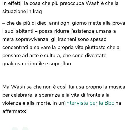
In effetti, la cosa che più preoccupa Wasfi è che la
situazione in Iraq
– che da più di dieci anni ogni giorno mette alla prova
i suoi abitanti – possa ridurre l’esistenza umana a
mera sopravvivenza: gli iracheni sono spesso
concentrati a salvare la propria vita piuttosto che a
pensare ad arte e cultura, che sono diventate
qualcosa di inutile e superfluo.
Ma Wasfi sa che non è così: lui usa proprio la musica
per celebrare la speranza e la vita di fronte alla
intervista per la Bbc
violenza e alla morte. In un’
ha
affermato: