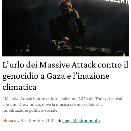
L’urlo dei Massive Attack contro il
genocidio a Gaza e l’inazione
climatica
I Massive Attack hanno chiuso l’edizione 2024 del Todays festival
con uno show unico, dove la musica si è mescolata alla
mobilitazione politico-sociale.
Musica
3 settembre 2024
di
Luigi Mastrodonato