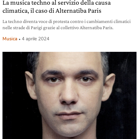
La musica techno al servizio della causa
climatica, il caso di Alternatiba Paris
La techno diventa voce di protesta contro i cambiamenti climatici
nelle strade di Parigi grazie al collettivo Alternatiba Paris.
Musica
4 aprile 2024