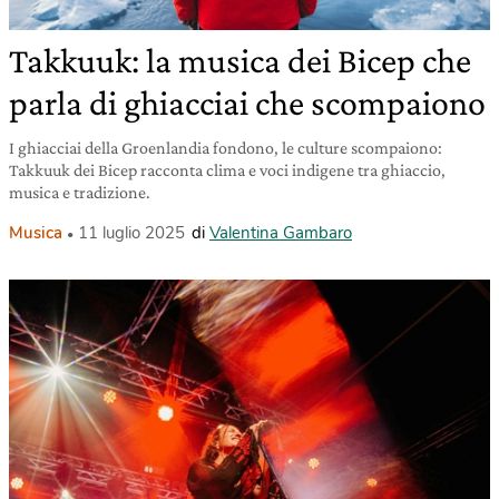
Takkuuk: la musica dei Bicep che
parla di ghiacciai che scompaiono
I ghiacciai della Groenlandia fondono, le culture scompaiono:
Takkuuk dei Bicep racconta clima e voci indigene tra ghiaccio,
musica e tradizione.
Musica
11 luglio 2025
di
Valentina Gambaro