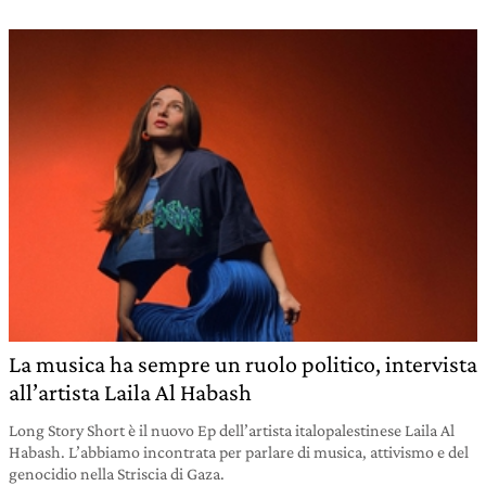
La musica ha sempre un ruolo politico, intervista
all’artista Laila Al Habash
Long Story Short è il nuovo Ep dell’artista italopalestinese Laila Al
Habash. L’abbiamo incontrata per parlare di musica, attivismo e del
genocidio nella Striscia di Gaza.