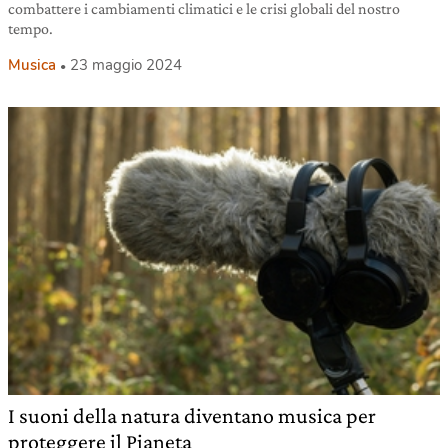
combattere i cambiamenti climatici e le crisi globali del nostro
tempo.
Musica
23 maggio 2024
I suoni della natura diventano musica per
proteggere il Pianeta