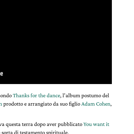
 mondo
Thanks for the dance
, l’album postumo del
n
prodotto e arrangiato da suo figlio
Adam Cohen
,
ava questa terra dopo aver pubblicato
You want it
e sorta di testamento spirituale.