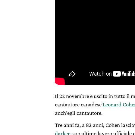
Il 22 novembre è uscito in tutto il
cantautore canadese
Leonard Cohe
anch’egli cantautore.
Tre anni fa, a 82 anni, Cohen lasci
darker
, suo ultimo lavoro ufficiale 