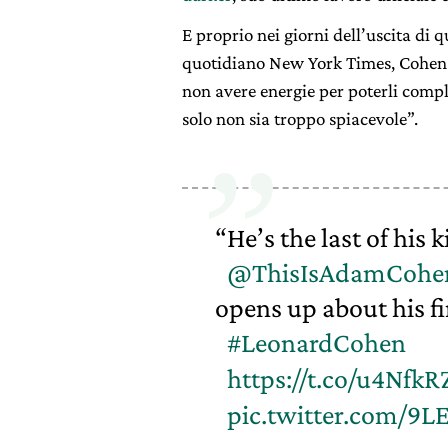
E proprio nei giorni dell’uscita di 
quotidiano New York Times, Cohen r
non avere energie per poterli compl
solo non sia troppo spiacevole”.
“He’s the last of his k
@ThisIsAdamCohe
opens up about his fi
#LeonardCohen
https://t.co/u4Nfk
pic.twitter.com/9