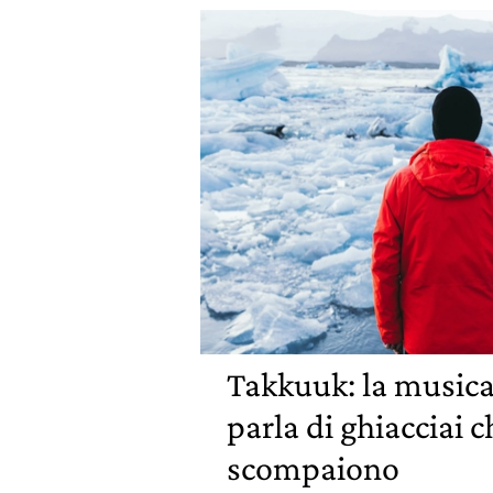
Takkuuk: la musica
parla di ghiacciai c
scompaiono