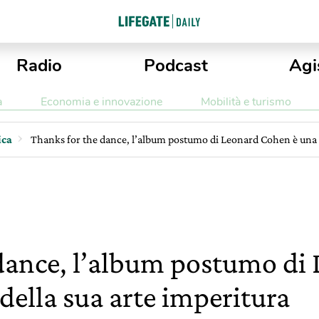
Radio
Podcast
Agi
a
Economia e innovazione
Mobilità e turismo
ica
Thanks for the dance, l’album postumo di Leonard Cohen è una 
 dance, l’album postumo di
della sua arte imperitura