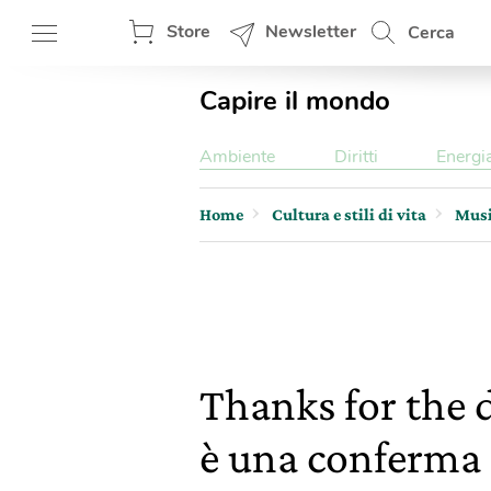
Store
Newsletter
Cerca
Capire il mondo
Ambiente
Diritti
Energi
Home
Cultura e stili di vita
Mus
Thanks for the
è una conferma 