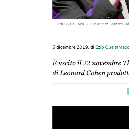
INDIO, CA - APRIL 17: Musician Leonard Coh
5 dicembre 2019
,
di
Ezio Guaitamacc
È uscito il 22 novembre T
di Leonard Cohen prodotto