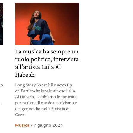
La musica ha sempre un
ruolo politico, intervista
all’artista Laila Al
Habash
no
Long Story Short è il nuovo Ep
dell’artista italopalestinese Laila
Al Habash. L’abbiamo incontrata
.
per parlare di musica, attivismo e
del genocidio nella Striscia di
Gaza.
Musica
7 giugno 2024