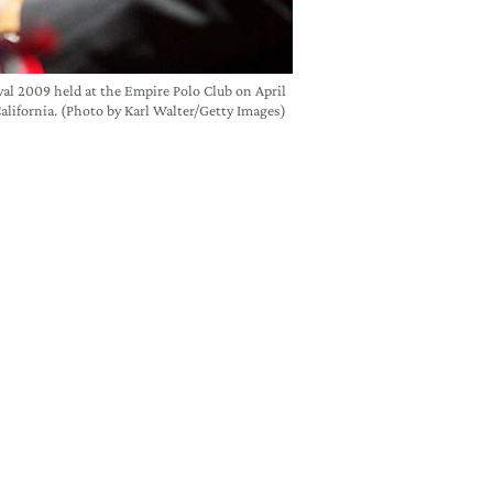
al 2009 held at the Empire Polo Club on April
California. (Photo by Karl Walter/Getty Images)