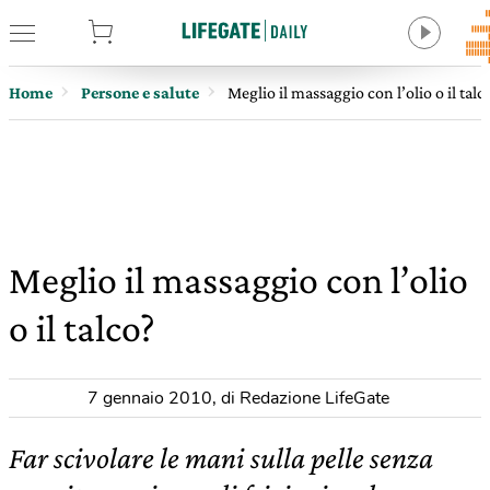
tore
Home
Persone e salute
Meglio il massaggio con l’olio o il talc
Meglio il massaggio con l’olio
o il talco?
7 gennaio 2010
,
di Redazione LifeGate
Far scivolare le mani sulla pelle senza