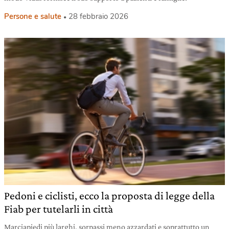
Persone e salute
28 febbraio 2026
Pedoni e ciclisti, ecco la proposta di legge della
Fiab per tutelarli in città
Marciapiedi più larghi, sorpassi meno azzardati e soprattutto un