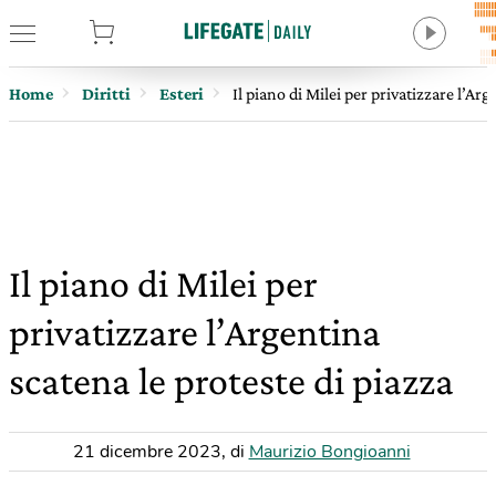
tore
Home
Diritti
Esteri
Il piano di Milei per privatizzare l’Arg
Il piano di Milei per
privatizzare l’Argentina
scatena le proteste di piazza
21 dicembre 2023
,
di
Maurizio Bongioanni