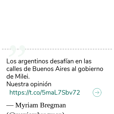
Los argentinos desafían en las
calles de Buenos Aires al gobierno
de Milei.
Nuestra opinión
https://t.co/5maL7Sbv72
— Myriam Bregman