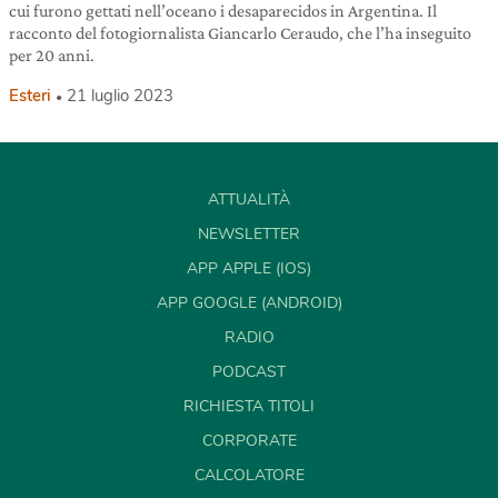
cui furono gettati nell’oceano i desaparecidos in Argentina. Il
racconto del fotogiornalista Giancarlo Ceraudo, che l’ha inseguito
per 20 anni.
Esteri
21 luglio 2023
ATTUALITÀ
NEWSLETTER
APP APPLE (IOS)
APP GOOGLE (ANDROID)
RADIO
PODCAST
RICHIESTA TITOLI
CORPORATE
CALCOLATORE