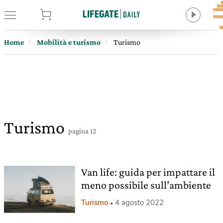
tore
Home
Mobilità e turismo
Turismo
Turismo
pagina 12
Van life: guida per impattare il
meno possibile sull’ambiente
Turismo
4 agosto 2022