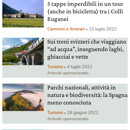
5 tappe imperdibili in un tour
(anche in bicicletta) tra i Colli
Euganei
Cammini e itinerari
15 luglio 2022
Sui treni svizzeri che viaggiano
“ad acqua”, inseguendo laghi,
ghiacciai e vette
Turismo
4 luglio 2022
Articolo sponsorizzato
Parchi nazionali, attività in
natura e biodiversità: la Spagna
meno conosciuta
Turismo
28 giugno 2022
Articolo sponsorizzato