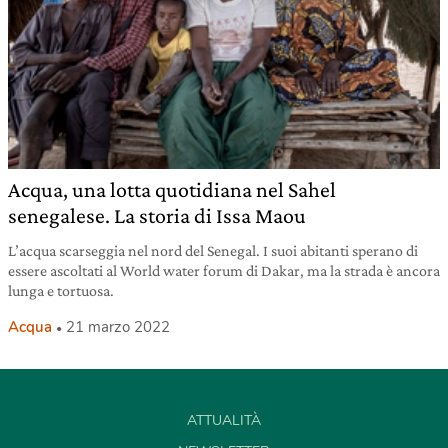
Acqua, una lotta quotidiana nel Sahel
senegalese. La storia di Issa Maou
L’acqua scarseggia nel nord del Senegal. I suoi abitanti sperano di
essere ascoltati al World water forum di Dakar, ma la strada è ancora
lunga e tortuosa.
Acqua
21 marzo 2022
ATTUALITÀ