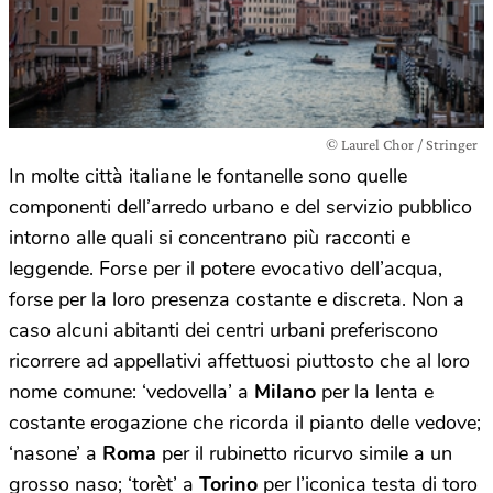
© Laurel Chor / Stringer
In molte città italiane le fontanelle sono quelle
componenti dell’arredo urbano e del servizio pubblico
intorno alle quali si concentrano più racconti e
leggende. Forse per il potere evocativo dell’acqua,
forse per la loro presenza costante e discreta. Non a
caso alcuni abitanti dei centri urbani preferiscono
ricorrere ad appellativi affettuosi piuttosto che al loro
nome comune: ‘vedovella’ a
Milano
per la lenta e
costante erogazione che ricorda il pianto delle vedove;
‘nasone’ a
Roma
per il rubinetto ricurvo simile a un
grosso naso; ‘torèt’ a
Torino
per l’iconica testa di toro