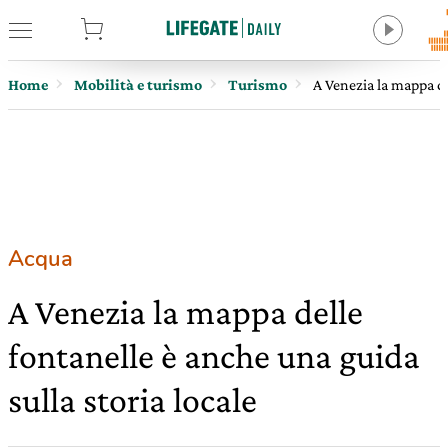
tore
Home
Mobilità e turismo
Turismo
A Venezia la mappa de
Acqua
A Venezia la mappa delle
fontanelle è anche una guida
sulla storia locale