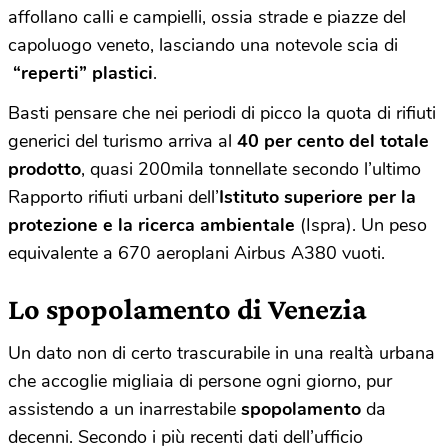
affollano calli e campielli, ossia strade e piazze del
capoluogo veneto, lasciando una notevole scia di
“reperti” plastici
.
Basti pensare che nei periodi di picco la quota di rifiuti
generici del turismo arriva al
40 per cento del totale
prodotto
, quasi 200mila tonnellate secondo l’ultimo
Rapporto rifiuti urbani dell’
Istituto superiore per la
protezione e la ricerca ambientale
(Ispra). Un peso
equivalente a 670 aeroplani Airbus A380 vuoti.
Lo spopolamento di Venezia
Un dato non di certo trascurabile in una realtà urbana
che accoglie migliaia di persone ogni giorno, pur
assistendo a un inarrestabile
spopolamento
da
decenni. Secondo i più recenti dati dell’ufficio