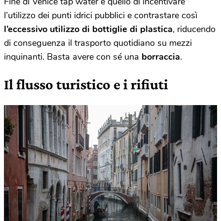
Fine di Venice tap water è quello di incentivare
l’utilizzo dei punti idrici pubblici e contrastare così
l’eccessivo utilizzo di
bottiglie di plastica
, riducendo
di conseguenza il trasporto quotidiano su mezzi
inquinanti. Basta avere con sé una
borraccia
.
Il flusso turistico e i rifiuti