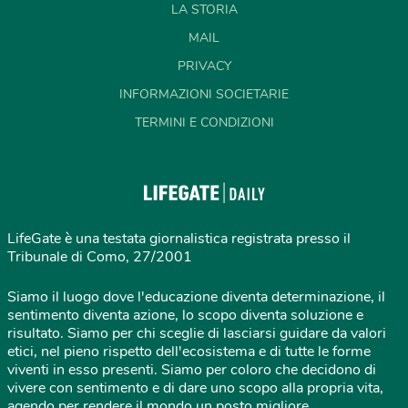
LA STORIA
MAIL
PRIVACY
INFORMAZIONI SOCIETARIE
TERMINI E CONDIZIONI
LifeGate è una testata giornalistica registrata presso il
Tribunale di Como, 27/2001
Siamo il luogo dove l'educazione diventa determinazione, il
sentimento diventa azione, lo scopo diventa soluzione e
risultato. Siamo per chi sceglie di lasciarsi guidare da valori
etici, nel pieno rispetto dell'ecosistema e di tutte le forme
viventi in esso presenti. Siamo per coloro che decidono di
vivere con sentimento e di dare uno scopo alla propria vita,
agendo per rendere il mondo un posto migliore.