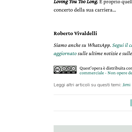
Loving You Too Long.
E proprio quel
concerto della sua carriera…
Roberto Vivaldelli
Siamo anche su WhatsApp.
Segui il 
aggiornato
sulle ultime notizie e sulle
Quest'opera è distribuita c
commerciale - Non opere de
Leggi altri articoli su questi temi:
Jimi