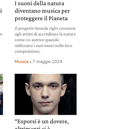
I suoni della natura
ti
diventano musica per
a
proteggere il Pianeta
Il progetto Sounds right consente
an
agli artisti di accreditare la natura
come co-autrice quando
utilizzano i suoi suoni nelle loro
composizioni.
Musica
7 maggio 2024
“Esporsi è un dovere,
altrimenti si è