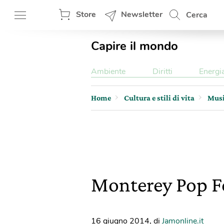
Store
Newsletter
Cerca
Capire il mondo
Ambiente
Diritti
Energi
Home
Cultura e stili di vita
Mus
Monterey Pop Fe
16 giugno 2014
,
di
Jamonline.it