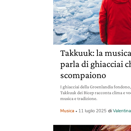
Takkuuk: la musica
parla di ghiacciai c
scompaiono
I ghiacciai della Groenlandia fondono
Takkuuk dei Bicep racconta clima e voc
musica e tradizione.
Musica
11 luglio 2025
di
Valentin