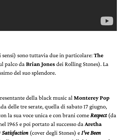
 i sensi) sono tuttavia due in particolare:
The
ul palco da
Brian Jones
dei Rolling Stones). La
ssimo del suo splendore.
resentante della black music al
Monterey Pop
da delle tre serate, quella di sabato 17 giugno,
con la sua voce unica e con brani come
Respect
(da
 nel 1965 e poi portato al successo da
Aretha
 Satisfaction
(cover degli Stones) e
I’ve Been