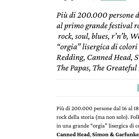
Più di 200.000 persone d
al primo grande festival r
rock, soul, blues, r’n’b, 
“orgia” lisergica di colori
Redding, Canned Head, 
The Papas, The Greateful
Più di 200.000 persone dal 16 al 18
rock della storia (ma non solo). Fol
in una grande “orgia” lisergica di c
Canned Head
,
Simon & Garfunke