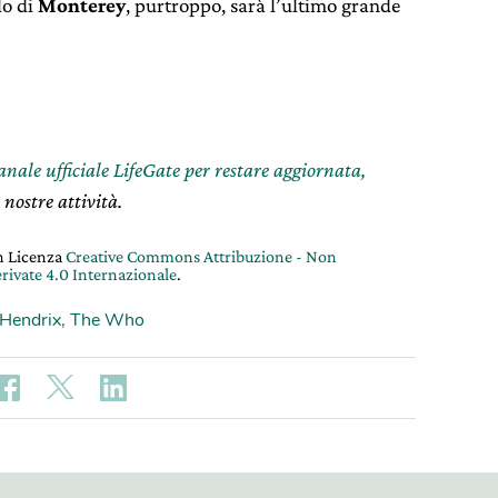
lo di
Monterey
, purtroppo, sarà l’ultimo grande
canale ufficiale LifeGate per restare aggiornata,
 nostre attività.
on Licenza
Creative Commons Attribuzione - Non
rivate 4.0 Internazionale
.
 Hendrix
,
The Who