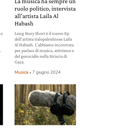
La musica ha sempre un
ruolo politico, intervista
all’artista Laila Al
Habash
no
Long Story Short è il nuovo Ep
dell’artista italopalestinese Laila
Al Habash. L’abbiamo incontrata
.
per parlare di musica, attivismo e
del genocidio nella Striscia di
Gaza.
Musica
7 giugno 2024