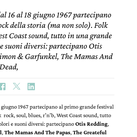
al 16 al 18 giugno 1967 partecipano
ock della storia (ma non solo). Folk
West Coast sound, tutto in una grande
 e suoni diversi: partecipano Otis
Simon & Garfunkel, The Mamas And
 Dead,
 giugno 1967 partecipano al primo grande festival
k rock, soul, blues, r’n’b, West Coast sound, tutto
olori e suoni diversi: partecipano
Otis Redding
,
l
,
The Mamas And The Papas
,
The Greateful