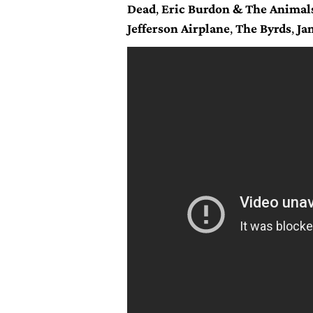
Dead
,
Eric Burdon & The Animal
Jefferson Airplane
,
The Byrds
,
Ja