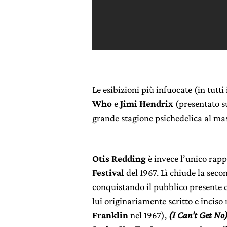
Le esibizioni più infuocate (in tutti
Who
e
Jimi Hendrix
(presentato s
grande stagione psichedelica al ma
Otis Redding
è invece l’unico rapp
Festival
del 1967. Lì chiude la secon
conquistando il pubblico presente 
lui originariamente scritto e inciso
Franklin
nel 1967),
(I Can’t Get No)