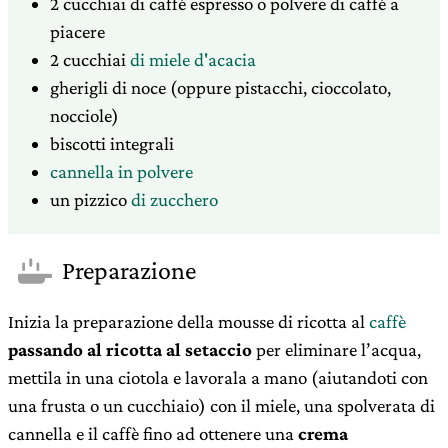
2
cucchiai
di caffè espresso o polvere di caffè a
piacere
2
cucchiai
di miele d'acacia
gherigli di noce (oppure pistacchi, cioccolato,
nocciole)
biscotti integrali
cannella in polvere
un pizzico
di zucchero
Preparazione
Inizia la preparazione della mousse di ricotta al
caffè
passando al ricotta al setaccio
per eliminare l’acqua,
mettila in una ciotola e lavorala a mano (aiutandoti con
una frusta o un cucchiaio) con il miele, una spolverata di
cannella e il caffè fino ad ottenere una
crema