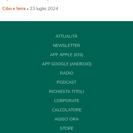
Cibo e terra
23 luglio 2024
ATTUALITÀ
NEWSLETTER
APP APPLE (IOS)
APP GOOGLE (ANDROID)
RADIO
PODCAST
RICHIESTA TITOLI
CORPORATE
CALCOLATORE
AGISCI ORA
STORE