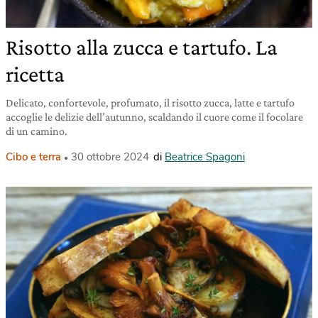
Risotto alla zucca e tartufo. La
ricetta
Delicato, confortevole, profumato, il risotto zucca, latte e tartufo
accoglie le delizie dell’autunno, scaldando il cuore come il focolare
di un camino.
Cibo e terra
30 ottobre 2024
di
Beatrice Spagoni