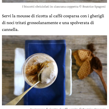
I biscotti sbriciolati in ciascuna coppetta © Beatrice Spagoni
Servi la mousse di ricotta al caffè cosparsa con i gherigli
di noci tritati grossolanamente e una spolverata di
cannella.