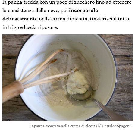
la panna fredda con un poco di zucchero fino ad ottenere
la consistenza della neve, poi
incorporala
delicatamente
nella crema di ricotta, trasferisci il tutto
in frigo e lascia riposare.
La panna montata nella crema di ricotta © Beatrice Spagoni