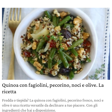
Quinoa con fagiolini, pecorino, noci e olive. La
ricetta
Fredda o tiepida? La quinoa con fagiolini, pecorino fresco, noci e
olive è una ricetta versatile da declinare a tuo piacere. Con gli
ingredienti che hai a disposizione.