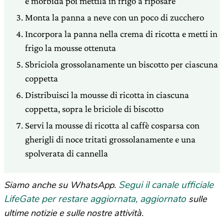
e morbida poi mettila in frigo a riposare
Monta la panna a neve con un poco di zucchero
Incorpora la panna nella crema di ricotta e metti in
frigo la mousse ottenuta
Sbriciola grossolanamente un biscotto per ciascuna
coppetta
Distribuisci la mousse di ricotta in ciascuna
coppetta, sopra le briciole di biscotto
Servi la mousse di ricotta al caffè cosparsa con
gherigli di noce tritati grossolanamente e una
spolverata di cannella
Segui il canale ufficiale
Siamo anche su WhatsApp.
LifeGate per restare aggiornata, aggiornato
sulle
ultime notizie e sulle nostre attività.