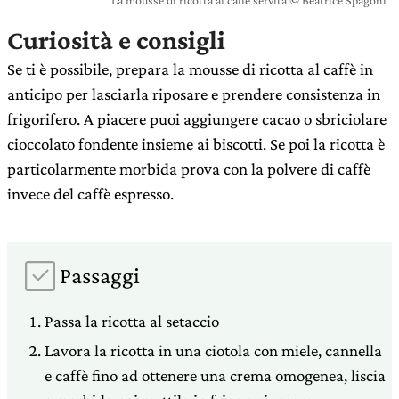
La mousse di ricotta al caffè servita © Beatrice Spagoni
Curiosità e consigli
Se ti è possibile, prepara la mousse di ricotta al caffè in
anticipo per lasciarla riposare e prendere consistenza in
frigorifero. A piacere puoi aggiungere cacao o sbriciolare
cioccolato fondente insieme ai biscotti. Se poi la ricotta è
particolarmente morbida prova con la polvere di caffè
invece del caffè espresso.
Passaggi
Passa la ricotta al setaccio
Lavora la ricotta in una ciotola con miele, cannella
e caffè fino ad ottenere una crema omogenea, liscia