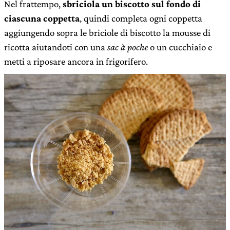
Nel frattempo,
sbriciola un biscotto sul fondo di
ciascuna coppetta
, quindi completa ogni coppetta
aggiungendo sopra le briciole di biscotto la mousse di
ricotta aiutandoti con una
sac à poche
o un cucchiaio e
metti a riposare ancora in frigorifero.