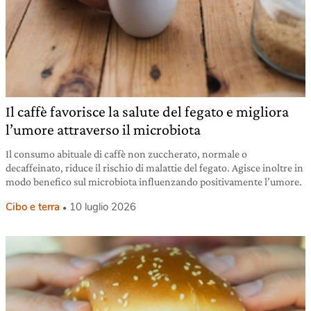
Il caffè favorisce la salute del fegato e migliora
l’umore attraverso il microbiota
Il consumo abituale di caffè non zuccherato, normale o
decaffeinato, riduce il rischio di malattie del fegato. Agisce inoltre in
modo benefico sul microbiota influenzando positivamente l’umore.
Cibo e terra
10 luglio 2026