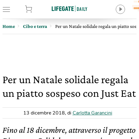
tore
Home
Cibo e terra
Per un Natale solidale regala un piatto sosp
Per un Natale solidale regala
un piatto sospeso con Just Eat
13 dicembre 2018
,
di
Carlotta Garancini
Fino al 18 dicembre, attraverso il progetto