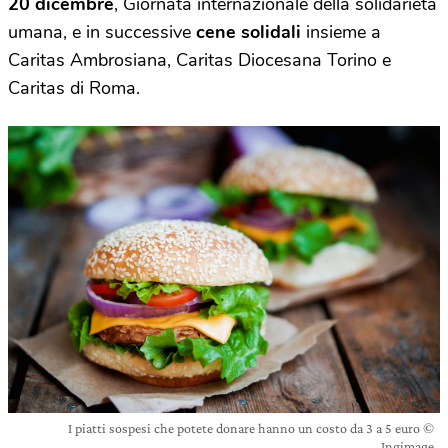
20 dicembre
, Giornata internazionale della solidarietà
umana, e in successive
cene solidali
insieme a
Caritas Ambrosiana, Caritas Diocesana Torino e
Caritas di Roma.
I piatti sospesi che potete donare hanno un costo da 3 a 5 euro ©
Ingimage