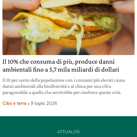
Il 10% che consuma di più, produce danni
ambientali fino a 5,7 mila miliardi di dollari
Il 10 per cento della popolazione con i consumi più elevati causa
danni ambientali alla biodiversità e al clima per una cifra
paragonabile a quella che servirebbe per risolvere queste crisi.
Cibo e terra
9 luglio 2026
ATTUALITÀ