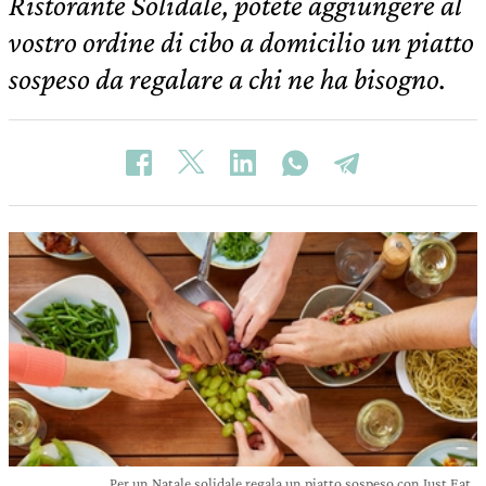
Ristorante Solidale, potete aggiungere al
vostro ordine di cibo a domicilio un piatto
sospeso da regalare a chi ne ha bisogno.
Per un Natale solidale regala un piatto sospeso con Just Eat