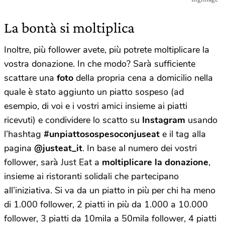
La bontà si moltiplica
Inoltre, più follower avete, più potrete moltiplicare la
vostra donazione. In che modo? Sarà sufficiente
scattare una
foto
della propria cena a domicilio nella
quale è stato aggiunto un piatto sospeso (ad
esempio, di voi e i vostri amici insieme ai piatti
ricevuti) e condividere lo scatto su
Instagram
usando
l’hashtag
#unpiattosospesoconjuseat
e il tag alla
pagina
@justeat_it
. In base al numero dei vostri
follower, sarà Just Eat a
moltiplicare la donazione
,
insieme ai ristoranti solidali che partecipano
all’iniziativa. Si va da un piatto in più per chi ha meno
di 1.000 follower, 2 piatti in più da 1.000 a 10.000
follower, 3 piatti da 10mila a 50mila follower, 4 piatti