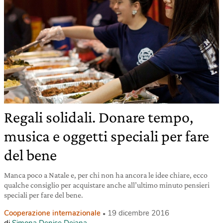
Regali solidali. Donare tempo,
musica e oggetti speciali per fare
del bene
Manca poco a Natale e, per chi non ha ancora le idee chiare, ecco
qualche consiglio per acquistare anche all’ultimo minuto pensieri
speciali per fare del bene.
Cooperazione internazionale
19 dicembre 2016
di
Simona Denise Deiana