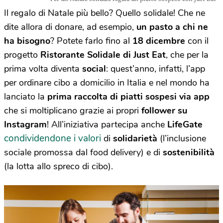
Il regalo di Natale più bello? Quello solidale! Che ne
dite allora di donare, ad esempio,
un pasto a chi ne
ha bisogno
? Potete farlo fino al
18 dicembre
con il
progetto
Ristorante Solidale di Just Eat
, che per la
prima volta diventa
social
: quest’anno, infatti, l’app
per ordinare cibo a domicilio in Italia e nel mondo ha
lanciato la
prima raccolta di piatti sospesi via app
che si moltiplicano grazie ai propri
follower su
Instagram
! All’iniziativa partecipa anche
LifeGate
condividendone i valori
di
solidarietà
(l’inclusione
sociale promossa dal food delivery) e di
sostenibilità
(la lotta allo spreco di cibo).