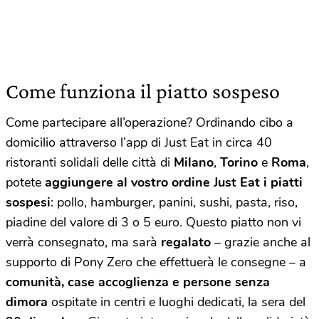
Come funziona il piatto sospeso
Come partecipare all’operazione? Ordinando cibo a
domicilio attraverso l’app di Just Eat in circa 40
ristoranti solidali delle città di
Milano
,
Torino
e
Roma
,
potete
aggiungere al vostro ordine Just Eat i piatti
sospesi
: pollo, hamburger, panini, sushi, pasta, riso,
piadine del valore di 3 o 5 euro. Questo piatto non vi
verrà consegnato, ma sarà
regalato
– grazie anche al
supporto di Pony Zero che effettuerà le consegne – a
comunità, case accoglienza e persone senza
dimora
ospitate in centri e luoghi dedicati, la sera del