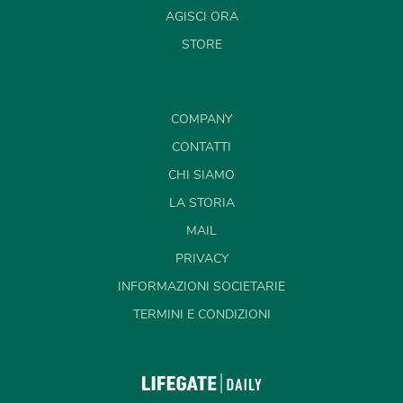
AGISCI ORA
STORE
COMPANY
CONTATTI
CHI SIAMO
LA STORIA
MAIL
PRIVACY
INFORMAZIONI SOCIETARIE
TERMINI E CONDIZIONI