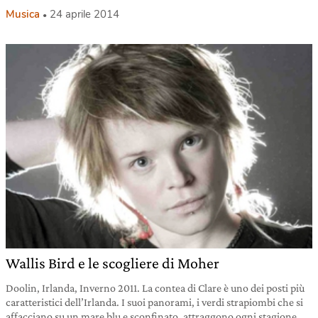
Musica
24 aprile 2014
Wallis Bird e le scogliere di Moher
Doolin, Irlanda, Inverno 2011. La contea di Clare è uno dei posti più
caratteristici dell’Irlanda. I suoi panorami, i verdi strapiombi che si
affacciano su un mare blu e sconfinato, attraggono ogni stagione