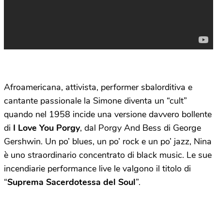
Afroamericana, attivista, performer sbalorditiva e
cantante passionale la Simone diventa un “cult”
quando nel 1958 incide una versione davvero bollente
di
I Love You Porgy
, dal Porgy And Bess di George
Gershwin.
Un po’ blues, un po’ rock e un po’ jazz, Nina
è uno straordinario concentrato di black music. Le sue
incendiarie performance live le valgono il titolo di
“
Suprema Sacerdotessa del Soul
”.