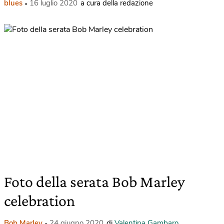
blues
16 luglio 2020
a cura della redazione
Foto della serata Bob Marley
celebration
Bob Marley
24 giugno 2020
di
Valentina Gambaro