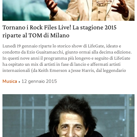
Tornano i Rock Files Live! La stagione 2015
riparte al TOM di Milano
Lunedì 19 gennaio riparte lo storico show di LifeGate, ideato e
condotto da Ezio Guaitamacchi, giunto ormai alla decima edizione.
In questi nove anni il programma più longevo e seguito di LifeGate
ha ospitato un mix di artisti in fase di lancio e affermati artisti
internazionali (da Keith Emerson a Jesse Harris, dal leggendario
Musica
12 gennaio 2015