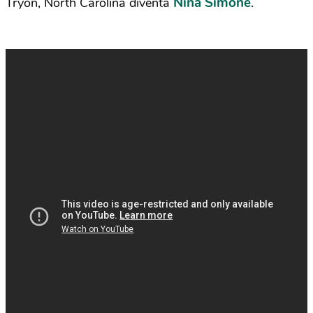
Nina Simone
Tryon, North Carolina diventa
.