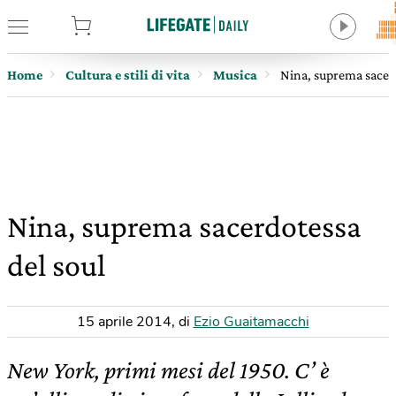
tore
Home
Cultura e stili di vita
Musica
Nina, suprema sacerd
Nina, suprema sacerdotessa
del soul
15 aprile 2014
,
di
Ezio Guaitamacchi
New York, primi mesi del 1950. C’ è