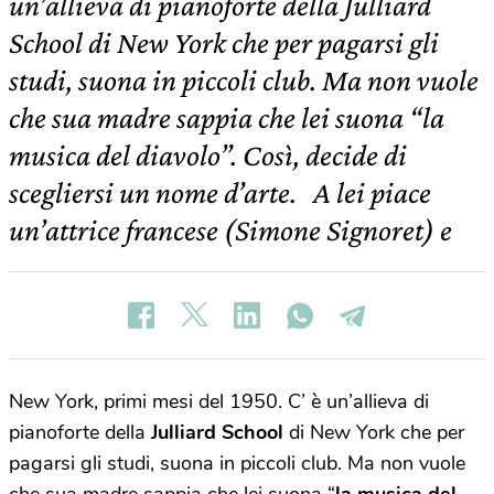
un’allieva di pianoforte della Julliard
School di New York che per pagarsi gli
studi, suona in piccoli club. Ma non vuole
che sua madre sappia che lei suona “la
musica del diavolo”. Così, decide di
scegliersi un nome d’arte. A lei piace
un’attrice francese (Simone Signoret) e
New York, primi mesi del 1950. C’ è un’allieva di
pianoforte della
Julliard School
di New York che per
pagarsi gli studi, suona in piccoli club. Ma non vuole