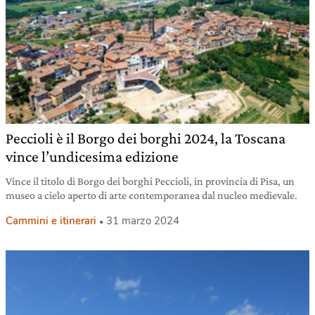
Peccioli è il Borgo dei borghi 2024, la Toscana
vince l’undicesima edizione
Vince il titolo di Borgo dei borghi Peccioli, in provincia di Pisa, un
museo a cielo aperto di arte contemporanea dal nucleo medievale.
Cammini e itinerari
31 marzo 2024