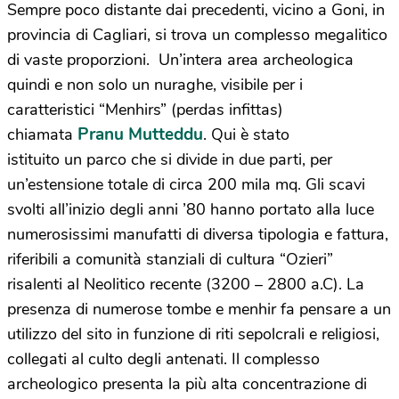
Sempre poco distante dai precedenti, v
icino a Goni
, in
provincia di Cagliari, si trova un complesso megalitico
di vaste proporzioni. Un’intera area archeologica
quindi e non solo un nuraghe, visibile per i
caratteristici “Menhirs” (perdas infittas)
Pranu Mutteddu
chiamata
. Qui è stato
istituito un parco che si divide in due parti, per
un’estensione totale di circa 200 mila mq. Gli scavi
svolti all’inizio degli anni ’80 hanno portato alla luce
numerosissimi manufatti di diversa tipologia e fattura,
riferibili a comunità stanziali di cultura “Ozieri”
risalenti al Neolitico recente (3200 – 2800 a.C). La
presenza di numerose tombe e menhir fa pensare a un
utilizzo del sito in funzione di riti sepolcrali e religiosi,
collegati al culto degli antenati. Il complesso
archeologico presenta la più alta concentrazione di