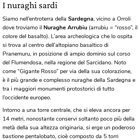
I nuraghi sardi
Siamo nell’entroterra della
Sardegna
, vicino a Orroli
dove troviamo il
Nuraghe Arrubiu
(arrubiu = “rosso”, il
colore del basalto). L’area archeologica che lo ospita
si trova al centro dell’altopiano basaltico di
Pranemuru, in posizione di ampio dominio sul corso
del Flumendosa, nella regione del Sarcidano. Noto
come “Gigante Rosso” per via della sua colorazione,
è il più grande e complesso nuraghe della Sardegna e
tra i maggiori monumenti protostorici di tutto
l’occidente europeo.
Intorno a una torre centrale, che si eleva ancora per
14 metri, nonostante conservi soltanto poco più della
metà della sua altezza originaria, si erge un poderoso
bastione pentalobato, cioè composto da 5 torri