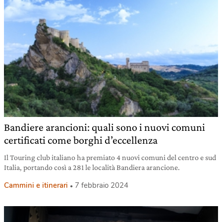
Bandiere arancioni: quali sono i nuovi comuni
certificati come borghi d’eccellenza
Il Touring club italiano ha premiato 4 nuovi comuni del centro e sud
Italia, portando così a 281 le località Bandiera arancione.
Cammini e itinerari
7 febbraio 2024