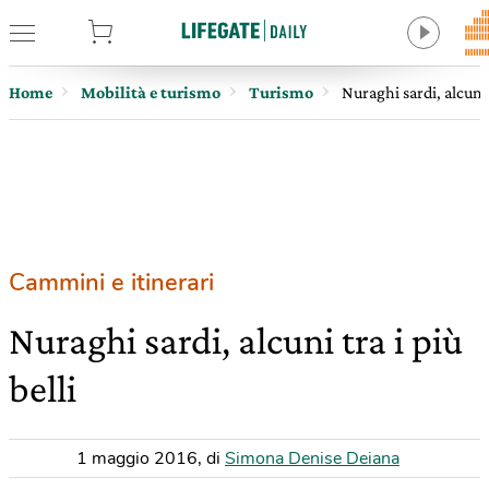
tore
Home
Mobilità e turismo
Turismo
Nuraghi sardi, alcuni t
Cammini e itinerari
Nuraghi sardi, alcuni tra i più
belli
1 maggio 2016
,
di
Simona Denise Deiana