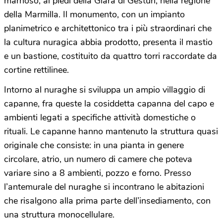
marnoso, ai piedi della Giara di Gesturi, nella regione
della Marmilla. Il monumento, con un impianto
planimetrico e architettonico tra i più straordinari che
la cultura nuragica abbia prodotto, presenta il mastio
e un bastione, costituito da quattro torri raccordate da
cortine rettilinee.
Intorno al nuraghe si sviluppa un ampio villaggio di
capanne, fra queste la cosiddetta capanna del capo e
ambienti legati a specifiche attività domestiche o
rituali. Le capanne hanno mantenuto la struttura quasi
originale che consiste: in una pianta in genere
circolare, atrio, un numero di camere che poteva
variare sino a 8 ambienti, pozzo e forno. Presso
l’antemurale del nuraghe si incontrano le abitazioni
che risalgono alla prima parte dell’insediamento, con
una struttura monocellulare.