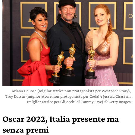
Ariana DeBose (miglior attrice non protagonista per West Side Story),
Troy Kotsur (miglior attore non protagonista per Coda) e Jessica Chastain
(miglior attrice per Gli occhi di Tammy Faye) © Getty Images
Oscar 2022, Italia presente ma
senza premi