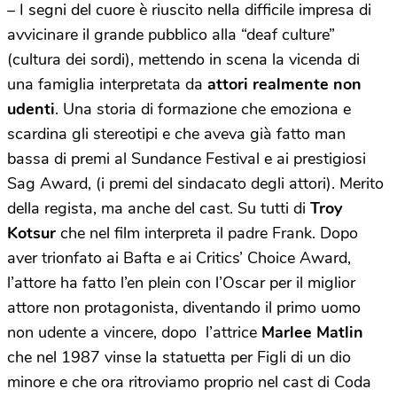
– I segni del cuore è riuscito nella difficile impresa di
avvicinare il grande pubblico alla “deaf culture”
(cultura dei sordi), mettendo in scena la vicenda di
una famiglia interpretata da
attori realmente non
udenti
. Una storia di formazione che emoziona e
scardina gli stereotipi e che aveva già fatto man
bassa di premi al Sundance Festival e ai prestigiosi
Sag Award, (i premi del sindacato degli attori). Merito
della regista, ma anche del cast. Su tutti di
Troy
Kotsur
che nel film interpreta il padre Frank. Dopo
aver trionfato ai Bafta e ai Critics’ Choice Award,
l’attore ha fatto l’en plein con l’Oscar per il miglior
attore non protagonista, diventando il primo uomo
non udente a vincere, dopo l’attrice
Marlee Matlin
che nel 1987 vinse la statuetta per Figli di un dio
minore e che ora ritroviamo proprio nel cast di Coda