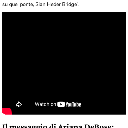
su quel ponte, Sian Heder Bridge”.
Il messaggio di Ariana DeBose: