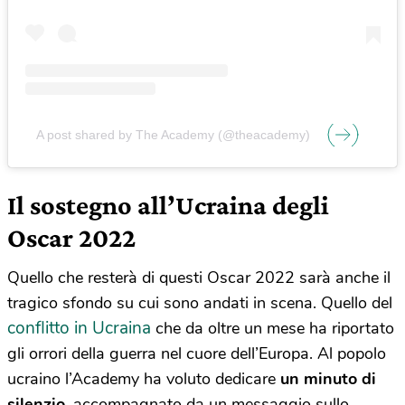
A post shared by The Academy (@theacademy)
Il sostegno all’Ucraina degli
Oscar 2022
Quello che resterà di questi Oscar 2022 sarà anche il
tragico sfondo su cui sono andati in scena. Quello del
conflitto in Ucraina
che da oltre un mese ha riportato
gli orrori della guerra nel cuore dell’Europa. Al popolo
ucraino l’Academy ha voluto dedicare
un minuto di
silenzio
, accompagnato da un messaggio sullo