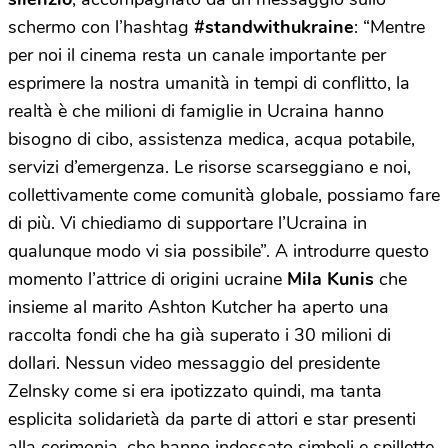
schermo con l’hashtag
#standwithukraine
: “Mentre
per noi il cinema resta un canale importante per
esprimere la nostra umanità in tempi di conflitto, la
realtà è che milioni di famiglie in Ucraina hanno
bisogno di cibo, assistenza medica, acqua potabile,
servizi d’emergenza. Le risorse scarseggiano e noi,
collettivamente come comunità globale, possiamo fare
di più. Vi chiediamo di supportare l’Ucraina in
qualunque modo vi sia possibile”. A introdurre questo
momento l’attrice di origini ucraine
Mila Kunis
che
insieme al marito Ashton Kutcher ha aperto una
raccolta fondi che ha già superato i 30 milioni di
dollari. Nessun video messaggio del presidente
Zelnsky come si era ipotizzato quindi, ma tanta
esplicita solidarietà da parte di attori e star presenti
alla cerimonia, che hanno indossato simboli e spillette.