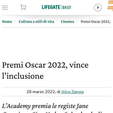
tore
Home
Cultura e stili di vita
Cinema
Premi Oscar 2022, v
Premi Oscar 2022, vince
l’inclusione
28 marzo 2022
,
di
Alice Zampa
L’Academy premia le registe Jane