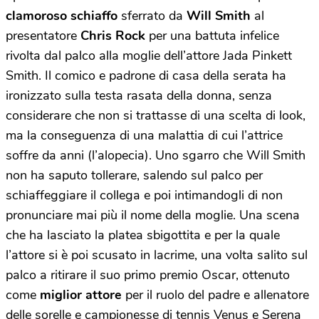
clamoroso schiaffo
sferrato da
Will Smith
al
presentatore
Chris Rock
per una battuta infelice
rivolta dal palco alla moglie dell’attore Jada Pinkett
Smith. Il comico e padrone di casa della serata ha
ironizzato sulla testa rasata della donna, senza
considerare che non si trattasse di una scelta di look,
ma la conseguenza di una malattia di cui l’attrice
soffre da anni (l’alopecia). Uno sgarro che Will Smith
non ha saputo tollerare, salendo sul palco per
schiaffeggiare il collega e poi intimandogli di non
pronunciare mai più il nome della moglie. Una scena
che ha lasciato la platea sbigottita e per la quale
l’attore si è poi scusato in lacrime, una volta salito sul
palco a ritirare il suo primo premio Oscar, ottenuto
come
miglior attore
per il ruolo del padre e allenatore
delle sorelle e campionesse di tennis Venus e Serena