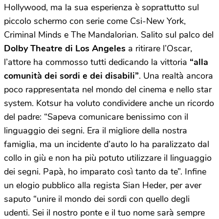
Hollywood, ma la sua esperienza è soprattutto sul
piccolo schermo con serie come Csi-New York,
Criminal Minds e The Mandalorian. Salito sul palco del
Dolby Theatre di Los Angeles
a ritirare l’Oscar,
l’attore ha commosso tutti dedicando la vittoria
“alla
comunità dei sordi e dei disabili”
. Una realtà ancora
poco rappresentata nel mondo del cinema e nello star
system. Kotsur ha voluto condividere anche un ricordo
del padre: “Sapeva comunicare benissimo con il
linguaggio dei segni. Era il migliore della nostra
famiglia, ma un incidente d’auto lo ha paralizzato dal
collo in giù e non ha più potuto utilizzare il linguaggio
dei segni. Papà, ho imparato così tanto da te”. Infine
un elogio pubblico alla regista Sian Heder, per aver
saputo “unire il mondo dei sordi con quello degli
udenti. Sei il nostro ponte e il tuo nome sarà sempre