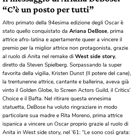
“C’è un posto per tutti”
Altro primato della 94esima edizione degli Oscar è
stato quello conquistato da
Ariana DeBose
, prima
attrice afro-latina e apertamente queer a vincere il
premio per la miglior attrice non protagonista, grazie
al ruolo di Anita nel remake di
West side story
,
diretto da Steven Spielberg. Sorpassando la super
favorita della vigilia, Kristen Dunst (Il potere del cane),
la trentunenne attrice, cantante e ballerina, aveva già
vinto il Golden Globe, lo Screen Actors Guild, il Critics’
Choice e il Bafta. Nel ritirare questa ennesima
statuetta, DeBose ha voluto ringraziare in modo
particolare sua madre e Rita Moreno, prima attrice
ispanica a vincere un Oscar proprio grazie al ruolo di
Anita in West side story, nel ’61: “Le sono così grata: