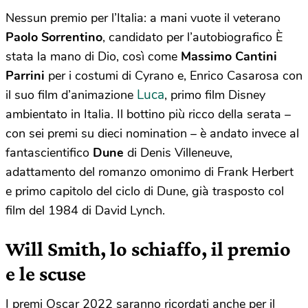
Nessun premio per l’Italia: a mani vuote il veterano
Paolo Sorrentino
, candidato per l’autobiografico È
stata la mano di Dio, così come
Massimo Cantini
Parrini
per i costumi di Cyrano e, Enrico Casarosa con
Luca
il suo film d’animazione
, primo film Disney
ambientato in Italia. Il bottino più ricco della serata –
con sei premi su dieci nomination – è andato invece al
fantascientifico
Dune
di Denis Villeneuve,
adattamento del romanzo omonimo di Frank Herbert
e primo capitolo del ciclo di Dune, già trasposto col
film del 1984 di David Lynch.
Will Smith, lo schiaffo, il premio
e le scuse
I premi Oscar 2022 saranno ricordati anche per il