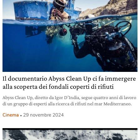
Il documentario Abyss Clean Up ci fa immergere
alla scoperta dei fondali coperti di rifiuti
Abyss Clean Up, diretto da Igor D’India, segue quattro anni di lavoro
di un gruppo di esperti alla ricerca di rifiuti nel mar Mediterraneo.
Cinema
29 novembre 2024