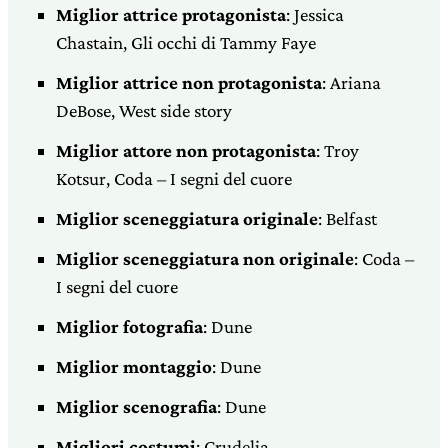
Miglior attrice protagonista
: Jessica
Chastain, Gli occhi di Tammy Faye
Miglior attrice non protagonista
: Ariana
DeBose, West side story
Miglior attore non protagonista
: Troy
Kotsur, Coda – I segni del cuore
Miglior sceneggiatura originale
: Belfast
Miglior sceneggiatura non originale
: Coda –
I segni del cuore
Miglior fotografia
: Dune
Miglior montaggio
: Dune
Miglior scenografia
: Dune
Migliori costumi
: Crudelia