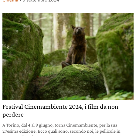
Cinema
9 settembre 2024
Festival Cinemambiente 2024, i film da non
perdere
A Torino, dal 4 al 9 giugno, torna Cinemambiente, per la sua
27esima edizione. Ecco quali sono, secondo noi, le pellicole in