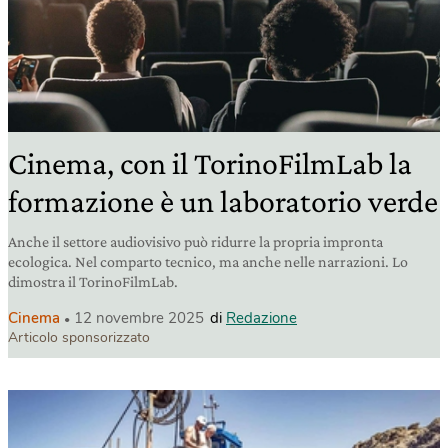
Cinema, con il TorinoFilmLab la
formazione è un laboratorio verde
Anche il settore audiovisivo può ridurre la propria impronta
ecologica. Nel comparto tecnico, ma anche nelle narrazioni. Lo
dimostra il TorinoFilmLab.
Cinema
12 novembre 2025
di
Redazione
Articolo sponsorizzato