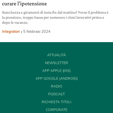
curare l’ipotensione
Stanchezza e giramenti di testa fin dal mattino? Forse il problema è
la pressione, troppo bassa per sostenere i ritmi lavorativi prima e
dopo le vacanze.
Integratori
5 febbraio 2024
ATTUALITÀ
NEWSLETTER
APP APPLE (IOS)
APP GOOGLE (ANDROID)
RADIO
PODCAST
RICHIESTA TITOLI
CORPORATE