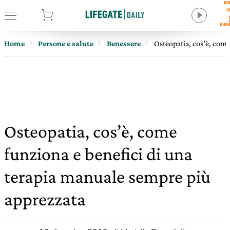
tore
Home
Persone e salute
Benessere
Osteopatia, cos’è, come
Osteopatia, cos’è, come
funziona e benefici di una
terapia manuale sempre più
apprezzata