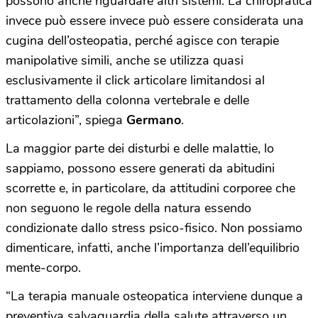
possono anche riguardare altri sistemi. La chiropratica
invece può essere invece può essere considerata una
cugina dell’osteopatia, perché agisce con terapie
manipolative simili, anche se utilizza quasi
esclusivamente il click articolare limitandosi al
trattamento della colonna vertebrale e delle
articolazioni”, spiega
Germano
.
La maggior parte dei disturbi e delle malattie, lo
sappiamo, possono essere generati da abitudini
scorrette e, in particolare, da attitudini corporee che
non seguono le regole della natura essendo
condizionate dallo stress psico-fisico. Non possiamo
dimenticare, infatti, anche l’importanza dell’equilibrio
mente-corpo.
“La terapia manuale osteopatica interviene dunque a
preventiva salvaguardia della salute attraverso un