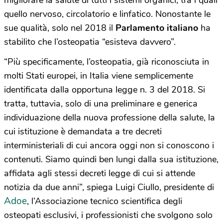
migliorare la salute di tutti i sistemi organici, tra i quali
quello nervoso, circolatorio e linfatico. Nonostante le
sue qualità, solo nel 2018 il
Parlamento italiano
ha
stabilito che l’osteopatia “esisteva davvero”.
“Più specificamente, l’osteopatia, già riconosciuta in
molti Stati europei, in Italia viene semplicemente
identificata dalla opportuna legge n. 3 del 2018. Si
tratta, tuttavia, solo di una preliminare e generica
individuazione della nuova professione della salute, la
cui istituzione è demandata a tre decreti
interministeriali di cui ancora oggi non si conoscono i
contenuti. Siamo quindi ben lungi dalla sua istituzione,
affidata agli stessi decreti legge di cui si attende
notizia da due anni”, spiega Luigi Ciullo, presidente di
Adoe
, l’Associazione tecnico scientifica degli
osteopati esclusivi, i professionisti che svolgono solo