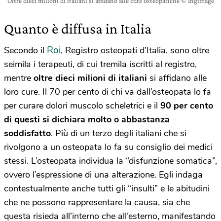
Oltre dieci milioni di italiani si affidano alle cure osteopatiche © Ingimage
Quanto è diffusa in Italia
Roi
Secondo il
, Registro osteopati d’Italia, sono oltre
seimila i terapeuti, di cui tremila iscritti al registro,
mentre
oltre dieci milioni di italiani
si affidano alle
loro cure. Il 70 per cento di chi va dall’osteopata lo fa
per curare dolori muscolo scheletrici e il
90 per cento
di questi si dichiara molto o abbastanza
soddisfatto
. Più di un terzo degli italiani che si
rivolgono a un osteopata lo fa su consiglio dei medici
stessi. L’osteopata individua la “disfunzione somatica”,
ovvero l’espressione di una alterazione. Egli indaga
contestualmente anche tutti gli “insulti” e le abitudini
che ne possono rappresentare la causa, sia che
questa risieda all’interno che all’esterno, manifestando