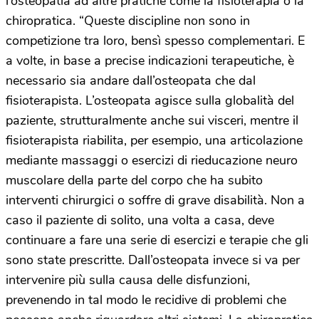
l’osteopatia ad altre pratiche come la fisioterapia o la
chiropratica. “Queste discipline non sono in
competizione tra loro, bensì spesso complementari. E
a volte, in base a precise indicazioni terapeutiche, è
necessario sia andare dall’osteopata che dal
fisioterapista. L’osteopata agisce sulla globalità del
paziente, strutturalmente anche sui visceri, mentre il
fisioterapista riabilita, per esempio, una articolazione
mediante massaggi o esercizi di rieducazione neuro
muscolare della parte del corpo che ha subito
interventi chirurgici o soffre di grave disabilità. Non a
caso il paziente di solito, una volta a casa, deve
continuare a fare una serie di esercizi e terapie che gli
sono state prescritte. Dall’osteopata invece si va per
intervenire più sulla causa delle disfunzioni,
prevenendo in tal modo le recidive di problemi che