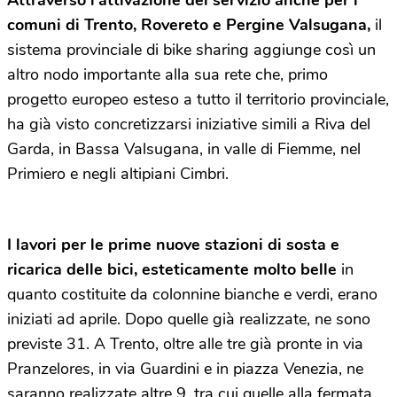
Attraverso l’attivazione del servizio anche per i
comuni di Trento, Rovereto e Pergine Valsugana,
il
sistema provinciale di bike sharing aggiunge così un
altro nodo importante alla sua rete che, primo
progetto europeo esteso a tutto il territorio provinciale,
ha già visto concretizzarsi iniziative simili a Riva del
Garda, in Bassa Valsugana, in valle di Fiemme, nel
Primiero e negli altipiani Cimbri.
I lavori per le prime nuove stazioni di sosta e
ricarica delle bici, esteticamente molto belle
in
quanto costituite da colonnine bianche e verdi, erano
iniziati ad aprile. Dopo quelle già realizzate, ne sono
previste 31. A Trento, oltre alle tre già pronte in via
Pranzelores, in via Guardini e in piazza Venezia, ne
saranno realizzate altre 9, tra cui quelle alla fermata