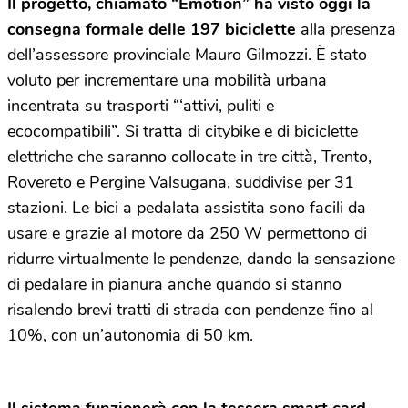
Il progetto, chiamato “Emotion” ha visto oggi la
consegna formale delle 197 biciclette
alla presenza
dell’assessore provinciale Mauro Gilmozzi. È stato
voluto per incrementare una mobilità urbana
incentrata su trasporti “‘attivi, puliti e
ecocompatibili”. Si tratta di citybike e di biciclette
elettriche che saranno collocate in tre città, Trento,
Rovereto e Pergine Valsugana, suddivise per 31
stazioni. Le bici a pedalata assistita sono facili da
usare e grazie al motore da 250 W permettono di
ridurre virtualmente le pendenze, dando la sensazione
di pedalare in pianura anche quando si stanno
risalendo brevi tratti di strada con pendenze fino al
10%, con un’autonomia di 50 km.