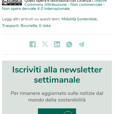
Quest'opera è distribuita con Licenza
Creative
Commons Attribuzione - Non commerciale -
Non opere derivate 4.0 Internazionale
.
Leggi altri articoli su questi temi:
Mobilità Sostenibile
,
Trasporti
,
Biciclette
,
E-bike
Iscriviti alla newsletter
settimanale
Per rimanere aggiornato sulle notizie dal
mondo della sostenibilità