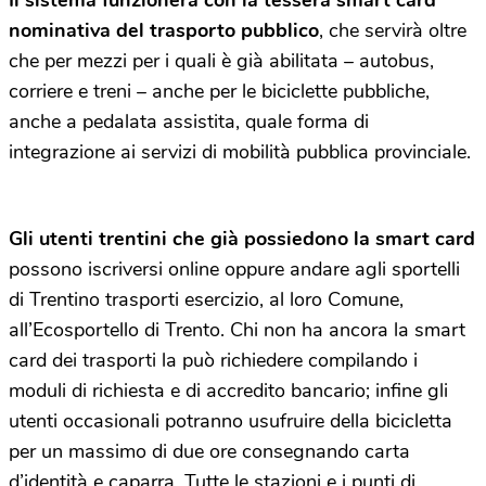
Il sistema funzionerà con la tessera smart card
nominativa del trasporto pubblico
, che servirà oltre
che per mezzi per i quali è già abilitata – autobus,
corriere e treni – anche per le biciclette pubbliche,
anche a pedalata assistita, quale forma di
integrazione ai servizi di mobilità pubblica provinciale.
Gli utenti trentini che già possiedono la smart card
possono iscriversi online oppure andare agli sportelli
di Trentino trasporti esercizio, al loro Comune,
all’Ecosportello di Trento. Chi non ha ancora la smart
card dei trasporti la può richiedere compilando i
moduli di richiesta e di accredito bancario; infine gli
utenti occasionali potranno usufruire della bicicletta
per un massimo di due ore consegnando carta
d’identità e caparra. Tutte le stazioni e i punti di