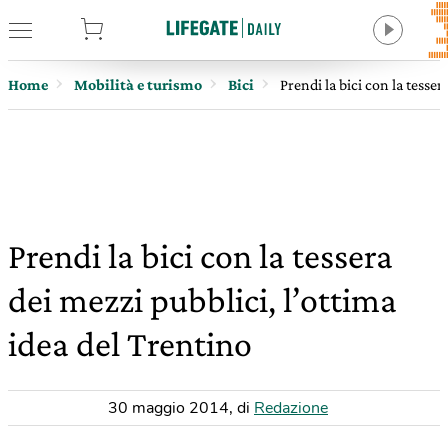
tore
Home
Mobilità e turismo
Bici
Prendi la bici con la tesser
Prendi la bici con la tessera
dei mezzi pubblici, l’ottima
idea del Trentino
30 maggio 2014
,
di
Redazione