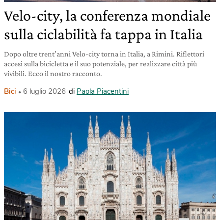
Velo-city, la conferenza mondiale
sulla ciclabilità fa tappa in Italia
Dopo oltre trent’anni Velo-city torna in Italia, a Rimini. Riflettori
accesi sulla bicicletta e il suo potenziale, per realizzare città più
vivibili. Ecco il nostro racconto.
Bici
6 luglio 2026
di
Paola Piacentini