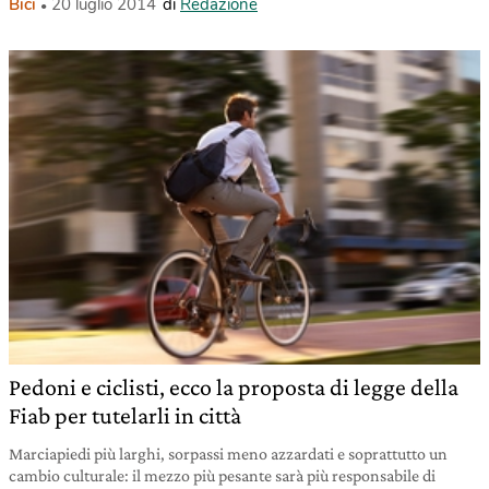
Bici
20 luglio 2014
di
Redazione
Pedoni e ciclisti, ecco la proposta di legge della
Fiab per tutelarli in città
Marciapiedi più larghi, sorpassi meno azzardati e soprattutto un
cambio culturale: il mezzo più pesante sarà più responsabile di