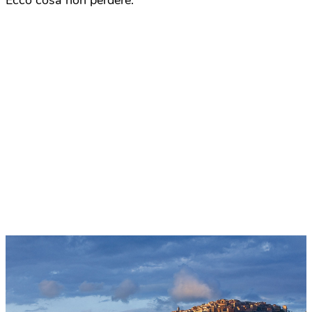
Ecco cosa non perdere.