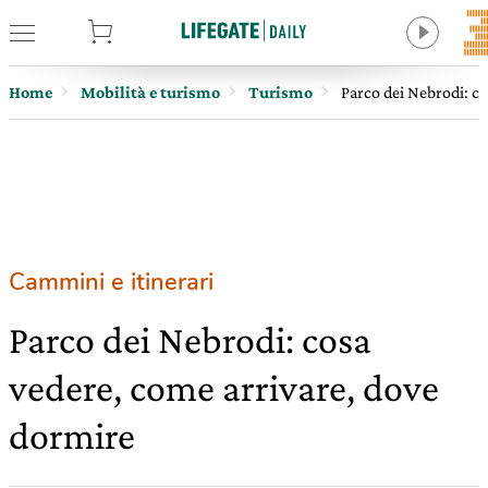
tore
Home
Mobilità e turismo
Turismo
Parco dei Nebrodi: c
Cammini e itinerari
Parco dei Nebrodi: cosa
vedere, come arrivare, dove
dormire