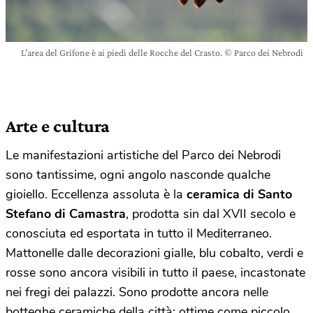
L’area del Grifone è ai piedi delle Rocche del Crasto. © Parco dei Nebrodi
Arte e cultura
Le manifestazioni artistiche del Parco dei Nebrodi
sono tantissime, ogni angolo nasconde qualche
gioiello. Eccellenza assoluta è la
ceramica di Santo
Stefano di Camastra
, prodotta sin dal XVII secolo e
conosciuta ed esportata in tutto il Mediterraneo.
Mattonelle dalle decorazioni gialle, blu cobalto, verdi e
rosse sono ancora visibili in tutto il paese, incastonate
nei fregi dei palazzi. Sono prodotte ancora nelle
botteghe ceramiche della città: ottime come piccolo