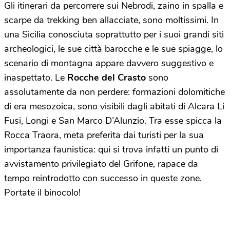
Gli itinerari da percorrere sui Nebrodi, zaino in spalla e
scarpe da trekking ben allacciate, sono moltissimi. In
una Sicilia conosciuta soprattutto per i suoi grandi siti
archeologici, le sue città barocche e le sue spiagge, lo
scenario di montagna appare davvero suggestivo e
inaspettato. Le
Rocche del Crasto
sono
assolutamente da non perdere: formazioni dolomitiche
di era mesozoica, sono visibili dagli abitati di Alcara Li
Fusi, Longi e San Marco D’Alunzio. Tra esse spicca la
Rocca Traora, meta preferita dai turisti per la sua
importanza faunistica: qui si trova infatti un punto di
avvistamento privilegiato del Grifone, rapace da
tempo reintrodotto con successo in queste zone.
Portate il binocolo!