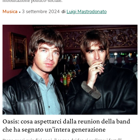
mobilitazione politico-sociale.
Musica
3 settembre 2024
di
Luigi Mastrodonato
Oasis: cosa aspettarci dalla reunion della band
che ha segnato un’intera generazione