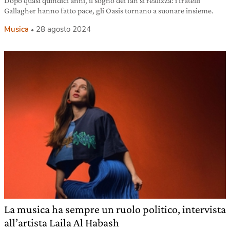
Dopo quasi quindici anni, il sogno dei fan si realizza: i fratelli
Gallagher hanno fatto pace, gli Oasis tornano a suonare insieme.
Musica
28 agosto 2024
La musica ha sempre un ruolo politico, intervista
all’artista Laila Al Habash