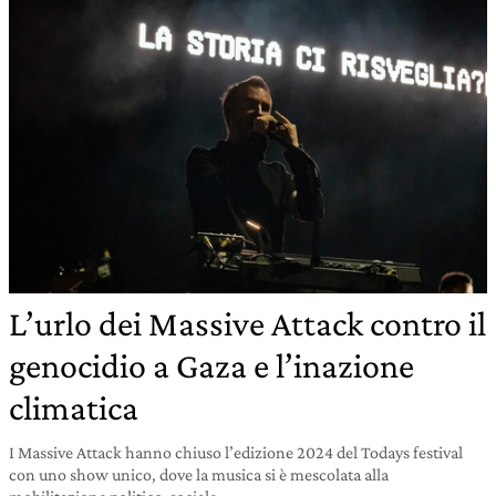
L’urlo dei Massive Attack contro il
genocidio a Gaza e l’inazione
climatica
I Massive Attack hanno chiuso l’edizione 2024 del Todays festival
con uno show unico, dove la musica si è mescolata alla