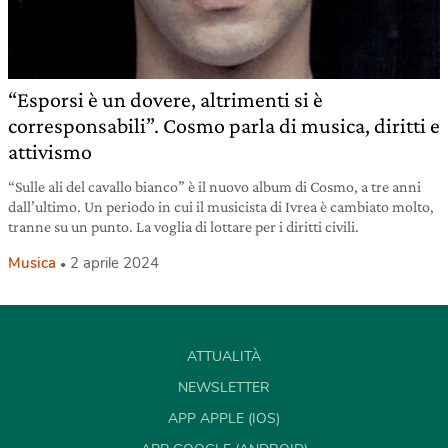
“Esporsi è un dovere, altrimenti si è
corresponsabili”. Cosmo parla di musica, diritti e
attivismo
“Sulle ali del cavallo bianco” è il nuovo album di Cosmo, a tre anni
dall’ultimo. Un periodo in cui il musicista di Ivrea è cambiato molto,
tranne su un punto. La voglia di lottare per i diritti civili.
Musica
2 aprile 2024
ATTUALITÀ
NEWSLETTER
APP APPLE (IOS)