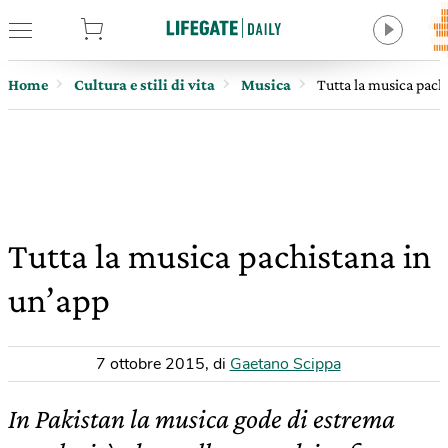
tore
Home
Cultura e stili di vita
Musica
Tutta la musica pach
Tutta la musica pachistana in
un’app
7 ottobre 2015
,
di
Gaetano Scippa
In Pakistan la musica gode di estrema