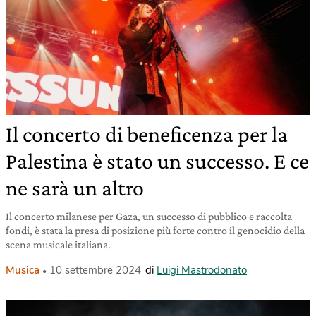
Il concerto di beneficenza per la
Palestina è stato un successo. E ce
ne sarà un altro
Il concerto milanese per Gaza, un successo di pubblico e raccolta
fondi, è stata la presa di posizione più forte contro il genocidio della
scena musicale italiana.
Musica
10 settembre 2024
di
Luigi Mastrodonato