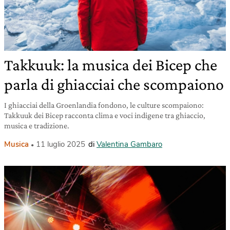
Takkuuk: la musica dei Bicep che
parla di ghiacciai che scompaiono
I ghiacciai della Groenlandia fondono, le culture scompaiono:
Takkuuk dei Bicep racconta clima e voci indigene tra ghiaccio,
musica e tradizione.
Musica
11 luglio 2025
di
Valentina Gambaro