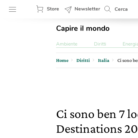
Store
Newsletter
Cerca
Capire il mondo
Ambiente
Diritti
Energi
Home
Diritti
Italia
Ci sono be
Ci sono ben 7 lo
Destinations 2