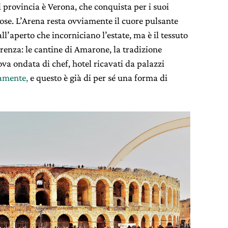
 provincia è Verona, che conquista per i suoi
ziose. L’Arena resta ovviamente il cuore pulsante
all’aperto che incorniciano l’estate, ma è il tessuto
ferenza: le cantine di Amarone, la tradizione
a ondata di chef, hotel ricavati da palazzi
tamente,
e questo è già di per sé una forma di