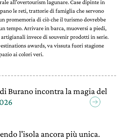
rale all’overtourism lagunare. Case dipinte in
pano le reti, trattorie di famiglia che servono
 un promemoria di ciò che il turismo dovrebbe
u un tempo. Arrivare in barca, muoversi a piedi,
rtigianali invece di souvenir prodotti in serie.
estinations awards, va vissuta fuori stagione
azio ai colori veri.
 di Burano incontra la magia del
2026
ndendo l'isola ancora più unica.