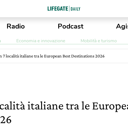
Radio
Podcast
Agi
a
Economia e innovazione
Mobilità e turismo
n 7 località italiane tra le European Best Destinations 2026
calità italiane tra le Europ
026