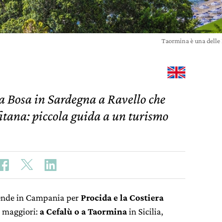
Taormina è una delle
 Bosa in Sardegna a Ravello che
tana: piccola guida a un turismo
scende in Campania per
Procida e la Costiera
le maggiori:
a Cefalù o a Taormina
in Sicilia,