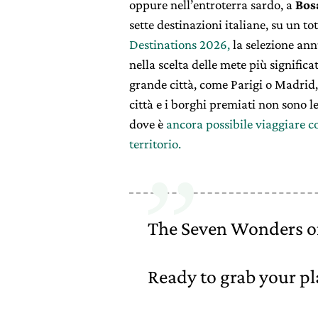
oppure nell’entroterra sardo, a
Bos
sette destinazioni italiane, su un tot
Destinations 2026,
la selezione ann
nella scelta delle mete più significa
grande città, come Parigi o Madrid,
città e i borghi premiati non sono le
dove è
ancora possibile viaggiare co
territorio.
The Seven Wonders of
Ready to grab your pl