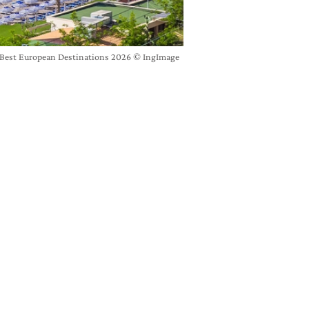
 Best European Destinations 2026 © IngImage