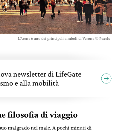
L’Arena è uno dei principali simboli di Verona © Pexels
nuova newsletter di LifeGate
ismo e alla mobilità
e filosofia di viaggio
 suo malgrado nel male. A pochi minuti di