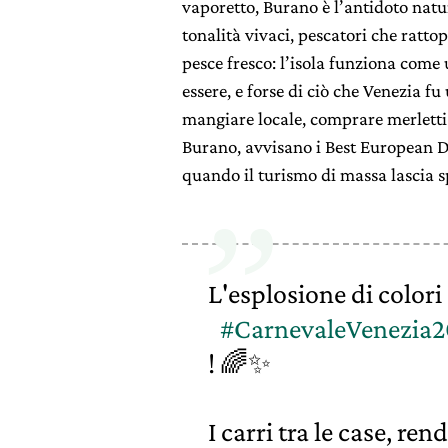
vaporetto, Burano è l’antidoto natu
tonalità vivaci, pescatori che rattop
pesce fresco: l’isola funziona come
essere, e forse di ciò che Venezia f
mangiare locale, comprare merletti a
Burano, avvisano i Best European D
quando il turismo di massa lascia sp
L'esplosione di colori
#CarnevaleVenezia
! 🌈✨
I carri tra le case, re