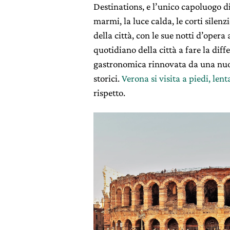
Destinations, e l’unico capoluogo di
marmi, la luce calda, le corti silen
della città, con le sue notti d’opera 
quotidiano della città a fare la dif
gastronomica rinnovata da una nuov
storici.
Verona si visita a piedi, len
rispetto.