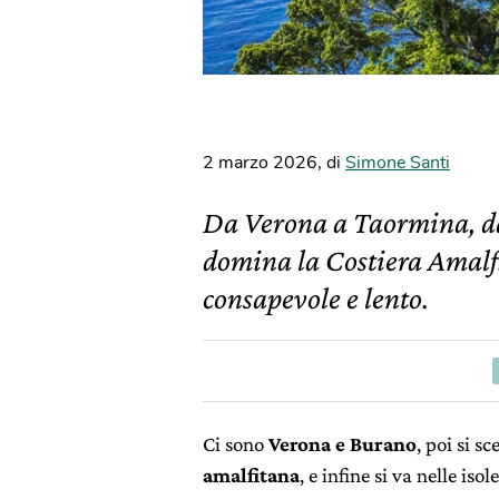
2 marzo 2026
,
di
Simone Santi
Da Verona a Taormina, da
domina la Costiera Amalfi
consapevole e lento.
Ci sono
Verona e Burano
, poi si 
amalfitana
, e infine si va nelle iso